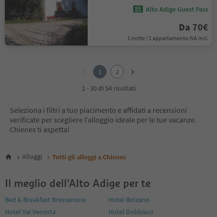
Alto Adige Guest Pass
Da 70€
1 notte / 1 appartamento IVA incl.
1
2
1
2
1 - 30 di 54 risultati
Seleziona i filtri a tuo piacimento e affidati a recensioni
verificate per scegliere l’alloggio ideale per le tue vacanze.
Chienes ti aspetta!
Alloggi
Tutti gli alloggi a Chienes
Il meglio dell'Alto Adige per te
Bed & Breakfast Bressanone
Hotel Bolzano
Hotel Val Venosta
Hotel Dobbiaco