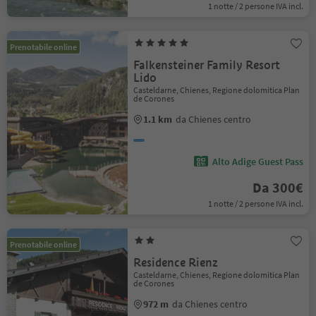
1 notte / 2 persone IVA incl.
Prenotabile online
Falkensteiner Family Resort
Lido
Casteldarne, Chienes, Regione dolomitica Plan
de Corones
1.1 km
da Chienes centro
Alto Adige Guest Pass
Da 300€
1 notte / 2 persone IVA incl.
Prenotabile online
Residence Rienz
Casteldarne, Chienes, Regione dolomitica Plan
de Corones
972 m
da Chienes centro