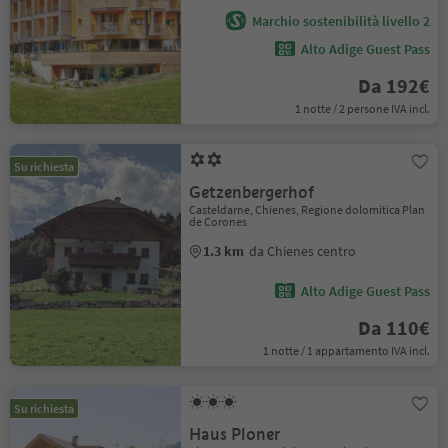
Marchio sostenibilità livello 2
Alto Adige Guest Pass
Da 192€
1 notte / 2 persone IVA incl.
Su richiesta
Getzenbergerhof
Casteldarne, Chienes, Regione dolomitica Plan
de Corones
1.3 km
da Chienes centro
Alto Adige Guest Pass
Da 110€
1 notte / 1 appartamento IVA incl.
Su richiesta
Haus Ploner