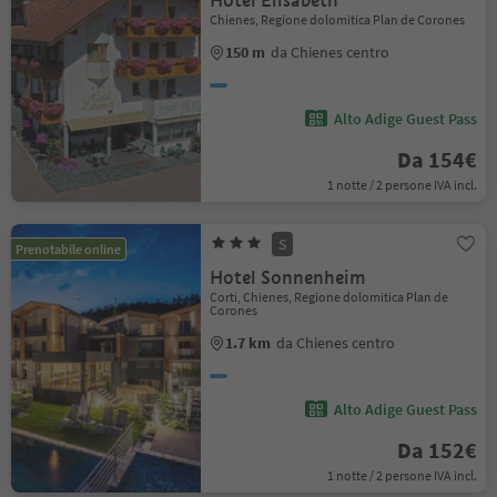
Hotel Elisabeth
Chienes, Regione dolomitica Plan de Corones
150 m
da Chienes centro
Alto Adige Guest Pass
Da 154€
1 notte / 2 persone IVA incl.
S
Prenotabile online
Hotel Sonnenheim
Corti, Chienes, Regione dolomitica Plan de
Corones
1.7 km
da Chienes centro
Alto Adige Guest Pass
Da 152€
1 notte / 2 persone IVA incl.