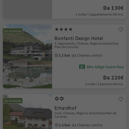
Da 130€
1 notte / 1 appartamento IVA incl.
Su richiesta
Bonfanti Design Hotel
S. Sigismondo, Chienes, Regione dolomitica
Plan de Corones
2.1 km
da Chienes centro
Alto Adige Guest Pass
Da 220€
1 notte / 2 persone IVA incl.
Su richiesta
Erhardhof
Corti, Chienes, Regione dolomitica Plan de
Corones
2.3 km
da Chienes centro