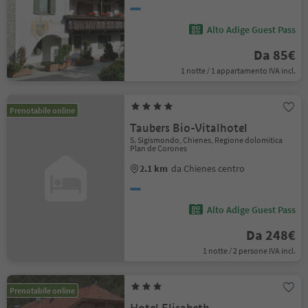
Alto Adige Guest Pass
Da 85€
1 notte / 1 appartamento IVA incl.
Prenotabile online
Taubers Bio-Vitalhotel
S. Sigismondo, Chienes, Regione dolomitica
Plan de Corones
2.1 km
da Chienes centro
Alto Adige Guest Pass
Da 248€
1 notte / 2 persone IVA incl.
Prenotabile online