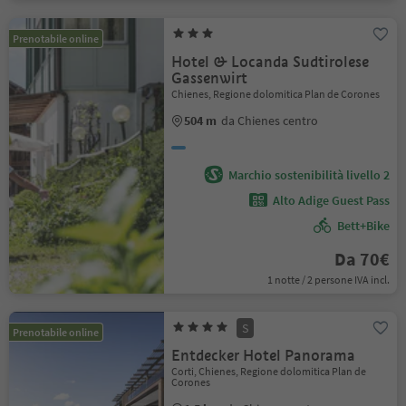
Prenotabile online
Hotel & Locanda Sudtirolese
Gassenwirt
Chienes, Regione dolomitica Plan de Corones
504 m
da Chienes centro
Marchio sostenibilità livello 2
Alto Adige Guest Pass
Bett+Bike
Da 70€
1 notte / 2 persone IVA incl.
S
Prenotabile online
Entdecker Hotel Panorama
Corti, Chienes, Regione dolomitica Plan de
Corones