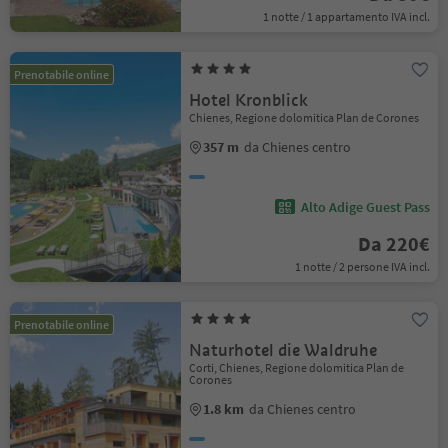
1 notte / 1 appartamento IVA incl.
Prenotabile online
Hotel Kronblick
Chienes, Regione dolomitica Plan de Corones
357 m
da Chienes centro
Alto Adige Guest Pass
Da 220€
1 notte / 2 persone IVA incl.
Prenotabile online
Naturhotel die Waldruhe
Corti, Chienes, Regione dolomitica Plan de
Corones
1.8 km
da Chienes centro