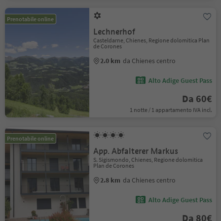
Prenotabile online
Lechnerhof
Casteldarne, Chienes, Regione dolomitica Plan
de Corones
2.0 km
da Chienes centro
Alto Adige Guest Pass
Da 60€
1 notte / 1 appartamento IVA incl.
Prenotabile online
App. Abfalterer Markus
S. Sigismondo, Chienes, Regione dolomitica
Plan de Corones
2.8 km
da Chienes centro
Alto Adige Guest Pass
Da 80€