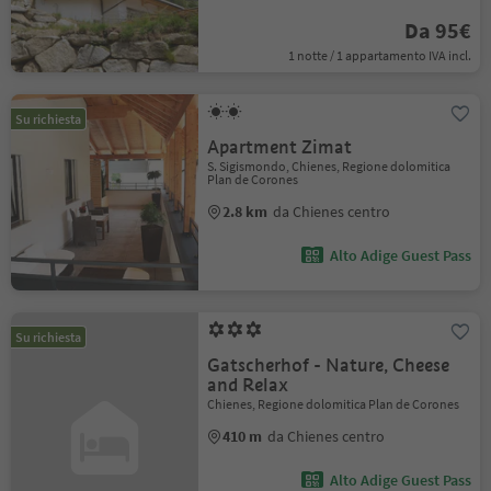
Da 95€
1 notte / 1 appartamento IVA incl.
Su richiesta
Apartment Zimat
S. Sigismondo, Chienes, Regione dolomitica
Plan de Corones
2.8 km
da Chienes centro
Alto Adige Guest Pass
Su richiesta
Gatscherhof - Nature, Cheese
and Relax
Chienes, Regione dolomitica Plan de Corones
410 m
da Chienes centro
Alto Adige Guest Pass