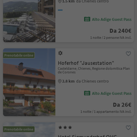
1.5 km
da Chienes centro
Alto Adige Guest Pass
Da 240€
1 notte / 2 persone IVA incl.
Prenotabile online
Hoferhof "Jausestation"
Casteldarne, Chienes, Regione dolomitica Plan
de Corones
2.8 km
da Chienes centro
Alto Adige Guest Pass
Da 26€
1 notte / 1 appartamento IVA incl.
Prenotabile online