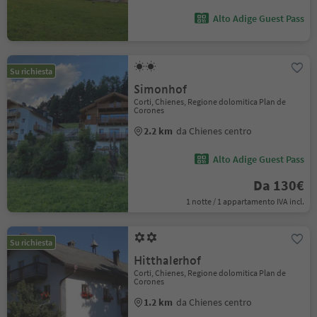
Alto Adige Guest Pass
Su richiesta
Simonhof
Corti, Chienes, Regione dolomitica Plan de
Corones
2.2 km
da Chienes centro
Alto Adige Guest Pass
Da 130€
1 notte / 1 appartamento IVA incl.
Su richiesta
Hitthalerhof
Corti, Chienes, Regione dolomitica Plan de
Corones
1.2 km
da Chienes centro