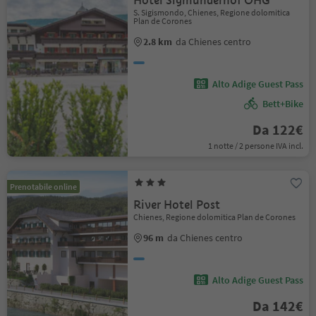
Hotel Sigmunderhof OHG
S. Sigismondo, Chienes, Regione dolomitica
Plan de Corones
2.8 km
da Chienes centro
Alto Adige Guest Pass
Bett+Bike
Da 122€
1 notte / 2 persone IVA incl.
Prenotabile online
River Hotel Post
Chienes, Regione dolomitica Plan de Corones
96 m
da Chienes centro
Alto Adige Guest Pass
Da 142€