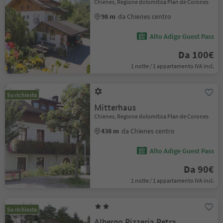
Chienes, Regione dolomitica Plan de Corones
98 m
da Chienes centro
Alto Adige Guest Pass
Da 100€
1 notte / 1 appartamento IVA incl.
Su richiesta
Mitterhaus
Chienes, Regione dolomitica Plan de Corones
438 m
da Chienes centro
Alto Adige Guest Pass
Da 90€
1 notte / 1 appartamento IVA incl.
Su richiesta
Albergo Pizzeria Petra