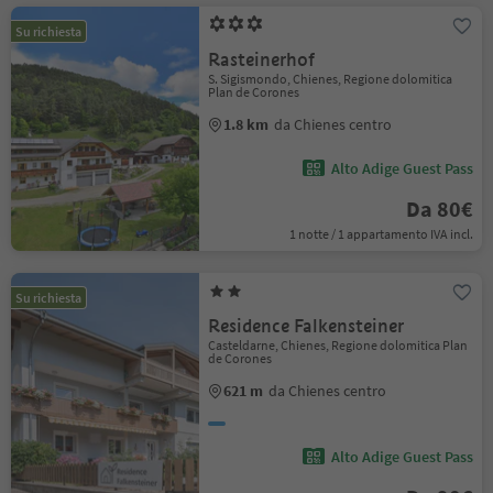
Su richiesta
Rasteinerhof
S. Sigismondo, Chienes, Regione dolomitica
Plan de Corones
1.8 km
da Chienes centro
Alto Adige Guest Pass
Da 80€
1 notte / 1 appartamento IVA incl.
Su richiesta
Residence Falkensteiner
Casteldarne, Chienes, Regione dolomitica Plan
de Corones
621 m
da Chienes centro
Alto Adige Guest Pass