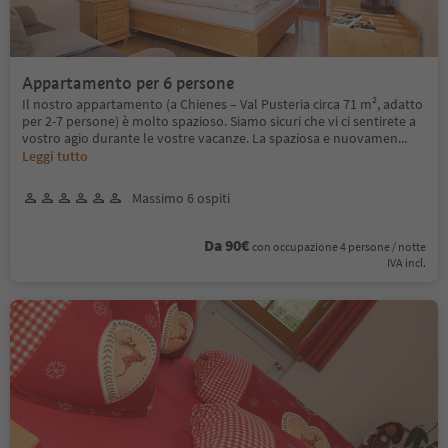
Appartamento per 6 persone
Il nostro appartamento (a Chienes – Val Pusteria circa 71 m², adatto
per 2-7 persone) è molto spazioso. Siamo sicuri che vi ci sentirete a
vostro agio durante le vostre vacanze. La spaziosa e nuovamen
...
Leggi tutto
Massimo 6 ospiti
Da 90€
con occupazione 4 persone / notte
IVA incl.