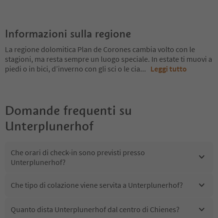
Informazioni sulla regione
La regione dolomitica Plan de Corones cambia volto con le
stagioni, ma resta sempre un luogo speciale. In estate ti muovi a
piedi o in bici, d’inverno con gli sci o le cia
...
Leggi tutto
Domande frequenti su
Unterplunerhof
Che orari di check-in sono previsti presso
Unterplunerhof?
Che tipo di colazione viene servita a Unterplunerhof?
Quanto dista Unterplunerhof dal centro di Chienes?