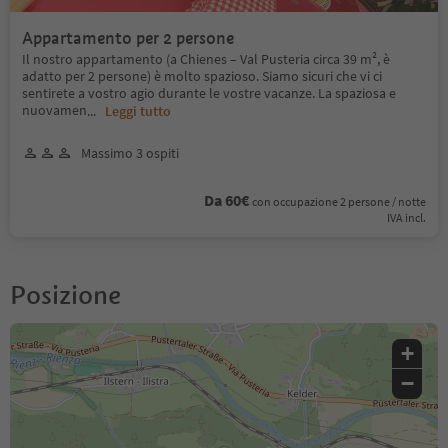
Appartamento per 2 persone
Il nostro appartamento (a Chienes – Val Pusteria circa 39 m², è
adatto per 2 persone) è molto spazioso. Siamo sicuri che vi ci
sentirete a vostro agio durante le vostre vacanze. La spaziosa e
nuovamen
...
Leggi tutto
Massimo 3 ospiti
Da 60€
con occupazione 2 persone / notte
IVA incl.
Posizione
+
−