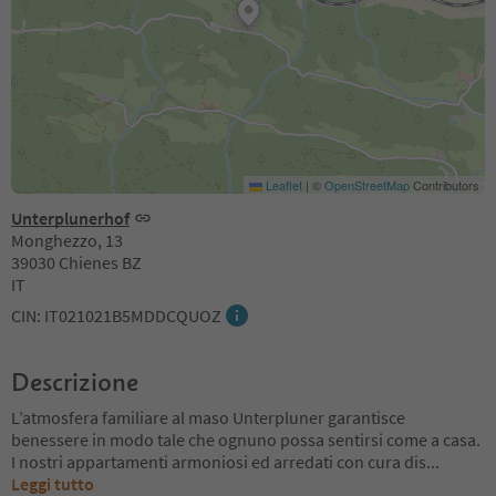
Leaflet
|
©
OpenStreetMap
Contributors
Unterplunerhof
Monghezzo, 13
39030 Chienes BZ
IT
CIN: IT021021B5MDDCQUOZ
Descrizione
L’atmosfera familiare al maso Unterpluner garantisce
benessere in modo tale che ognuno possa sentirsi come a casa.
I nostri appartamenti armoniosi ed arredati con cura dis
...
Leggi tutto