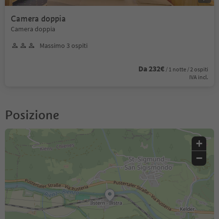
Camera doppia
Camera doppia
Massimo 3 ospiti
Da 232€
/ 1 notte / 2 ospiti
IVA incl.
Posizione
+
−