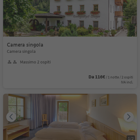
Camera singola
Camera singola
Massimo 2 ospiti
Da 116€
/ 1 notte / 2 ospiti
IVA incl.
1
/
2