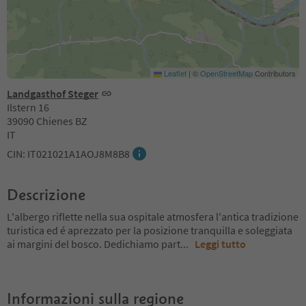
Leaflet
|
©
OpenStreetMap
Contributors
Landgasthof Steger
Ilstern 16
39090 Chienes BZ
IT
CIN: IT021021A1AOJ8M8B8
Descrizione
L'albergo riflette nella sua ospitale atmosfera l'antica tradizione
turistica ed é aprezzato per la posizione tranquilla e soleggiata
ai margini del bosco. Dedichiamo part
...
Leggi tutto
Informazioni sulla regione