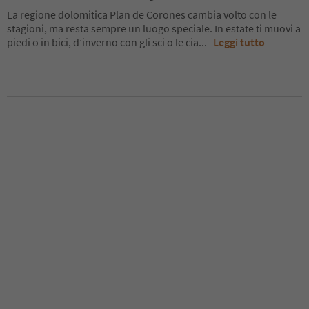
La regione dolomitica Plan de Corones cambia volto con le
stagioni, ma resta sempre un luogo speciale. In estate ti muovi a
piedi o in bici, d’inverno con gli sci o le cia
...
Leggi tutto