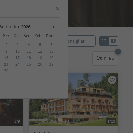
Settembre
Mer
Gio
Ven
Sab
Dom
Consigliati
Ordina:
2
3
4
5
6
9
10
11
12
13
1
16
17
18
19
20
Filtra
ibili
1 filtro attivo
23
24
25
26
27
30
Prenotabile online
1/9
1/13