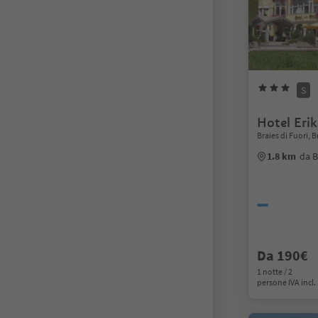
S
Hotel Erik
Braies di Fuori, 
1.8 km
da B
Da 190€
1 notte / 2
persone IVA incl.