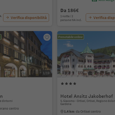
Da 186€
VA
1 notte / 2
Verifica disponibilità
Verifica disp
persone IVA incl.
e
Prenotabile online
1/19
en
Hotel Ansitz Jakoberhof
e dintorni
S. Giacomo - Ortisei, Ortisei, Regione dolom
Gardena
erano centro
1.4 km
da Ortisei centro