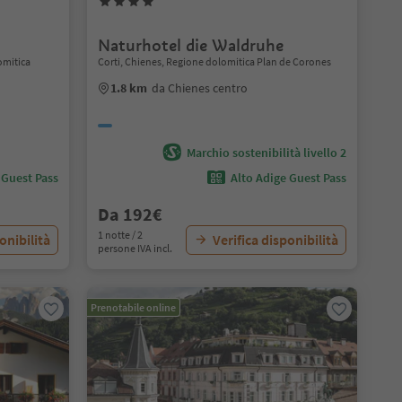
Naturhotel die Waldruhe
omitica
Corti, Chienes, Regione dolomitica Plan de Corones
1.8 km
da Chienes centro
Marchio sostenibilità livello 2
 Guest Pass
Alto Adige Guest Pass
Da 192€
1 notte / 2
onibilità
Verifica disponibilità
persone IVA incl.
Prenotabile online