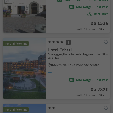
Alto Adige Guest Pass
Bett+Bike
Da 152€
1 notte / 2 persone IVA incl.
S
Prenotabile online
Hotel Cristal
Obereggen, Nova Ponente, Regione dolomitica
Val d'Ega
8.6 km
da Nova Ponente centro
Alto Adige Guest Pass
Da 282€
1 notte / 2 persone IVA incl.
Prenotabile online