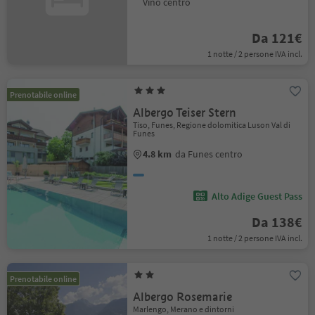
Vino centro
Da 121€
1 notte / 2 persone IVA incl.
Prenotabile online
Albergo Teiser Stern
Tiso, Funes, Regione dolomitica Luson Val di
Funes
4.8 km
da Funes centro
Alto Adige Guest Pass
Da 138€
1 notte / 2 persone IVA incl.
Prenotabile online
Albergo Rosemarie
Marlengo, Merano e dintorni