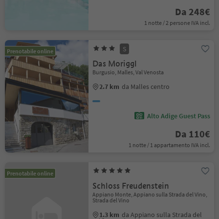
Da 248€
1 notte / 2 persone IVA incl.
S
Prenotabile online
Das Moriggl
Burgusio, Malles, Val Venosta
2.7 km
da Malles centro
Alto Adige Guest Pass
Da 110€
1 notte / 1 appartamento IVA incl.
Prenotabile online
Schloss Freudenstein
Appiano Monte, Appiano sulla Strada del Vino,
Strada del Vino
1.3 km
da Appiano sulla Strada del