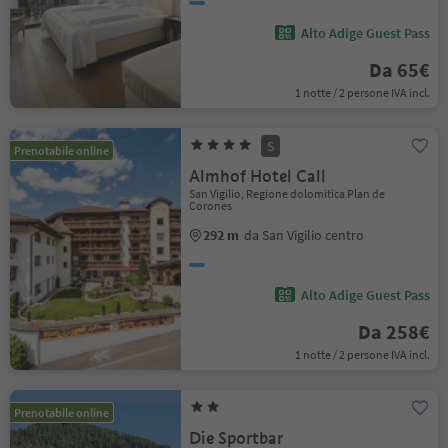
Alto Adige Guest Pass
Da 65€
1 notte / 2 persone IVA incl.
S
Prenotabile online
Almhof Hotel Call
San Vigilio, Regione dolomitica Plan de
Corones
292 m
da San Vigilio centro
Alto Adige Guest Pass
Da 258€
1 notte / 2 persone IVA incl.
Prenotabile online
Die Sportbar