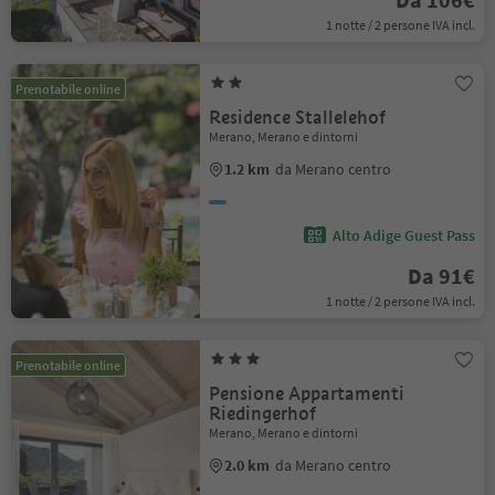
1 notte / 2 persone IVA incl.
Prenotabile online
Residence Stallelehof
Merano, Merano e dintorni
1.2 km
da Merano centro
Alto Adige Guest Pass
Da 91€
1 notte / 2 persone IVA incl.
Prenotabile online
Pensione Appartamenti
Riedingerhof
Merano, Merano e dintorni
2.0 km
da Merano centro