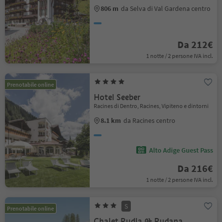
806 m
da Selva di Val Gardena centro
Da 212€
1 notte / 2 persone IVA incl.
Prenotabile online
Hotel Seeber
Racines di Dentro, Racines, Vipiteno e dintorni
8.1 km
da Racines centro
Alto Adige Guest Pass
Da 216€
1 notte / 2 persone IVA incl.
S
Prenotabile online
Chalet Rudla & Rudana