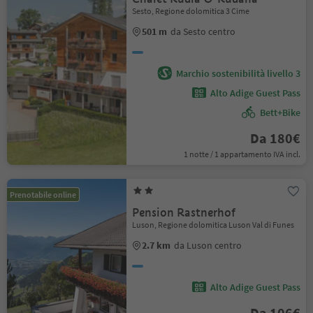
Sesto, Regione dolomitica 3 Cime
501 m
da Sesto centro
Marchio sostenibilità livello 3
Alto Adige Guest Pass
Bett+Bike
Da 180€
1 notte / 1 appartamento IVA incl.
Prenotabile online
Pension Rastnerhof
Luson, Regione dolomitica Luson Val di Funes
2.7 km
da Luson centro
Alto Adige Guest Pass
Da 106€