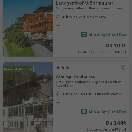
Landgasthof Wöhrmaurer
Giovignano, Velturno, Bressanone e dintorni
1.8 km
da Velturno centro
Alto Adige Guest Pass
Da 100€
1 notte / 1 appartamento IVA incl.
Prenotabile online
Albergo Edelweiss
Tires, Tires al Catinaccio, Regione dolomitica
Alpe di Siusi
1.6 km
da Tires al Catinaccio centro
Alto Adige Guest Pass
Da 144€
1 notte / 2 persone IVA incl.