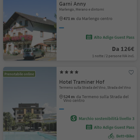
Garni Anny
Marlengo, Merano e dintorni
471 m
da Marlengo centro
Alto Adige Guest Pass
Da 126€
1 notte / 2 persone IVA incl.
Prenotabile online
Hotel Traminer Hof
Termeno sulla Strada del Vino, Strada del Vino
524 m
da Termeno sulla Strada del
Vino centro
Marchio sostenibilità livello 3
Alto Adige Guest Pass
Bett+Bike