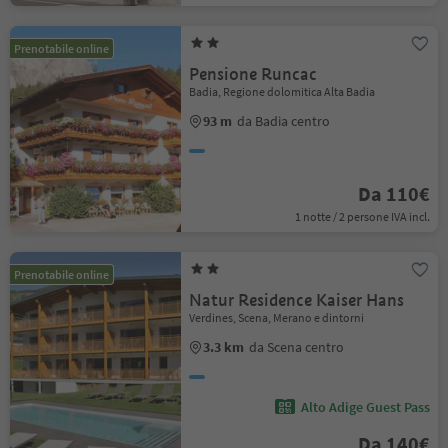
Prenotabile online
Pensione Runcac
Badia, Regione dolomitica Alta Badia
93 m
da Badia centro
Da 110€
1 notte / 2 persone IVA incl.
Prenotabile online
Natur Residence Kaiser Hans
Verdines, Scena, Merano e dintorni
3.3 km
da Scena centro
Alto Adige Guest Pass
Da 140€