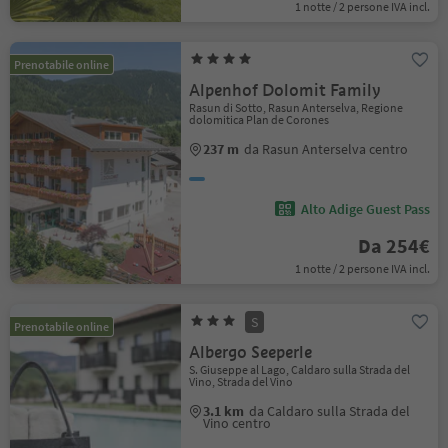
1 notte / 2 persone IVA incl.
Prenotabile online
Alpenhof Dolomit Family
Rasun di Sotto, Rasun Anterselva, Regione
dolomitica Plan de Corones
237 m
da Rasun Anterselva centro
Alto Adige Guest Pass
Da 254€
1 notte / 2 persone IVA incl.
S
Prenotabile online
Albergo Seeperle
S. Giuseppe al Lago, Caldaro sulla Strada del
Vino, Strada del Vino
3.1 km
da Caldaro sulla Strada del
Vino centro