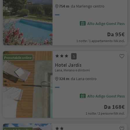
754 m
da Marlengo centro
Alto Adige Guest Pass
Da 95€
1 notte / 1 appartamento IVA incl.
S
Prenotabile online
Hotel Jardis
Lana, Merano e dintorni
324 m
da Lana centro
Alto Adige Guest Pass
Da 168€
1 notte / 2 persone IVA incl.