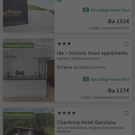
Alto Adige Guest Pass
Da 152€
1 notte / 2 persone IVA incl.
Prenotabile online
Ida – historic town apartments
Vipiteno, Vipiteno e dintorni
736 m
da Vipiteno centro
Alto Adige Guest Pass
Da 117€
1 notte / 1 appartamento IVA incl.
Prenotabile online
Charming Hotel Genziana
Selva di Val Gardena, Regione dolomitica Val
Gardena