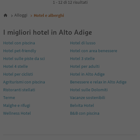
1 - 12 di 12 risultati
Alloggi
Hotel e alberghi
I migliori hotel in Alto Adige
Hotel con piscina
Hotel di lusso
Hotel pet-friendly
Hotel con area benessere
Hotel sulle piste da sci
Hotel 3 stelle
Hotel 4 stelle
Hotel per adulti
Hotel per ciclisti
Hotel in Alto Adige
Agriturismi con piscina
Benessere e relax in Alto Adige
Ristoranti stellati
Hotel sulle Dolomiti
Terme
Vacanze sostenibili
Malghe e rifugi
Belvita Hotel
Wellness Hotel
B&B con piscina