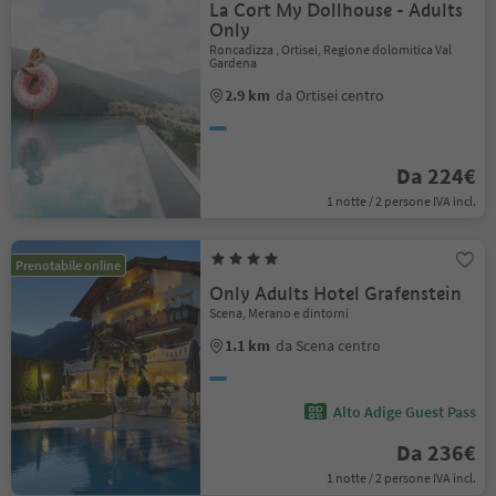
La Cort My Dollhouse - Adults
Only
Roncadizza , Ortisei, Regione dolomitica Val
Gardena
2.9 km
da Ortisei centro
Da 224€
1 notte / 2 persone IVA incl.
Prenotabile online
Only Adults Hotel Grafenstein
Scena, Merano e dintorni
1.1 km
da Scena centro
Alto Adige Guest Pass
Da 236€
1 notte / 2 persone IVA incl.