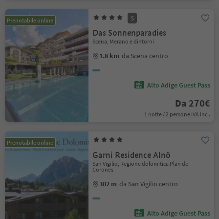
S
Prenotabile online
Das Sonnenparadies
Scena, Merano e dintorni
1.8 km
da Scena centro
Alto Adige Guest Pass
Da 270€
1 notte / 2 persone IVA incl.
Prenotabile online
Garni Residence Alnö
San Vigilio, Regione dolomitica Plan de
Corones
302 m
da San Vigilio centro
Alto Adige Guest Pass