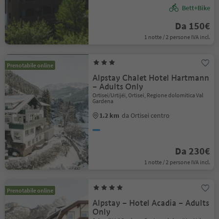
Bett+Bike
Da 150€
1 notte / 2 persone IVA incl.
Prenotabile online
Alpstay Chalet Hotel Hartmann
– Adults Only
Ortisei/Urtijëi, Ortisei, Regione dolomitica Val
Gardena
1.2 km
da Ortisei centro
Da 230€
1 notte / 2 persone IVA incl.
Prenotabile online
Alpstay – Hotel Acadia – Adults
Only