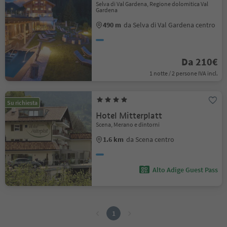
Selva di Val Gardena, Regione dolomitica Val
Gardena
490 m
da Selva di Val Gardena centro
Da 210€
1 notte / 2 persone IVA incl.
Su richiesta
Hotel Mitterplatt
Scena, Merano e dintorni
1.6 km
da Scena centro
Alto Adige Guest Pass
1
1