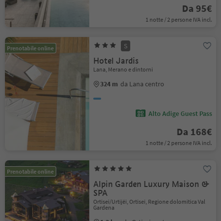
Da 95€
1 notte / 2 persone IVA incl.
S
Prenotabile online
Hotel Jardis
Lana, Merano e dintorni
324 m
da Lana centro
Alto Adige Guest Pass
Da 168€
1 notte / 2 persone IVA incl.
Prenotabile online
Alpin Garden Luxury Maison &
SPA
Ortisei/Urtijëi, Ortisei, Regione dolomitica Val
Gardena