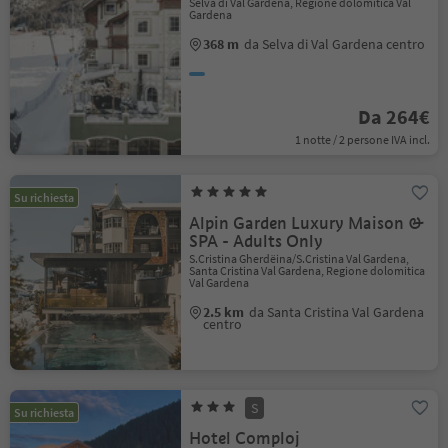
Selva di Val Gardena, Regione dolomitica Val
Gardena
368 m
da Selva di Val Gardena centro
Da 264€
1 notte / 2 persone IVA incl.
Su richiesta
Alpin Garden Luxury Maison &
SPA - Adults Only
S.Cristina Gherdëina/S.Cristina Val Gardena,
Santa Cristina Val Gardena, Regione dolomitica
Val Gardena
2.5 km
da Santa Cristina Val Gardena
centro
S
Su richiesta
Hotel Comploj