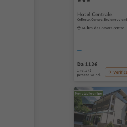
Hotel Centrale
Colfosco, Corvara, Regione dolomit
1.6 km
da Corvara centro
Da 112€
1 notte / 2
Verific
persone IVA incl.
Prenotabile online