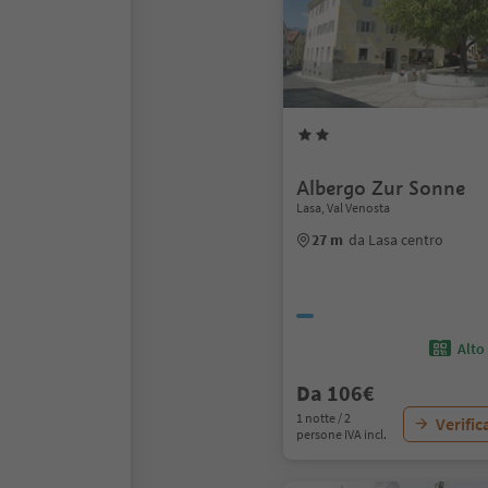
Albergo Zur Sonne
Lasa, Val Venosta
27 m
da Lasa centro
Alto
Da 106€
1 notte / 2
Verific
persone IVA incl.