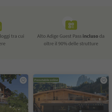
loggi tra cui
Alto Adige Guest Pass
incluso
da
ere
oltre il 90% delle strutture
Prenotabile online