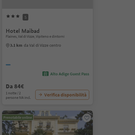
S
Hotel Maibad
Flaines, Val di Vizze, Vipiteno e dintorni
3.1 km
da Val di Vizze centro
Alto Adige Guest Pass
Da 84€
1 notte / 2
Verifica disponibilità
persone IVA incl.
Prenotabile online