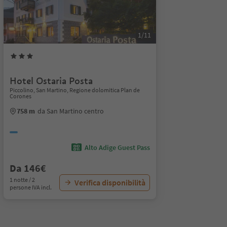
1/11
Hotel Ostaria Posta
Piccolino, San Martino, Regione dolomitica Plan de
Corones
758 m
da San Martino centro
Alto Adige Guest Pass
Da 146€
1 notte / 2
Verifica disponibilità
persone IVA incl.