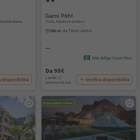
Garni Pöhl
ica Alta Badia
Tirolo, Merano e dintorni
586 m
da Tirolo centro
Alto Adige Guest Pass
Da 98€
1 notte / 2
a disponibilità
Verifica disponibilità
persone IVA incl.
Prenotabile online