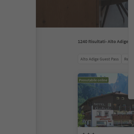
1240
Risultati
- Alto Adige
Alto Adige Guest Pass
Recen
Prenotabile online