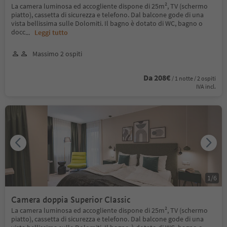
La camera luminosa ed accogliente dispone di 25m², TV (schermo
piatto), cassetta di sicurezza e telefono. Dal balcone gode di una
vista bellissima sulle Dolomiti. Il bagno è dotato di WC, bagno o
docc
...
Leggi tutto
Massimo 2 ospiti
Da 208€
/ 1 notte / 2 ospiti
IVA incl.
1
/
6
Camera doppia Superior Classic
La camera luminosa ed accogliente dispone di 25m², TV (schermo
piatto), cassetta di sicurezza e telefono. Dal balcone gode di una