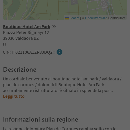
Leaflet
|
©
OpenStreetMap
Contributors
Boutique Hotel Am Park
Piazza Peter Sigmayr 12
39030 Valdaora BZ
IT
CIN: IT021106A1ZR8JDQ2H
Descrizione
Un cordiale benvenuto al boutique hotel am park / valdaora /
plan de corones / dolomiti Il Boutique Hotel Am Park,
accuratamente ristrutturato, è situato in splendida pos
...
Leggi tutto
Informazioni sulla regione
La regione dolomitica Plan de Corones cambia volto con le