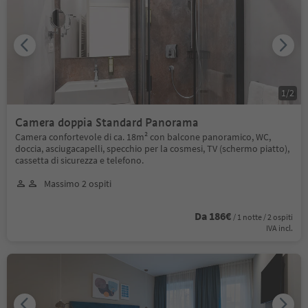
1
/
2
Camera doppia Standard Panorama
Camera confortevole di ca. 18m² con balcone panoramico, WC,
doccia, asciugacapelli, specchio per la cosmesi, TV (schermo piatto),
cassetta di sicurezza e telefono.
Massimo 2 ospiti
Da 186€
/ 1 notte / 2 ospiti
IVA incl.