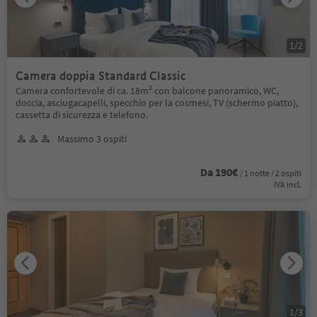
1
/
2
Camera doppia Standard Classic
Camera confortevole di ca. 18m² con balcone panoramico, WC,
doccia, asciugacapelli, specchio per la cosmesi, TV (schermo piatto),
cassetta di sicurezza e telefono.
Massimo 3 ospiti
Da 190€
/ 1 notte / 2 ospiti
IVA incl.
1
/
3