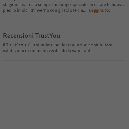
stagioni, ma resta sempre un luogo speciale. In estate ti muovi a
piedi o in bici, d’inverno con gli sci o le cia
...
Leggi tutto
Recensioni TrustYou
Il TrustScore è lo standard per la reputazione e sintetizza
valutazioni e commenti verificati da varie fonti.