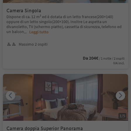
Camera Singola
Dispone di ca. 12 m² ed è dotata di un letto francese(200×140)
oppure di un letto singolo(200×100). Inoltre Le aspetta un
divanoletto, TV (schermo piatto), cassetta di sicurezza, telefono ed
un balcon
...
Leggi tutto
Massimo 2 ospiti
Da 204€
/ 1 notte / 2 ospiti
IVA incl.
1
/
5
Camera doppia Superior Panorama