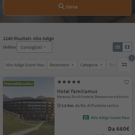
Cerca
1240
Risultati
- Alto Adige
Consigliati
Ordina:
2
Alto Adige Guest Pass
Recensioni
Categoria
Trattamento
filtri att
Prenotabile online
Hotel Familiamus
Maranza, Rio di Pusteria, Bressanone e dintorni
2.6 km
da Rio di Pusteria centro
Alto Adige Guest Pass
Da 660€