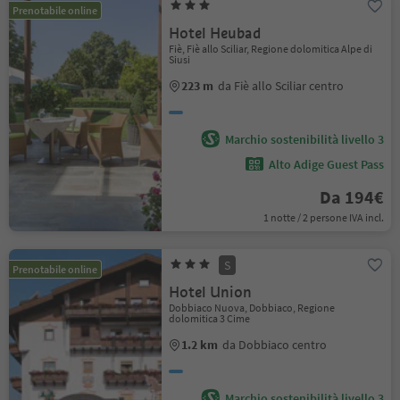
Prenotabile online
Hotel Heubad
Fiè, Fiè allo Sciliar, Regione dolomitica Alpe di
Siusi
223 m
da Fiè allo Sciliar centro
Marchio sostenibilità livello 3
Alto Adige Guest Pass
Da 194€
1 notte / 2 persone IVA incl.
S
Prenotabile online
Hotel Union
Dobbiaco Nuova, Dobbiaco, Regione
dolomitica 3 Cime
1.2 km
da Dobbiaco centro
Marchio sostenibilità livello 3