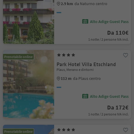
2.9 km
da Naturno centro
Alto Adige Guest Pass
Da 110€
1 notte / 2 persone IVA incl.
Prenotabile online
Park Hotel Villa Etschland
Plaus, Merano e dintorni
112 m
da Plaus centro
Alto Adige Guest Pass
Da 172€
1 notte / 2 persone IVA incl.
Prenotabile online