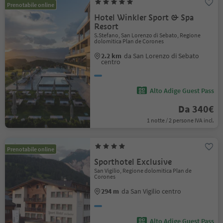
Prenotabile online
Hotel Winkler Sport & Spa
Resort
S.Stefano, San Lorenzo di Sebato, Regione
dolomitica Plan de Corones
2.2 km
da San Lorenzo di Sebato
centro
Alto Adige Guest Pass
Da 340€
1 notte / 2 persone IVA incl.
Prenotabile online
Sporthotel Exclusive
San Vigilio, Regione dolomitica Plan de
Corones
294 m
da San Vigilio centro
Alto Adige Guest Pass