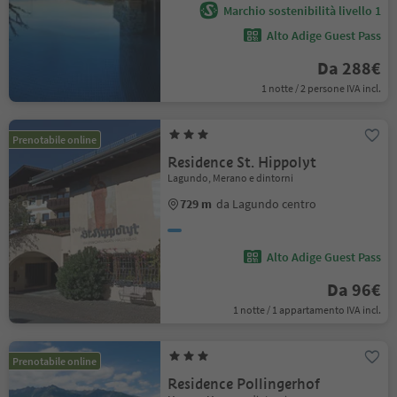
Marchio sostenibilità livello 1
Alto Adige Guest Pass
Da 288€
1 notte / 2 persone IVA incl.
Prenotabile online
Residence St. Hippolyt
Lagundo, Merano e dintorni
729 m
da Lagundo centro
Alto Adige Guest Pass
Da 96€
1 notte / 1 appartamento IVA incl.
Prenotabile online
Residence Pollingerhof