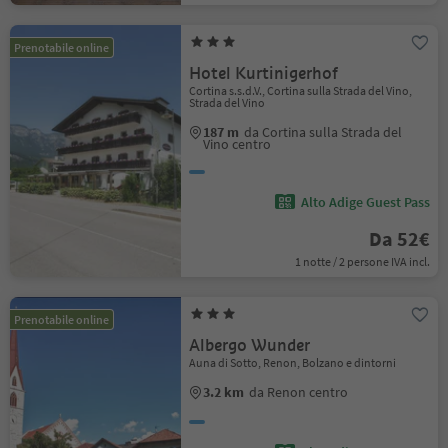
Prenotabile online
Hotel Kurtinigerhof
Cortina s.s.d.V., Cortina sulla Strada del Vino,
Strada del Vino
187 m
da Cortina sulla Strada del
Vino centro
Alto Adige Guest Pass
Da 52€
1 notte / 2 persone IVA incl.
Prenotabile online
Albergo Wunder
Auna di Sotto, Renon, Bolzano e dintorni
3.2 km
da Renon centro