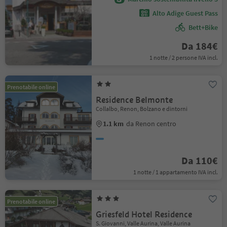
Alto Adige Guest Pass
Bett+Bike
Da 184€
1 notte / 2 persone IVA incl.
Prenotabile online
Residence Belmonte
Collalbo, Renon, Bolzano e dintorni
1.1 km
da Renon centro
Da 110€
1 notte / 1 appartamento IVA incl.
Prenotabile online
Griesfeld Hotel Residence
S. Giovanni, Valle Aurina, Valle Aurina