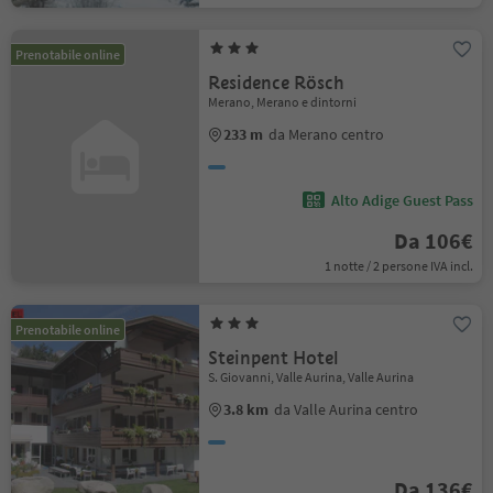
Prenotabile online
Residence Rösch
Merano, Merano e dintorni
233 m
da Merano centro
Alto Adige Guest Pass
Da 106€
1 notte / 2 persone IVA incl.
Prenotabile online
Steinpent Hotel
S. Giovanni, Valle Aurina, Valle Aurina
3.8 km
da Valle Aurina centro
Da 136€