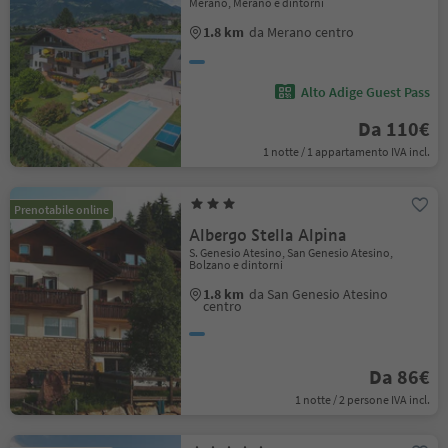
Merano, Merano e dintorni
1.8 km
da Merano centro
Alto Adige Guest Pass
Da 110€
1 notte / 1 appartamento IVA incl.
Prenotabile online
Albergo Stella Alpina
S. Genesio Atesino, San Genesio Atesino,
Bolzano e dintorni
1.8 km
da San Genesio Atesino
centro
Da 86€
1 notte / 2 persone IVA incl.