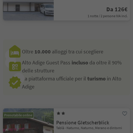
Da 126€
1 notte / 2 persone IVA incl.
Oltre
10.000
alloggi tra cui scegliere
Alto Adige Guest Pass
incluso
da oltre il 90%
delle strutture
La piattaforma ufficiale per il
turismo
in Alto
Adige
Prenotabile online
Pensione Gletscherblick
Tablà - Naturno, Naturno, Merano e dintorni