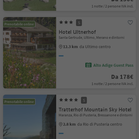
1 notte / 2 persone IVA incl.
S
Prenotabile online
Hotel Ultnerhof
Santa Gertrude, Ultimo, Merano e dintorni
12.3 km
da Ultimo centro
Alto Adige Guest Pass
Da 178€
1 notte / 2 persone IVA incl.
S
Prenotabile online
Tratterhof Mountain Sky Hotel
Maranza, Rio di Pusteria, Bressanone e dintorni
2.8 km
da Rio di Pusteria centro