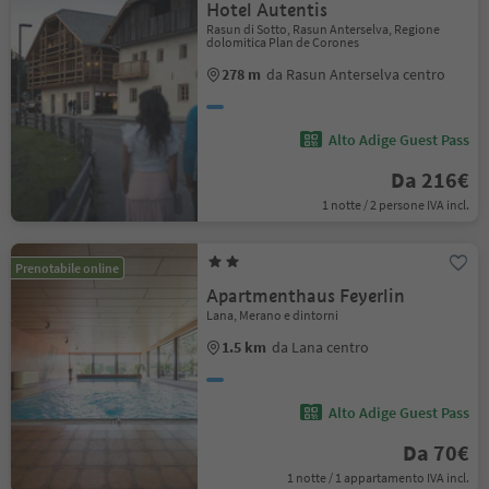
Hotel Autentis
Rasun di Sotto, Rasun Anterselva, Regione
dolomitica Plan de Corones
278 m
da Rasun Anterselva centro
Alto Adige Guest Pass
Da 216€
1 notte / 2 persone IVA incl.
Prenotabile online
Apartmenthaus Feyerlin
Lana, Merano e dintorni
1.5 km
da Lana centro
Alto Adige Guest Pass
Da 70€
1 notte / 1 appartamento IVA incl.