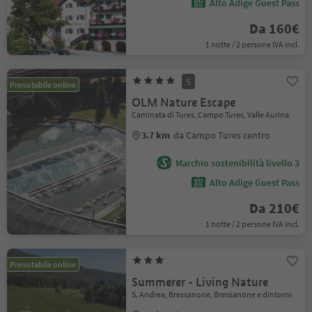
Alto Adige Guest Pass
Da 160€
1 notte / 2 persone IVA incl.
S
Prenotabile online
OLM Nature Escape
Caminata di Tures, Campo Tures, Valle Aurina
3.7 km
da Campo Tures centro
Marchio sostenibilità livello 3
Alto Adige Guest Pass
Da 210€
1 notte / 2 persone IVA incl.
Prenotabile online
Summerer - Living Nature
S. Andrea, Bressanone, Bressanone e dintorni