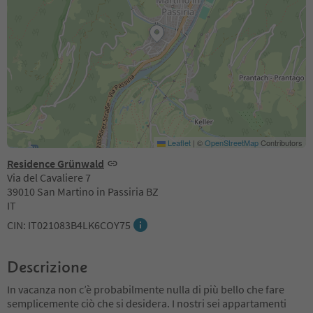
Leaflet
|
©
OpenStreetMap
Contributors
Residence Grünwald
Via del Cavaliere 7
39010 San Martino in Passiria BZ
IT
CIN: IT021083B4LK6COY75
Descrizione
In vacanza non c’è probabilmente nulla di più bello che fare
semplicemente ciò che si desidera. I nostri sei appartamenti