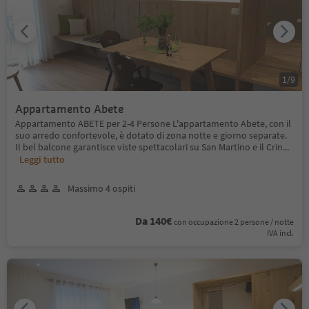
1
/
9
Appartamento Abete
Appartamento ABETE per 2-4 Persone L'appartamento Abete, con il
suo arredo confortevole, è dotato di zona notte e giorno separate.
Il bel balcone garantisce viste spettacolari su San Martino e il Crin
...
Leggi tutto
Massimo 4 ospiti
Da 140€
con occupazione 2 persone / notte
IVA incl.