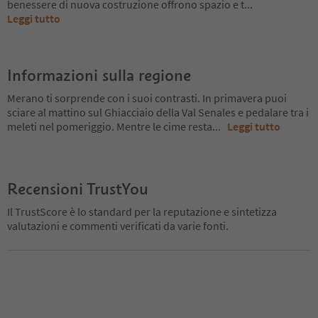
benessere di nuova costruzione offrono spazio e t
...
Leggi tutto
Informazioni sulla regione
Merano ti sorprende con i suoi contrasti. In primavera puoi
sciare al mattino sul Ghiacciaio della Val Senales e pedalare tra i
meleti nel pomeriggio. Mentre le cime resta
...
Leggi tutto
Recensioni TrustYou
Il TrustScore è lo standard per la reputazione e sintetizza
valutazioni e commenti verificati da varie fonti.