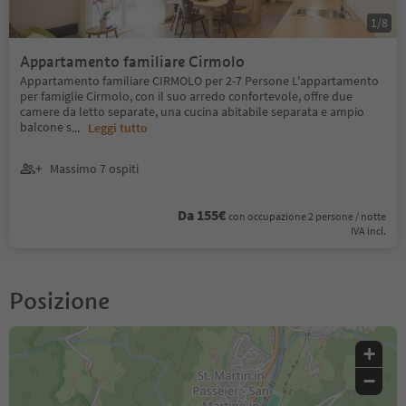
1
/
8
Appartamento familiare Cirmolo
Appartamento familiare CIRMOLO per 2-7 Persone L'appartamento
per famiglie Cirmolo, con il suo arredo confortevole, offre due
camere da letto separate, una cucina abitabile separata e ampio
balcone s
...
Leggi tutto
Massimo 7 ospiti
Da 155€
con occupazione 2 persone / notte
IVA incl.
Posizione
+
−