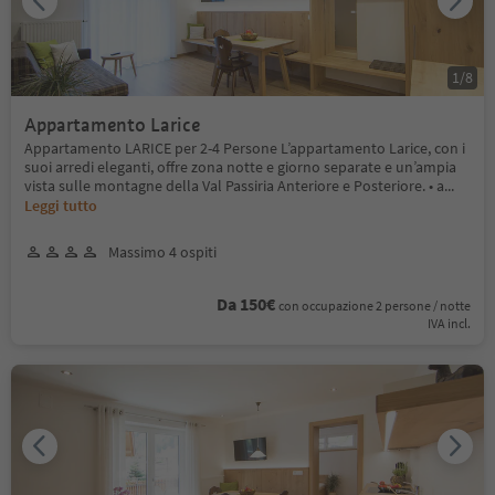
1
/
8
Appartamento Larice
Appartamento LARICE per 2-4 Persone L’appartamento Larice, con i
suoi arredi eleganti, offre zona notte e giorno separate e un’ampia
vista sulle montagne della Val Passiria Anteriore e Posteriore. • a
...
Leggi tutto
Massimo 4 ospiti
Da 150€
con occupazione 2 persone / notte
IVA incl.