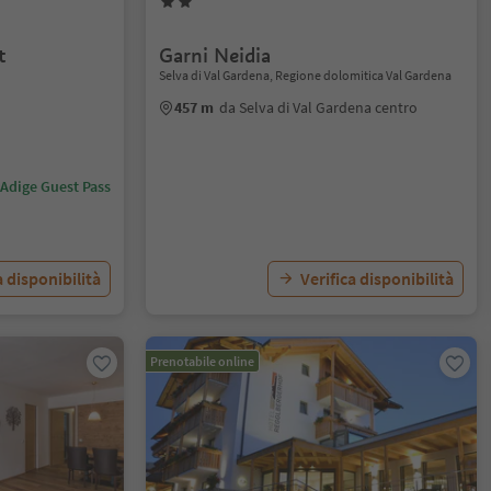
t
Garni Neidia
Selva di Val Gardena, Regione dolomitica Val Gardena
457 m
da Selva di Val Gardena centro
 Adige Guest Pass
a disponibilità
Verifica disponibilità
Prenotabile online