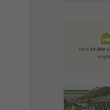
Oltre
10.000
al
scegli
Prenotabile online