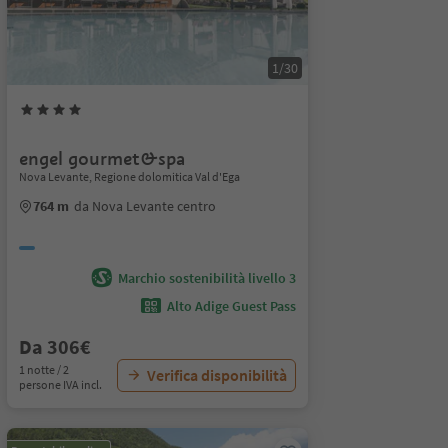
1/30
engel gourmet&spa
Nova Levante, Regione dolomitica Val d'Ega
764 m
da Nova Levante centro
Marchio sostenibilità livello 3
Alto Adige Guest Pass
Da 306€
1 notte / 2
Verifica disponibilità
persone IVA incl.