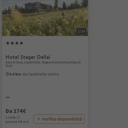
1/24
Hotel Steger Dellai
Alpe di Siusi, Castelrotto, Regione dolomitica Alpe di
Siusi
6.4 km
da Castelrotto centro
Da 274€
1 notte / 2
Verifica disponibilità
persone IVA incl.