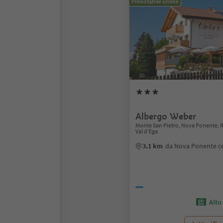
Prenotabile online
Albergo Weber
Monte San Pietro, Nova Ponente, 
Val d'Ega
3.1 km
da Nova Ponente c
Alto