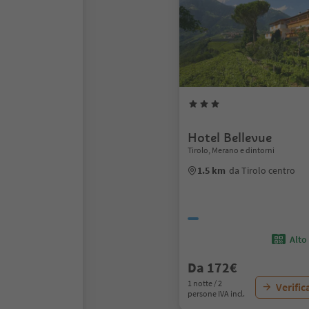
Hotel Bellevue
Tirolo, Merano e dintorni
1.5 km
da Tirolo centro
Alto
Da 172€
1 notte / 2
Verific
persone IVA incl.