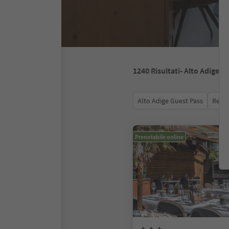
1240
Risultati
- Alto Adige
Alto Adige Guest Pass
Recen
Prenotabile online