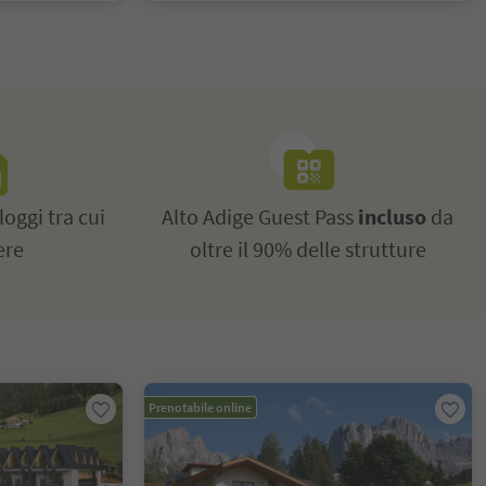
loggi tra cui
Alto Adige Guest Pass
incluso
da
ere
oltre il 90% delle strutture
Prenotabile online