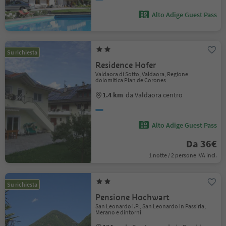
Alto Adige Guest Pass
Su richiesta
Residence Hofer
Valdaora di Sotto, Valdaora, Regione
dolomitica Plan de Corones
1.4 km
da Valdaora centro
Alto Adige Guest Pass
Da 36€
1 notte / 2 persone IVA incl.
Su richiesta
Pensione Hochwart
San Leonardo i.P., San Leonardo in Passiria,
Merano e dintorni