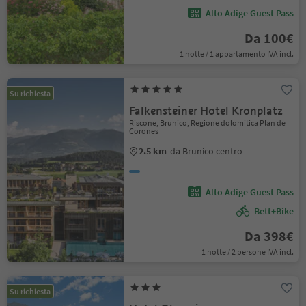
Alto Adige Guest Pass
Da 100€
1 notte / 1 appartamento IVA incl.
Su richiesta
Falkensteiner Hotel Kronplatz
Riscone, Brunico, Regione dolomitica Plan de
Corones
2.5 km
da Brunico centro
Alto Adige Guest Pass
Bett+Bike
Da 398€
1 notte / 2 persone IVA incl.
Su richiesta