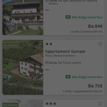
134 m
da San Leonardo in Passiria
centro
Alto Adige Guest Pass
Da 84€
1 notte / 2 persone IVA incl.
Su richiesta
Appartamenti Gamper
Tirolo, Merano e dintorni
512 m
da Tirolo centro
Alto Adige Guest Pass
Da 75€
1 notte / 1 appartamento IVA incl.
Su richiesta