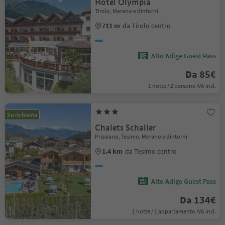
Hotel Olympia
Tirolo, Merano e dintorni
711 m
da Tirolo centro
Alto Adige Guest Pass
Da 85€
1 notte / 2 persone IVA incl.
Su richiesta
Chalets Schaller
Prissiano, Tesimo, Merano e dintorni
1.4 km
da Tesimo centro
Alto Adige Guest Pass
Da 134€
1 notte / 1 appartamento IVA incl.