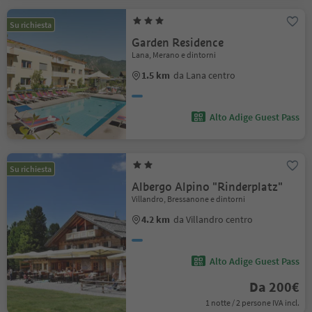
Su richiesta
Garden Residence
Lana, Merano e dintorni
1.5 km
da Lana centro
Alto Adige Guest Pass
Su richiesta
Albergo Alpino "Rinderplatz"
Villandro, Bressanone e dintorni
4.2 km
da Villandro centro
Alto Adige Guest Pass
Da 200€
1 notte / 2 persone IVA incl.