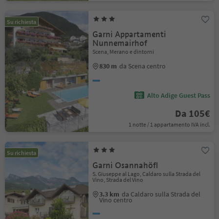
Su richiesta
Garni Appartamenti
Nunnemairhof
Scena, Merano e dintorni
830 m
da Scena centro
Alto Adige Guest Pass
Da 105€
1 notte / 1 appartamento IVA incl.
Su richiesta
Garni Osannahöfl
S. Giuseppe al Lago, Caldaro sulla Strada del
Vino, Strada del Vino
3.3 km
da Caldaro sulla Strada del
Vino centro