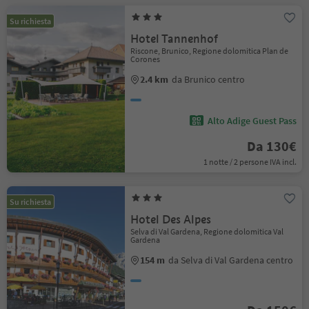
Su richiesta
Hotel Tannenhof
Riscone, Brunico, Regione dolomitica Plan de
Corones
2.4 km
da Brunico centro
Alto Adige Guest Pass
Da 130€
1 notte / 2 persone IVA incl.
Su richiesta
Hotel Des Alpes
Selva di Val Gardena, Regione dolomitica Val
Gardena
154 m
da Selva di Val Gardena centro