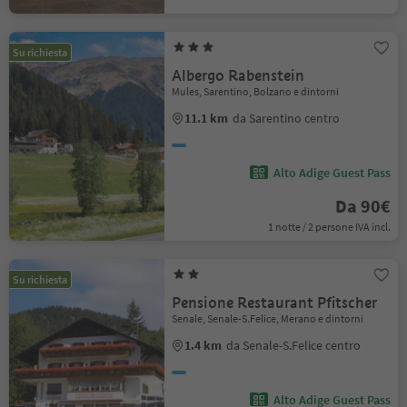
Su richiesta
Albergo Rabenstein
Mules, Sarentino, Bolzano e dintorni
11.1 km
da Sarentino centro
Alto Adige Guest Pass
Da 90€
1 notte / 2 persone IVA incl.
Su richiesta
Pensione Restaurant Pfitscher
Senale, Senale-S.Felice, Merano e dintorni
1.4 km
da Senale-S.Felice centro
Alto Adige Guest Pass