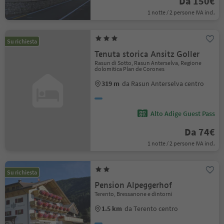
Da 150€
1 notte / 2 persone IVA incl.
Su richiesta
Tenuta storica Ansitz Goller
Rasun di Sotto, Rasun Anterselva, Regione
dolomitica Plan de Corones
319 m
da Rasun Anterselva centro
Alto Adige Guest Pass
Da 74€
1 notte / 2 persone IVA incl.
Su richiesta
Pension Alpeggerhof
Terento, Bressanone e dintorni
1.5 km
da Terento centro