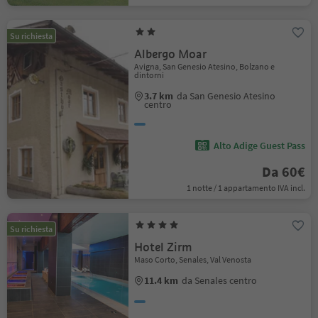
Su richiesta
Albergo Moar
Avigna, San Genesio Atesino, Bolzano e
dintorni
3.7 km
da San Genesio Atesino
centro
Alto Adige Guest Pass
Da 60€
1 notte / 1 appartamento IVA incl.
Su richiesta
Hotel Zirm
Maso Corto, Senales, Val Venosta
11.4 km
da Senales centro