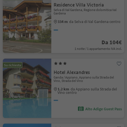
Residence Villa Victoria
Selva di Val Gardena, Regione dolomitica Val
Gardena
334 m
da Selva di Val Gardena centro
Da 104€
1 notte / 1 appartamento IVA incl.
Su richiesta
Hotel Alexandres
Ganda / Appiano, Appiano sulla Strada del
Vino, Strada del Vino
1.2 km
da Appiano sulla Strada del
Vino centro
Alto Adige Guest Pass