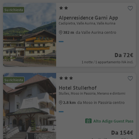
Su richiesta
Alpenresidence Garni App
Cadipietra, Valle Aurina, Valle Aurina
382 m
da Valle Aurina centro
Da 72€
1 notte / 1 appartamento IVA incl.
Su richiesta
Hotel Stullerhof
Stulles, Moso in Passiria, Merano e dintorni
2.8 km
da Moso in Passiria centro
Alto Adige Guest Pass
Da 154€