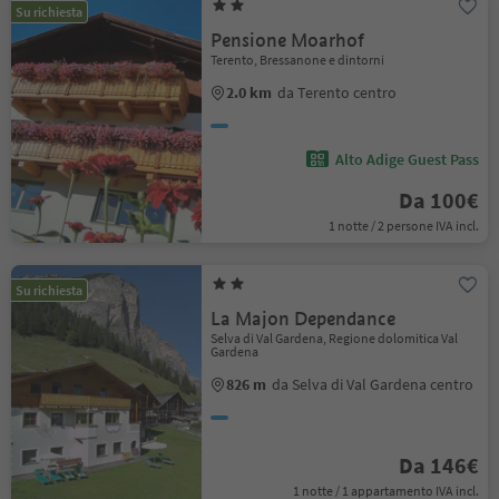
Su richiesta
Pensione Moarhof
Terento, Bressanone e dintorni
2.0 km
da Terento centro
Alto Adige Guest Pass
Da 100€
1 notte / 2 persone IVA incl.
Su richiesta
La Majon Dependance
Selva di Val Gardena, Regione dolomitica Val
Gardena
826 m
da Selva di Val Gardena centro
Da 146€
1 notte / 1 appartamento IVA incl.