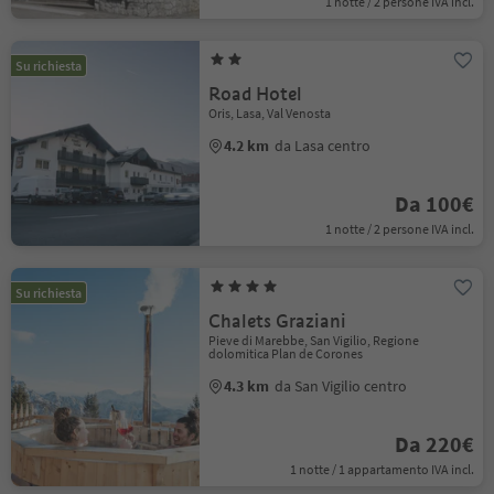
1 notte / 2 persone IVA incl.
Su richiesta
Road Hotel
Oris, Lasa, Val Venosta
4.2 km
da Lasa centro
Da 100€
1 notte / 2 persone IVA incl.
Su richiesta
Chalets Graziani
Pieve di Marebbe, San Vigilio, Regione
dolomitica Plan de Corones
4.3 km
da San Vigilio centro
Da 220€
1 notte / 1 appartamento IVA incl.