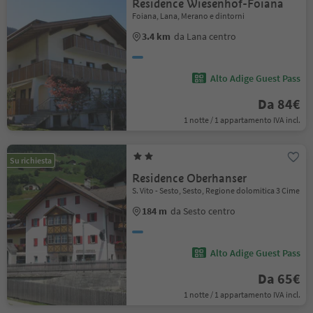
Residence Wiesenhof-Foiana
Foiana, Lana, Merano e dintorni
3.4 km
da Lana centro
Alto Adige Guest Pass
Da 84€
1 notte / 1 appartamento IVA incl.
Su richiesta
Residence Oberhanser
S. Vito - Sesto, Sesto, Regione dolomitica 3 Cime
184 m
da Sesto centro
Alto Adige Guest Pass
Da 65€
1 notte / 1 appartamento IVA incl.