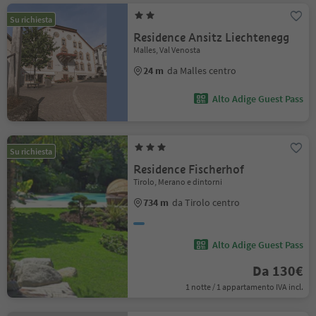
Su richiesta
Residence Ansitz Liechtenegg
Malles, Val Venosta
24 m
da Malles centro
Alto Adige Guest Pass
Su richiesta
Residence Fischerhof
Tirolo, Merano e dintorni
734 m
da Tirolo centro
Alto Adige Guest Pass
Da 130€
1 notte / 1 appartamento IVA incl.