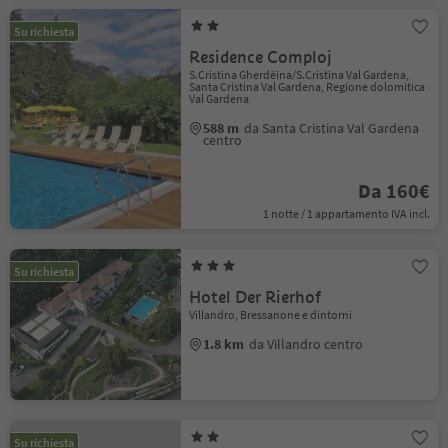
Su richiesta
Residence Comploj
S.Cristina Gherdëina/S.Cristina Val Gardena,
Santa Cristina Val Gardena, Regione dolomitica
Val Gardena
588 m
da Santa Cristina Val Gardena
centro
Da 160€
1 notte / 1 appartamento IVA incl.
Su richiesta
Hotel Der Rierhof
Villandro, Bressanone e dintorni
1.8 km
da Villandro centro
Su richiesta