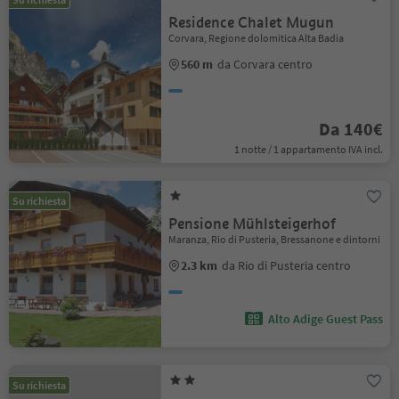
Residence Chalet Mugun
Corvara, Regione dolomitica Alta Badia
560 m
da Corvara centro
Da 140€
1 notte / 1 appartamento IVA incl.
Su richiesta
Pensione Mühlsteigerhof
Maranza, Rio di Pusteria, Bressanone e dintorni
2.3 km
da Rio di Pusteria centro
Alto Adige Guest Pass
Su richiesta