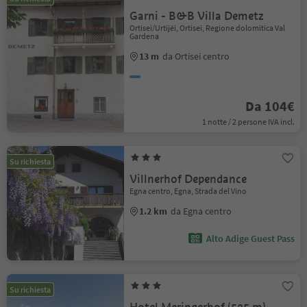
Garni - B&B Villa Demetz
Ortisei/Urtijëi, Ortisei, Regione dolomitica Val
Gardena
13 m
da Ortisei centro
Da 104€
1 notte / 2 persone IVA incl.
Su richiesta
Villnerhof Dependance
Egna centro, Egna, Strada del Vino
1.2 km
da Egna centro
Alto Adige Guest Pass
Su richiesta