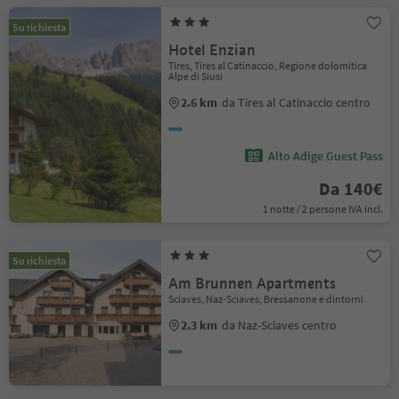
Su richiesta
Hotel Enzian
Tires, Tires al Catinaccio, Regione dolomitica
Alpe di Siusi
2.6 km
da Tires al Catinaccio centro
Alto Adige Guest Pass
Da 140€
1 notte / 2 persone IVA incl.
Su richiesta
Am Brunnen Apartments
Sciaves, Naz-Sciaves, Bressanone e dintorni
2.3 km
da Naz-Sciaves centro