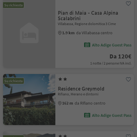
Su richiesta
Pian di Maia - Casa Alpina
Scalabrini
Villabassa, Regione dolomitica 3 Cime
1.9 km
da Villabassa centro
Alto Adige Guest Pass
Da 120€
1 notte / 2 persone IVA incl.
Su richiesta
Residence Greymold
Rifiano, Merano e dintorni
162 m
da Rifiano centro
Alto Adige Guest Pass