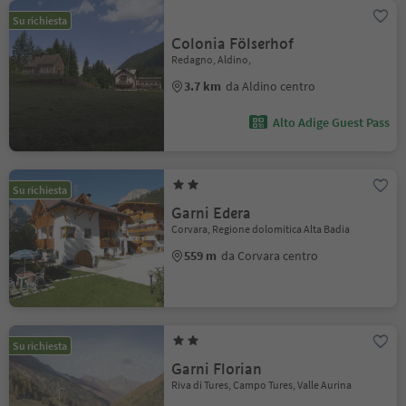
Su richiesta
Colonia Fölserhof
Redagno, Aldino,
3.7 km
da Aldino centro
Alto Adige Guest Pass
Su richiesta
Garni Edera
Corvara, Regione dolomitica Alta Badia
559 m
da Corvara centro
Su richiesta
Garni Florian
Riva di Tures, Campo Tures, Valle Aurina