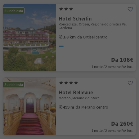
Su richiesta
Hotel Scherlin
Roncadizza , Ortisei, Regione dolomitica Val
Gardena
3.8 km
da Ortisei centro
Da 108€
1 notte / 2 persone IVA incl.
Su richiesta
Hotel Bellevue
Merano, Merano e dintorni
499 m
da Merano centro
Da 260€
1 notte / 2 persone IVA incl.