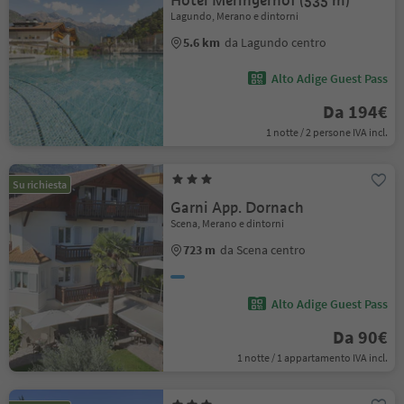
Hotel Meringerhof (535 m)
Lagundo, Merano e dintorni
5.6 km
da Lagundo centro
Alto Adige Guest Pass
Da 194€
1 notte / 2 persone IVA incl.
Su richiesta
Garni App. Dornach
Scena, Merano e dintorni
723 m
da Scena centro
Alto Adige Guest Pass
Da 90€
1 notte / 1 appartamento IVA incl.