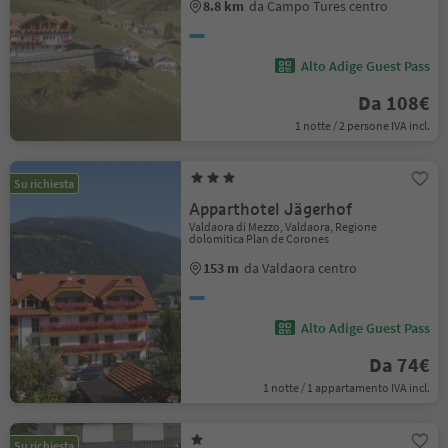
8.8 km
da Campo Tures centro
Alto Adige Guest Pass
Da 108€
1 notte / 2 persone IVA incl.
Su richiesta
Apparthotel Jägerhof
Valdaora di Mezzo, Valdaora, Regione
dolomitica Plan de Corones
153 m
da Valdaora centro
Alto Adige Guest Pass
Da 74€
1 notte / 1 appartamento IVA incl.
Su richiesta