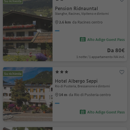
Su richiesta
Pension Ridnauntal
Stanghe, Racines, Vipiteno e dintorni
2.6 km
da Racines centro
Alto Adige Guest Pass
Da 80€
1 notte / 1 appartamento IVA incl.
Su richiesta
Hotel Albergo Seppi
Rio di Pusteria, Bressanone e dintorni
14 m
da Rio di Pusteria centro
Alto Adige Guest Pass