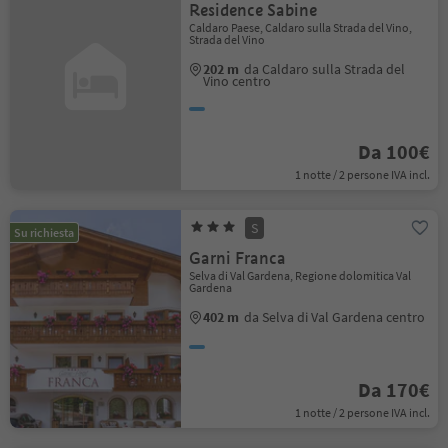
Residence Sabine
Caldaro Paese, Caldaro sulla Strada del Vino,
Strada del Vino
202 m
da Caldaro sulla Strada del
Vino centro
Da 100€
1 notte / 2 persone IVA incl.
S
Su richiesta
Garni Franca
Selva di Val Gardena, Regione dolomitica Val
Gardena
402 m
da Selva di Val Gardena centro
Da 170€
1 notte / 2 persone IVA incl.