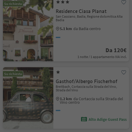
Su richiesta
Residence Ciasa Planat
San Cassiano, Badia, Regione dolomitica Alta
Badia
5.1 km
da Badia centro
Da 120€
1 notte / 1 appartamento IVA incl.
Su richiesta
Gasthof/Albergo Fischerhof
Breitbach, Cortaccia sulla Strada del Vino,
Strada del Vino
1.2 km
da Cortaccia sulla Strada del
Vino centro
Alto Adige Guest Pass