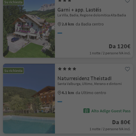
Su richiesta
Garni + app. Lastëis
La Villa, Badia, Regione dolomitica Alta Badia
2.8 km
da Badia centro
Da 120€
1 notte / 2 persone IVA incl.
Su richiesta
Naturresidenz Theistadl
Santa Valburga, Ultimo, Merano e dintorni
4.1 km
da Ultimo centro
Alto Adige Guest Pass
Da 80€
1 notte / 2 persone IVA incl.