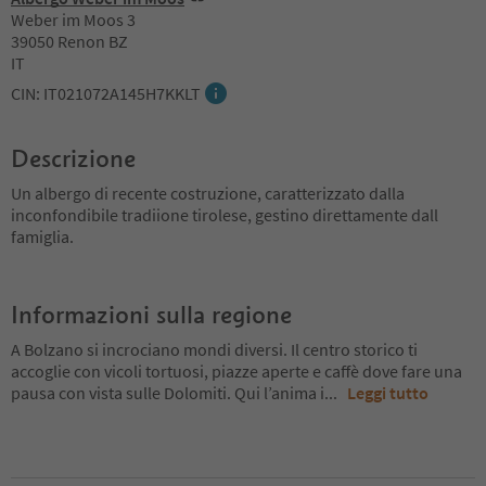
Weber im Moos 3
39050 Renon BZ
IT
CIN: IT021072A145H7KKLT
Descrizione
Un albergo di recente costruzione, caratterizzato dalla
inconfondibile tradiione tirolese, gestino direttamente dall
famiglia.
Informazioni sulla regione
A Bolzano si incrociano mondi diversi. Il centro storico ti
accoglie con vicoli tortuosi, piazze aperte e caffè dove fare una
pausa con vista sulle Dolomiti. Qui l’anima i
...
Leggi tutto