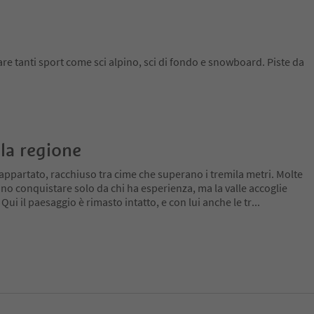
re tanti sport come sci alpino, sci di fondo e snowboard. Piste da
la regione
appartato, racchiuso tra cime che superano i tremila metri. Molte
no conquistare solo da chi ha esperienza, ma la valle accoglie
 Qui il paesaggio è rimasto intatto, e con lui anche le tr
...