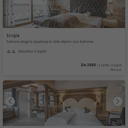
Single
Camera singola spaziosa in stile alpino con balcone
Massimo 2 ospiti
Da 346€
/ 1 notte / 2 ospiti
IVA incl.
1
/
2