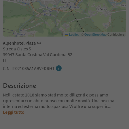
Leaflet
|
©
OpenStreetMap
Contributors
Alpenhotel Plaza
Streda Cisles 5
39047 Santa Cristina Val Gardena BZ
IT
CIN: IT021085A1ABVFDRHT
Descrizione
Nell‘ estate 2018 siamo stati molto diligenti e possiamo
ripresentarci in abito nuovo con molte novità. Una piscina
interna ed esterna molto spaziosa Vi offre una superfic
...
Leggi tutto