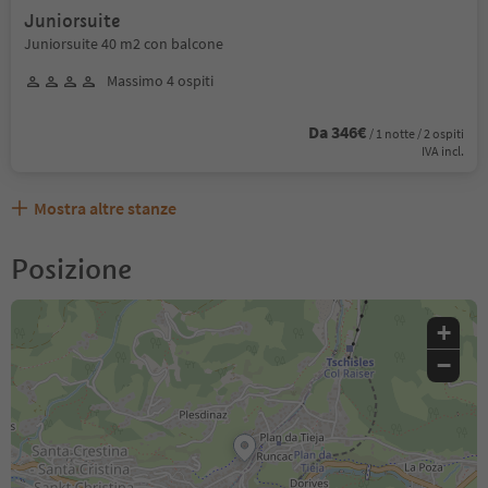
Juniorsuite
Juniorsuite 40 m2 con balcone
Massimo 4 ospiti
Da 346€
/ 1 notte / 2 ospiti
IVA incl.
Mostra altre stanze
Posizione
+
−