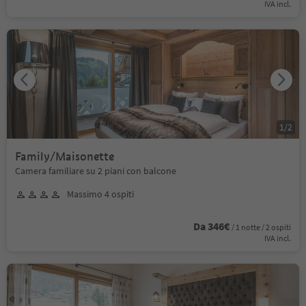
IVA incl.
1
/
2
Family/Maisonette
Camera familiare su 2 piani con balcone
Massimo 4 ospiti
Da 346€
/ 1 notte / 2 ospiti
IVA incl.