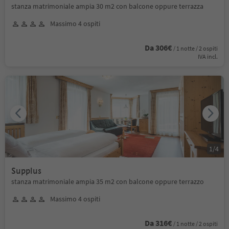
stanza matrimoniale ampia 30 m2 con balcone oppure terrazza
Massimo 4 ospiti
Da 306€
/ 1 notte / 2 ospiti
IVA incl.
1
/
4
Supplus
stanza matrimoniale ampia 35 m2 con balcone oppure terrazzo
Massimo 4 ospiti
Da 316€
/ 1 notte / 2 ospiti