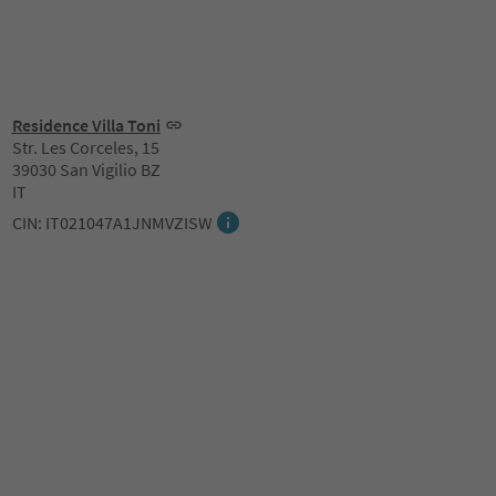
Residence Villa Toni
Str. Les Corceles, 15
39030 San Vigilio BZ
IT
CIN: IT021047A1JNMVZISW