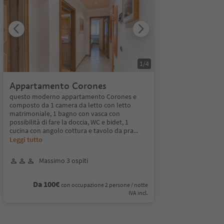
1
/
4
Appartamento Corones
questo moderno appartamento Corones e
composto da 1 camera da letto con letto
matrimoniale, 1 bagno con vasca con
possibilità di fare la doccia, WC e bidet, 1
cucina con angolo cottura e tavolo da pra
...
Leggi tutto
Massimo 3 ospiti
Da 100€
con occupazione 2 persone / notte
IVA incl.