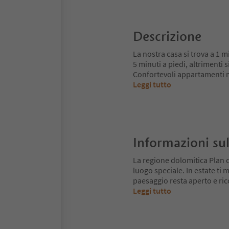
Descrizione
La nostra casa si trova a 1 m
5 minuti a piedi, altrimenti 
Confortevoli appartamenti nu
Leggi tutto
Informazioni sul
La regione dolomitica Plan 
luogo speciale. In estate ti mu
paesaggio resta aperto e ri
Leggi tutto