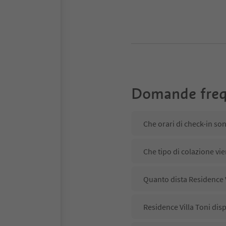
Domande freq
Che orari di check-in son
Che tipo di colazione vie
Quanto dista Residence Vi
Residence Villa Toni disp