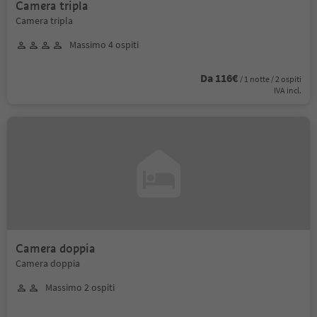
Camera tripla
Camera tripla
Massimo 4 ospiti
Da 116€
/ 1 notte / 2 ospiti
IVA incl.
Camera doppia
Camera doppia
Massimo 2 ospiti