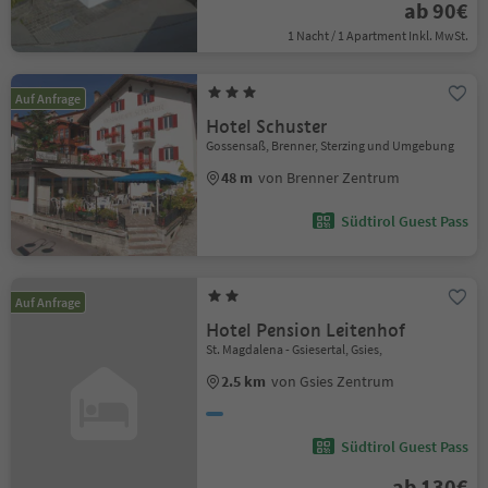
ab 90€
1 Nacht / 1 Apartment Inkl. MwSt.
Auf Anfrage
Hotel Schuster
Gossensaß, Brenner, Sterzing und Umgebung
48 m
von Brenner Zentrum
Südtirol Guest Pass
Auf Anfrage
Hotel Pension Leitenhof
St. Magdalena - Gsiesertal, Gsies,
2.5 km
von Gsies Zentrum
Südtirol Guest Pass
ab 130€