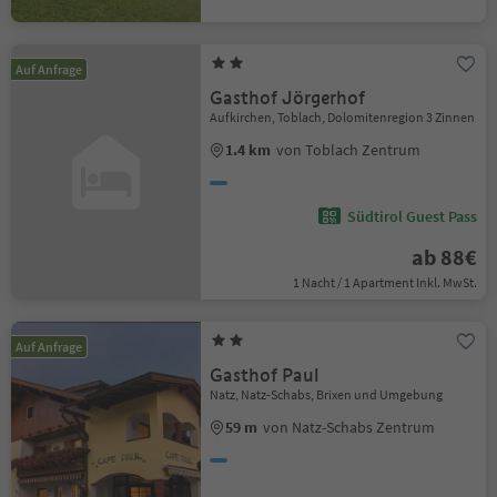
Auf Anfrage
Gasthof Jörgerhof
Aufkirchen, Toblach, Dolomitenregion 3 Zinnen
1.4 km
von Toblach Zentrum
Südtirol Guest Pass
ab 88€
1 Nacht / 1 Apartment Inkl. MwSt.
Auf Anfrage
Gasthof Paul
Natz, Natz-Schabs, Brixen und Umgebung
59 m
von Natz-Schabs Zentrum