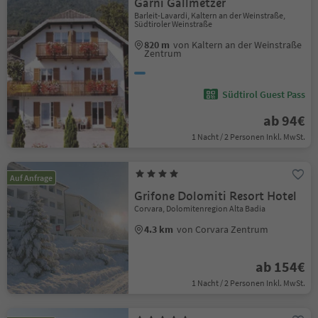
Garni Gallmetzer
Barleit-Lavardi, Kaltern an der Weinstraße,
Südtiroler Weinstraße
820 m
von Kaltern an der Weinstraße
Zentrum
Südtirol Guest Pass
ab 94€
1 Nacht / 2 Personen Inkl. MwSt.
Auf Anfrage
Grifone Dolomiti Resort Hotel
Corvara, Dolomitenregion Alta Badia
4.3 km
von Corvara Zentrum
ab 154€
1 Nacht / 2 Personen Inkl. MwSt.