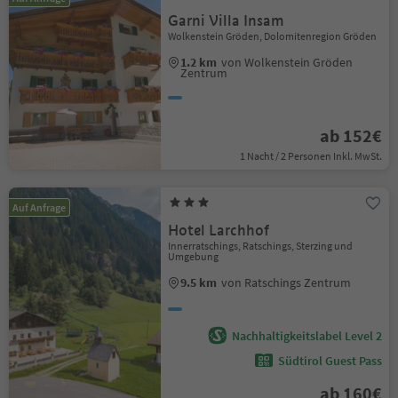
Garni Villa Insam
Wolkenstein Gröden, Dolomitenregion Gröden
1.2 km
von Wolkenstein Gröden
Zentrum
ab 152€
1 Nacht / 2 Personen Inkl. MwSt.
Auf Anfrage
Hotel Larchhof
Innerratschings, Ratschings, Sterzing und
Umgebung
9.5 km
von Ratschings Zentrum
Nachhaltigkeitslabel Level 2
Südtirol Guest Pass
ab 160€