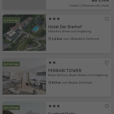
1 Nacht / 2 Personen Inkl. MwSt.
Auf Anfrage
Hotel Der Rierhof
Villanders, Brixen und Umgebung
1.8 km
von Villanders Zentrum
Auf Anfrage
FERRARI TOWER
Bozen Zentrum, Bozen, Bozen und Umgebung
819 m
von Bozen Zentrum
Auf Anfrage