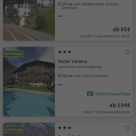
277 m
von Wolkenstein Gröden
Zentrum
ab 85€
1 Nacht / 1 Apartment Inkl. MwSt.
Auf Anfrage
Hotel Verena
Lana, Meran und Umgebung
523 m
von Lana Zentrum
Südtirol Guest Pass
ab 194€
1 Nacht / 2 Personen Inkl. MwSt.
Auf Anfrage