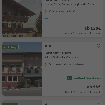
Gasthof Stella
La Villa, Badia, Dolomitenregion Alta Badia
3.1 km
von Badia Zentrum
ab 150€
1 Nacht / 2 Personen Inkl. MwSt.
Auf Anfrage
Gasthof Salurn
Salurn, Südtiroler Weinstraße
95 m
von Salurn Zentrum
Südtirol Guest Pass
ab 98€
1 Nacht / 2 Personen Inkl. MwSt.