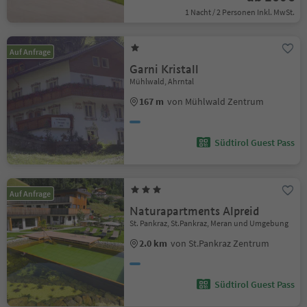
1 Nacht / 2 Personen Inkl. MwSt.
Auf Anfrage
Garni Kristall
Mühlwald, Ahrntal
167 m
von Mühlwald Zentrum
Südtirol Guest Pass
Auf Anfrage
Naturapartments Alpreid
St. Pankraz, St.Pankraz, Meran und Umgebung
2.0 km
von St.Pankraz Zentrum
Südtirol Guest Pass