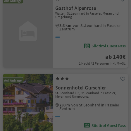
Auf Anfrage
Gasthof Alpenrose
Walten, St.Leonhard in Passeier, Meran und
Umgebung
3.6 km
von St.Leonhard in Passeier
Zentrum
Südtirol Guest Pass
ab 140€
1 Nacht / 2 Personen Inkl. MwSt.
Auf Anfrage
Sonnenhotel Gurschler
St. Leonhard i.P., St.Leonhard in Passeier,
Meran und Umgebung
230 m
von St.Leonhard in Passeier
Zentrum
Südtirol Guest Pass