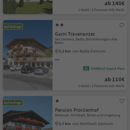
ab 140€
1 Nacht / 2 Personen Inkl. MwSt.
Auf Anfrage
Garni Travenanzes
San Cassiano, Badia, Dolomitenregion Alta
Badia
5.2 km
von Badia Zentrum
Südtirol Guest Pass
ab 110€
1 Nacht / 2 Personen Inkl. MwSt.
Auf Anfrage
Pension Prockenhof
Meransen, Mühlbach, Brixen und Umgebung
1.7 km
von Mühlbach Zentrum