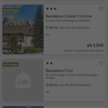
Auf Anfrage
Residence Chalet Cristina
Corvara, Dolomitenregion Alta Badia
587 m
von Corvara Zentrum
ab 130€
1 Nacht / 1 Apartment Inkl. MwSt.
Auf Anfrage
Residence Tirol
St. Ulrich/Urtijëi, St.Ulrich, Dolomitenregion
Gröden
416 m
von St.Ulrich Zentrum