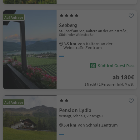
Auf Anfrage
Seeberg
St. Josef am See, Kaltern an der Weinstraße,
Südtiroler Weinstraße
3.5 km
von Kaltern an der
Weinstraße Zentrum
Südtirol Guest Pass
ab 180€
1 Nacht / 2 Personen Inkl. MwSt.
Auf Anfrage
Pension Lydia
Vernagt, Schnals, Vinschgau
5.4 km
von Schnals Zentrum