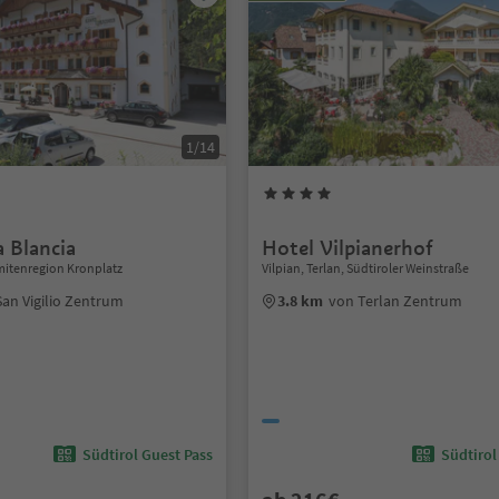
1/14
 Blancia
Hotel Vilpianerhof
omitenregion Kronplatz
Vilpian, Terlan, Südtiroler Weinstraße
an Vigilio Zentrum
3.8 km
von Terlan Zentrum
Südtirol Guest Pass
Südtirol