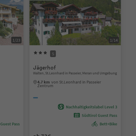
1/23
1/14
S
Jägerhof
Walten, St.Leonhard in Passeier, Meran und Umgebung
4.7 km
von St.Leonhard in Passeier
Zentrum
Nachhaltigkeitslabel Level 3
Südtirol Guest Pass
 Guest Pass
Bett+Bike