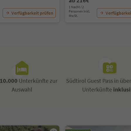
ab 216€
1 Nacht / 2
Personen Inkl.
Verfügbarkeit prüfen
Verfügbarkei
MwSt.
10.000
Unterkünfte zur
Südtirol Guest Pass in übe
Auswahl
Unterkünfte
inklus