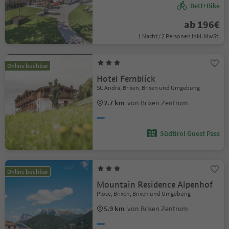
Bett+Bike
ab 196€
1 Nacht / 2 Personen Inkl. MwSt.
Online buchbar
Hotel Fernblick
St. Andrä, Brixen, Brixen und Umgebung
2.7 km
von Brixen Zentrum
Südtirol Guest Pass
Online buchbar
Mountain Residence Alpenhof
Plose, Brixen, Brixen und Umgebung
5.9 km
von Brixen Zentrum