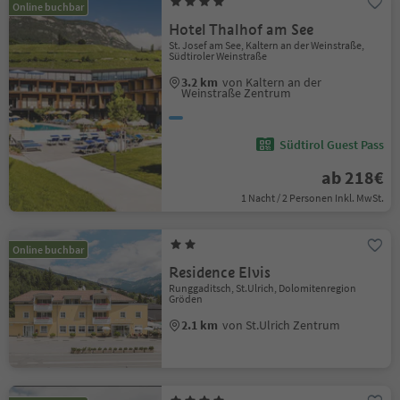
Online buchbar
Hotel Thalhof am See
St. Josef am See, Kaltern an der Weinstraße,
Südtiroler Weinstraße
3.2 km
von Kaltern an der
Weinstraße Zentrum
Südtirol Guest Pass
ab 218€
1 Nacht / 2 Personen Inkl. MwSt.
Online buchbar
Residence Elvis
Runggaditsch, St.Ulrich, Dolomitenregion
Gröden
2.1 km
von St.Ulrich Zentrum