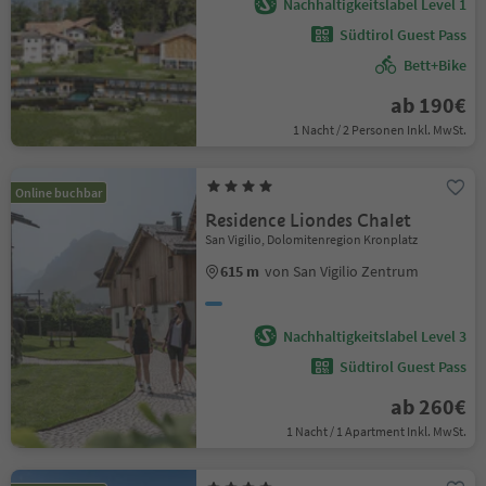
Nachhaltigkeitslabel Level 1
Südtirol Guest Pass
Bett+Bike
ab 190€
1 Nacht / 2 Personen Inkl. MwSt.
Online buchbar
Residence Liondes Chalet
San Vigilio, Dolomitenregion Kronplatz
615 m
von San Vigilio Zentrum
Nachhaltigkeitslabel Level 3
Südtirol Guest Pass
ab 260€
1 Nacht / 1 Apartment Inkl. MwSt.