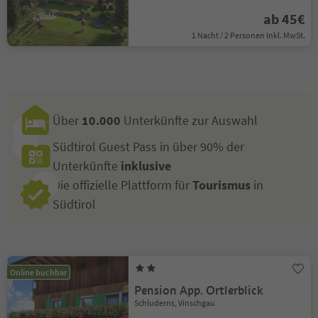
ab 45€
1 Nacht / 2 Personen Inkl. MwSt.
Über
10.000
Unterkünfte zur Auswahl
Südtirol Guest Pass in über 90% der
Unterkünfte
inklusive
Die offizielle Plattform für
Tourismus
in
Südtirol
Online buchbar
Pension App. Ortlerblick
Schluderns, Vinschgau