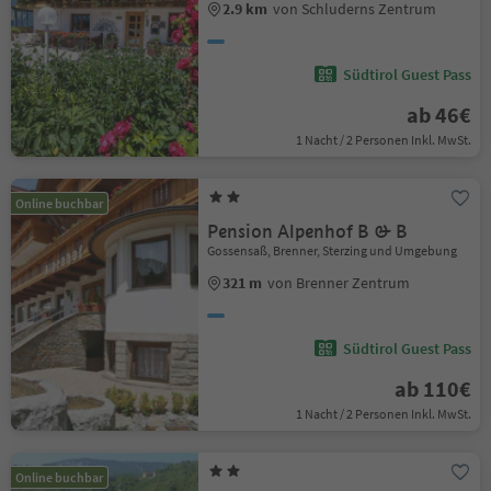
2.9 km
von Schluderns Zentrum
Südtirol Guest Pass
ab 46€
1 Nacht / 2 Personen Inkl. MwSt.
Online buchbar
Pension Alpenhof B & B
Gossensaß, Brenner, Sterzing und Umgebung
321 m
von Brenner Zentrum
Südtirol Guest Pass
ab 110€
1 Nacht / 2 Personen Inkl. MwSt.
Online buchbar