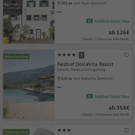
361 m
von Auer Zentrum
Südtirol Guest Pass
ab 126€
1 Nacht / 2 Personen Inkl. MwSt.
S
Online buchbar
Feldhof DolceVita Resort
Naturns, Meran und Umgebung
125 m
von Naturns Zentrum
Südtirol Guest Pass
ab 358€
1 Nacht / 2 Personen Inkl. MwSt.
Online buchbar