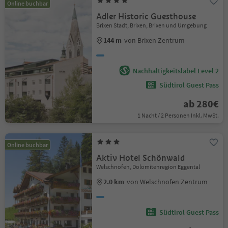
Online buchbar
Adler Historic Guesthouse
Brixen Stadt, Brixen, Brixen und Umgebung
144 m
von Brixen Zentrum
Nachhaltigkeitslabel Level 2
Südtirol Guest Pass
ab 280€
1 Nacht / 2 Personen Inkl. MwSt.
Online buchbar
Aktiv Hotel Schönwald
Welschnofen, Dolomitenregion Eggental
2.0 km
von Welschnofen Zentrum
Südtirol Guest Pass