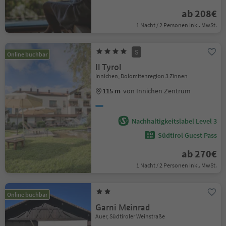
ab 208€
1 Nacht / 2 Personen Inkl. MwSt.
S
Online buchbar
Il Tyrol
Innichen, Dolomitenregion 3 Zinnen
115 m
von Innichen Zentrum
Nachhaltigkeitslabel Level 3
Südtirol Guest Pass
ab 270€
1 Nacht / 2 Personen Inkl. MwSt.
Online buchbar
Garni Meinrad
Auer, Südtiroler Weinstraße