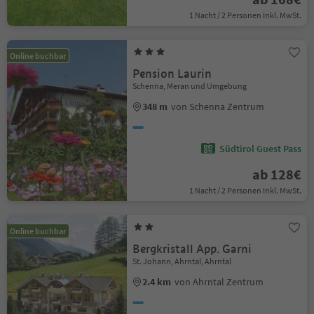
1 Nacht / 2 Personen Inkl. MwSt.
Online buchbar
Pension Laurin
Schenna, Meran und Umgebung
348 m
von Schenna Zentrum
Südtirol Guest Pass
ab 128€
1 Nacht / 2 Personen Inkl. MwSt.
Online buchbar
Bergkristall App. Garni
St. Johann, Ahrntal, Ahrntal
2.4 km
von Ahrntal Zentrum