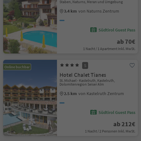
Staben, Naturns, Meran und Umgebung
3.4 km
von Naturns Zentrum
Südtirol Guest Pass
ab 70€
1 Nacht / 1 Apartment Inkl. MwSt.
S
Online buchbar
Hotel Chalet Tianes
St. Michael - Kastelruth, Kastelruth,
Dolomitenregion Seiser Alm
2.5 km
von Kastelruth Zentrum
Südtirol Guest Pass
ab 212€
1 Nacht / 2 Personen Inkl. MwSt.