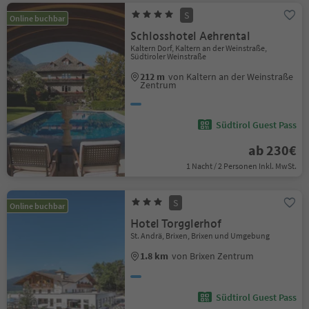
S
Online buchbar
Schlosshotel Aehrental
Kaltern Dorf, Kaltern an der Weinstraße,
Südtiroler Weinstraße
212 m
von Kaltern an der Weinstraße
Zentrum
Südtirol Guest Pass
ab 230€
1 Nacht / 2 Personen Inkl. MwSt.
S
Online buchbar
Hotel Torgglerhof
St. Andrä, Brixen, Brixen und Umgebung
1.8 km
von Brixen Zentrum
Südtirol Guest Pass