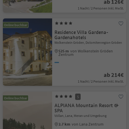
ab 126€
1 Nacht / 2 Personen Inkl. MwSt.
Online buchbar
Residence Villa Gardena-
Gardenahotels
Wolkenstein Gröden, Dolomitenregion Gröden
525 m
von Wolkenstein Gröden
Zentrum
ab 214€
1 Nacht / 2 Personen Inkl. MwSt.
S
Online buchbar
ALPIANA Mountain Resort &
SPA
Völlan, Lana, Meran und Umgebung
2.7 km
von Lana Zentrum