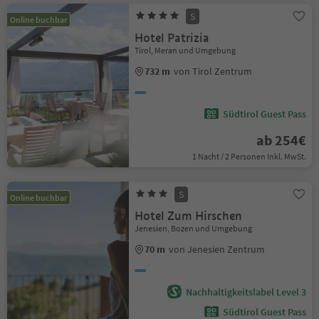
S
Online buchbar
Hotel Patrizia
Tirol, Meran und Umgebung
732 m
von Tirol Zentrum
Südtirol Guest Pass
ab 254€
1 Nacht / 2 Personen Inkl. MwSt.
S
Online buchbar
Hotel Zum Hirschen
Jenesien, Bozen und Umgebung
70 m
von Jenesien Zentrum
Nachhaltigkeitslabel Level 3
Südtirol Guest Pass