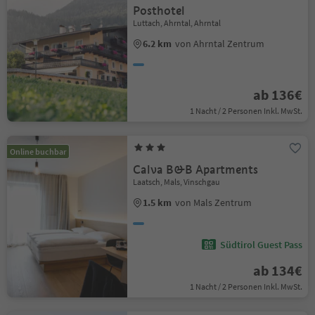
Posthotel
Luttach, Ahrntal, Ahrntal
6.2 km
von Ahrntal Zentrum
ab 136€
1 Nacht / 2 Personen Inkl. MwSt.
Online buchbar
Calva B&B Apartments
Laatsch, Mals, Vinschgau
1.5 km
von Mals Zentrum
Südtirol Guest Pass
ab 134€
1 Nacht / 2 Personen Inkl. MwSt.