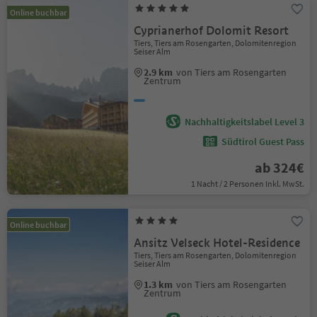
Online buchbar
Cyprianerhof Dolomit Resort
Tiers, Tiers am Rosengarten, Dolomitenregion
Seiser Alm
2.9 km
von Tiers am Rosengarten
Zentrum
Nachhaltigkeitslabel Level 3
Südtirol Guest Pass
ab 324€
1 Nacht / 2 Personen Inkl. MwSt.
Online buchbar
Ansitz Velseck Hotel-Residence
Tiers, Tiers am Rosengarten, Dolomitenregion
Seiser Alm
1.3 km
von Tiers am Rosengarten
Zentrum