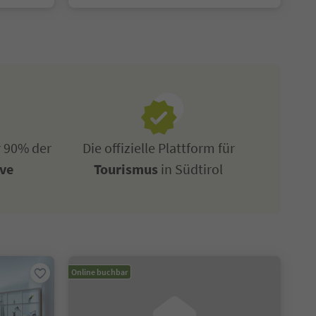
r 90% der
Die offizielle Plattform für
ive
Tourismus
in Südtirol
Online buchbar