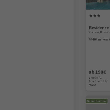
Residence
Klausen, Brixen
604 m
von 
ab 190€
1 Nacht / 1
Apartment Inkl.
MwSt.
Online buchbar