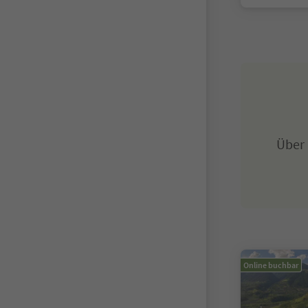
Über
Online buchbar