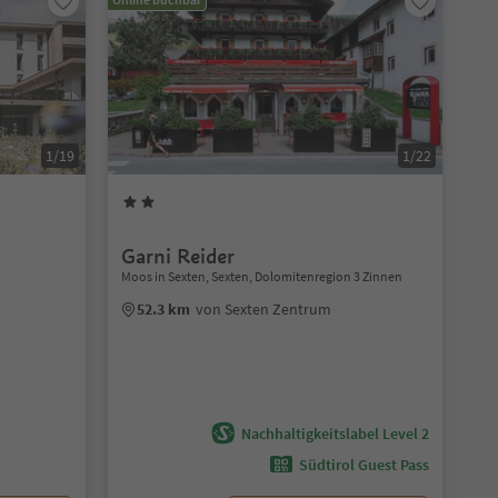
1/19
1/22
Garni Reider
Moos in Sexten, Sexten, Dolomitenregion 3 Zinnen
52.3 km
von Sexten Zentrum
Nachhaltigkeitslabel Level 2
Südtirol Guest Pass