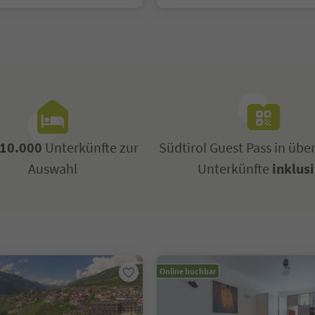
10.000
Unterkünfte zur
Südtirol Guest Pass in übe
Auswahl
Unterkünfte
inklus
Online buchbar