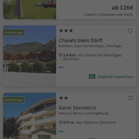
ab 126€
1 Nacht / 2 Personen Inkl. MwSt.
Auf Anfrage
Chalets Mein Dörfl
Reschen, Graun im Vinschgau, Vinschgau
2.8 km
von Graun im Vinschgau
Zentrum
Südtirol Guest Pass
Auf Anfrage
Garni Sonnblick
Naturns, Meran und Umgebung
937 m
von Naturns Zentrum