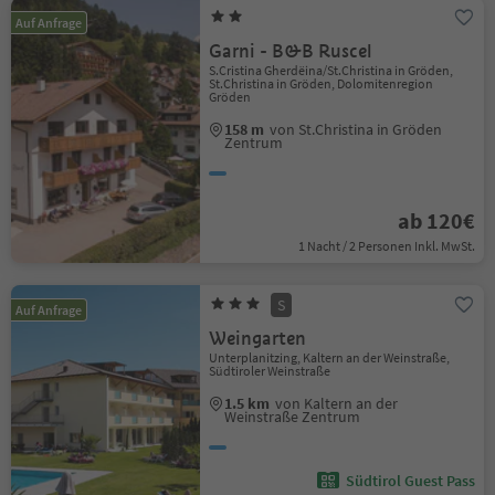
Auf Anfrage
Garni - B&B Ruscel
S.Cristina Gherdëina/St.Christina in Gröden,
St.Christina in Gröden, Dolomitenregion
Gröden
158 m
von St.Christina in Gröden
Zentrum
ab 120€
1 Nacht / 2 Personen Inkl. MwSt.
S
Auf Anfrage
Weingarten
Unterplanitzing, Kaltern an der Weinstraße,
Südtiroler Weinstraße
1.5 km
von Kaltern an der
Weinstraße Zentrum
Südtirol Guest Pass