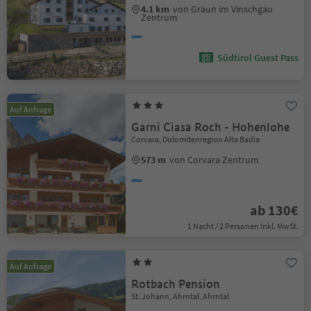
4.1 km
von Graun im Vinschgau
Zentrum
Südtirol Guest Pass
Auf Anfrage
Garni Ciasa Roch - Hohenlohe
Corvara, Dolomitenregion Alta Badia
573 m
von Corvara Zentrum
ab 130€
1 Nacht / 2 Personen Inkl. MwSt.
Auf Anfrage
Rotbach Pension
St. Johann, Ahrntal, Ahrntal