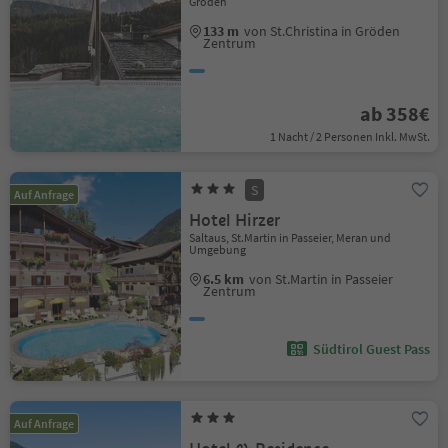
Gröden
133 m
von St.Christina in Gröden
Zentrum
ab 358€
1 Nacht / 2 Personen Inkl. MwSt.
S
Auf Anfrage
Hotel Hirzer
Saltaus, St.Martin in Passeier, Meran und
Umgebung
6.5 km
von St.Martin in Passeier
Zentrum
Südtirol Guest Pass
Auf Anfrage