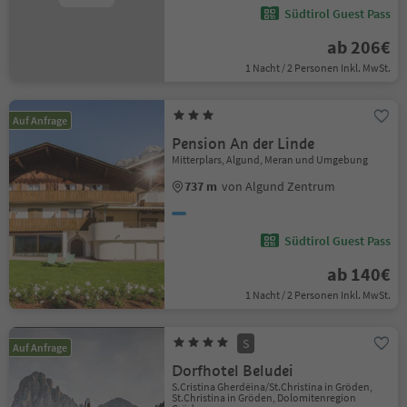
Südtirol Guest Pass
ab 206€
1 Nacht / 2 Personen Inkl. MwSt.
Auf Anfrage
Pension An der Linde
Mitterplars, Algund, Meran und Umgebung
737 m
von Algund Zentrum
Südtirol Guest Pass
ab 140€
1 Nacht / 2 Personen Inkl. MwSt.
S
Auf Anfrage
Dorfhotel Beludei
S.Cristina Gherdëina/St.Christina in Gröden,
St.Christina in Gröden, Dolomitenregion