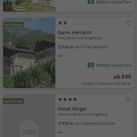
Südtirol Guest Pass
Auf Anfrage
Garni Herzgütl
Tirol, Meran und Umgebung
518 m
von Tirol Zentrum
Südtirol Guest Pass
ab 88€
1 Nacht / 2 Personen Inkl. MwSt.
Auf Anfrage
Hotel Ifinger
Schenna, Meran und Umgebung
476 m
von Schenna Zentrum