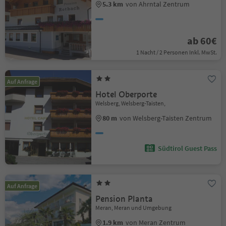
5.3 km
von Ahrntal Zentrum
ab 60€
1 Nacht / 2 Personen Inkl. MwSt.
Auf Anfrage
Hotel Oberporte
Welsberg, Welsberg-Taisten,
80 m
von Welsberg-Taisten Zentrum
Südtirol Guest Pass
Auf Anfrage
Pension Planta
Meran, Meran und Umgebung
1.9 km
von Meran Zentrum