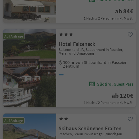
ab 84€
1 Nacht / 2 Personen Inkl. MwSt.
Auf Anfrage
Hotel Felseneck
St. Leonhard i.P., St.Leonhard in Passeier,
Meran und Umgebung
100 m
von St.Leonhard in Passeier
Zentrum
Südtirol Guest Pass
ab 120€
1 Nacht / 2 Personen Inkl. MwSt.
Auf Anfrage
Skihaus Schöneben Fraiten
Reschen, Graun im Vinschgau, Vinschgau