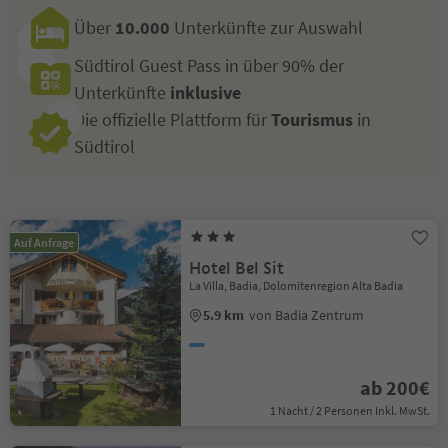
Über
10.000
Unterkünfte zur Auswahl
Südtirol Guest Pass in über 90% der
Unterkünfte
inklusive
Die offizielle Plattform für
Tourismus
in
Südtirol
Auf Anfrage
Hotel Bel Sit
La Villa, Badia, Dolomitenregion Alta Badia
5.9 km
von Badia Zentrum
ab 200€
1 Nacht / 2 Personen Inkl. MwSt.