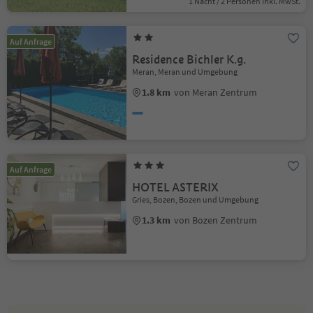
1 Nacht / 2 Personen Inkl. MwSt.
Auf Anfrage
Residence Bichler K.g.
Meran, Meran und Umgebung
1.8 km
von Meran Zentrum
Auf Anfrage
HOTEL ASTERIX
Gries, Bozen, Bozen und Umgebung
1.3 km
von Bozen Zentrum