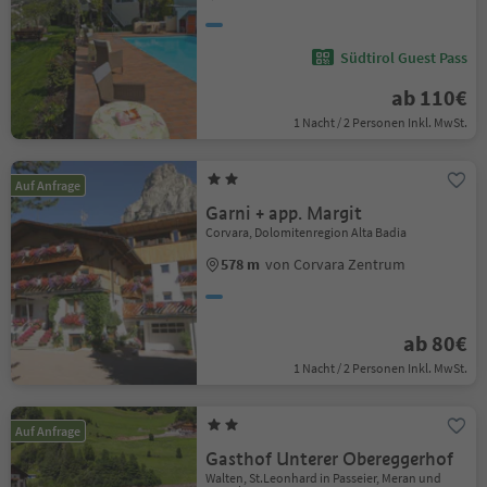
Südtirol Guest Pass
ab 110€
1 Nacht / 2 Personen Inkl. MwSt.
Auf Anfrage
Garni + app. Margit
Corvara, Dolomitenregion Alta Badia
578 m
von Corvara Zentrum
ab 80€
1 Nacht / 2 Personen Inkl. MwSt.
Auf Anfrage
Gasthof Unterer Obereggerhof
Walten, St.Leonhard in Passeier, Meran und