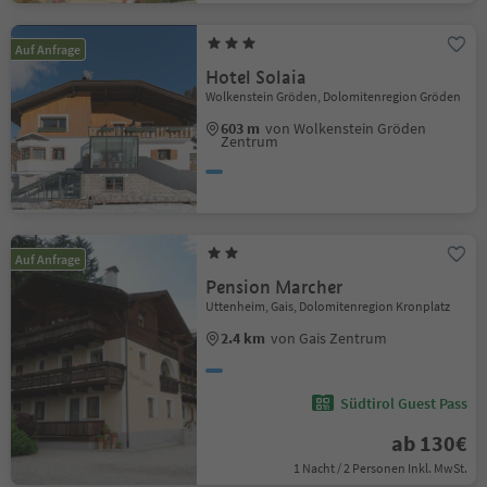
Auf Anfrage
Hotel Solaia
Wolkenstein Gröden, Dolomitenregion Gröden
603 m
von Wolkenstein Gröden
Zentrum
Auf Anfrage
Pension Marcher
Uttenheim, Gais, Dolomitenregion Kronplatz
2.4 km
von Gais Zentrum
Südtirol Guest Pass
ab 130€
1 Nacht / 2 Personen Inkl. MwSt.