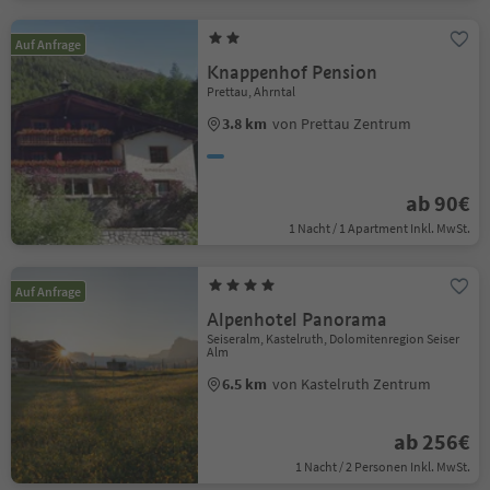
Auf Anfrage
Knappenhof Pension
Prettau, Ahrntal
3.8 km
von Prettau Zentrum
ab 90€
1 Nacht / 1 Apartment Inkl. MwSt.
Auf Anfrage
Alpenhotel Panorama
Seiseralm, Kastelruth, Dolomitenregion Seiser
Alm
6.5 km
von Kastelruth Zentrum
ab 256€
1 Nacht / 2 Personen Inkl. MwSt.