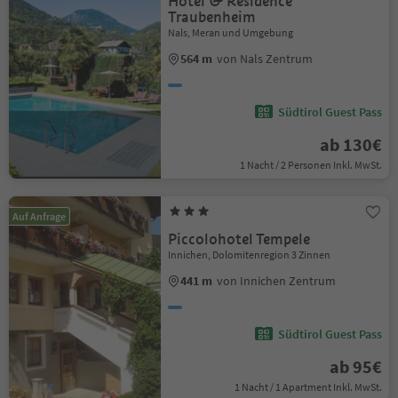
Hotel & Residence
Traubenheim
Nals, Meran und Umgebung
564 m
von Nals Zentrum
Südtirol Guest Pass
ab 130€
1 Nacht / 2 Personen Inkl. MwSt.
Auf Anfrage
Piccolohotel Tempele
Innichen, Dolomitenregion 3 Zinnen
441 m
von Innichen Zentrum
Südtirol Guest Pass
ab 95€
1 Nacht / 1 Apartment Inkl. MwSt.