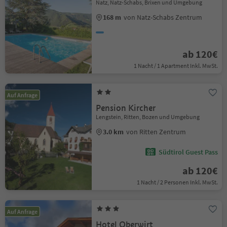
Natz, Natz-Schabs, Brixen und Umgebung
168 m
von Natz-Schabs Zentrum
ab 120€
1 Nacht / 1 Apartment Inkl. MwSt.
Auf Anfrage
Pension Kircher
Lengstein, Ritten, Bozen und Umgebung
3.0 km
von Ritten Zentrum
Südtirol Guest Pass
ab 120€
1 Nacht / 2 Personen Inkl. MwSt.
Auf Anfrage
Hotel Oberwirt