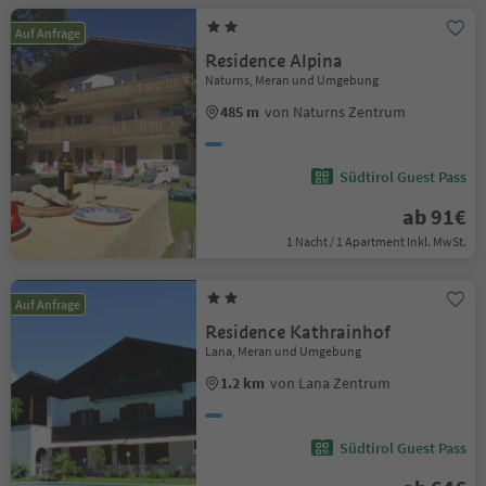
Auf Anfrage
Residence Alpina
Naturns, Meran und Umgebung
485 m
von Naturns Zentrum
Südtirol Guest Pass
ab 91€
1 Nacht / 1 Apartment Inkl. MwSt.
Auf Anfrage
Residence Kathrainhof
Lana, Meran und Umgebung
1.2 km
von Lana Zentrum
Südtirol Guest Pass