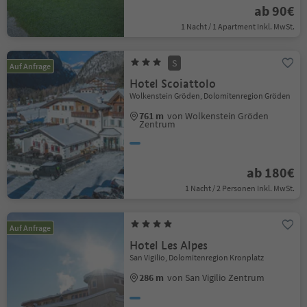
ab 90€
1 Nacht / 1 Apartment Inkl. MwSt.
S
Auf Anfrage
Hotel Scoiattolo
Wolkenstein Gröden, Dolomitenregion Gröden
761 m
von Wolkenstein Gröden
Zentrum
ab 180€
1 Nacht / 2 Personen Inkl. MwSt.
Auf Anfrage
Hotel Les Alpes
San Vigilio, Dolomitenregion Kronplatz
286 m
von San Vigilio Zentrum