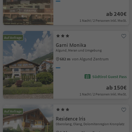
ab 240€
1 Nacht / 2 Personen Inkl. MwSt.
Auf Anfrage
Garni Monika
Algund, Meran und Umgebung
682 m
von Algund Zentrum
Südtirol Guest Pass
ab 150€
1 Nacht / 2 Personen Inkl. MwSt.
Auf Anfrage
Residence Iris
Oberolang, Olang, Dolomitenregion Kronplatz