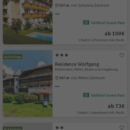
597 m
von Schenna Zentrum
Südtirol Guest Pass
ab 100€
1 Nacht / 2 Personen Inkl. MwSt.
Auf Anfrage
Residence Wolfgang
Klobenstein, Ritten, Bozen und Umgebung
347 m
von Ritten Zentrum
Südtirol Guest Pass
ab 73€
1 Nacht / 1 Apartment Inkl. MwSt.
Auf Anfrage