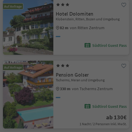
Auf Anfrage
Hotel Dolomiten
Klobenstein, Ritten, Bozen und Umgebung
82 m
von Ritten Zentrum
Südtirol Guest Pass
Auf Anfrage
Pension Golser
Tscherms, Meran und Umgebung
330 m
von Tscherms Zentrum
Südtirol Guest Pass
ab 130€
1 Nacht / 2 Personen Inkl. MwSt.