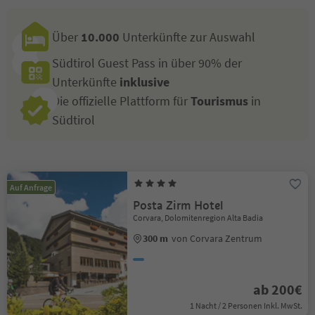
Über
10.000
Unterkünfte zur Auswahl
Südtirol Guest Pass in über 90% der
Unterkünfte
inklusive
Die offizielle Plattform für
Tourismus
in
Südtirol
Auf Anfrage
Posta Zirm Hotel
Corvara, Dolomitenregion Alta Badia
300 m
von Corvara Zentrum
ab 200€
1 Nacht / 2 Personen Inkl. MwSt.