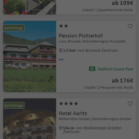
ab 109€
1 Nacht / 1 Apartment Inkl. MwSt.
Auf Anfrage
Pension Pichlerhof
Luns, Bruneck, Dolomitenregion Kronplatz
2.5 km
von Bruneck Zentrum
Südtirol Guest Pass
ab 176€
1 Nacht / 2 Personen Inkl. MwSt.
Auf Anfrage
Hotel Aaritz
Wolkenstein Gröden, Dolomitenregion Gröden
556 m
von Wolkenstein Gröden
Zentrum