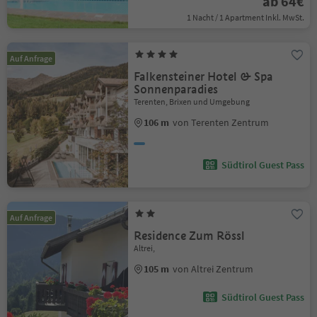
ab 64€
1 Nacht / 1 Apartment Inkl. MwSt.
Auf Anfrage
Falkensteiner Hotel & Spa
Sonnenparadies
Terenten, Brixen und Umgebung
106 m
von Terenten Zentrum
Südtirol Guest Pass
Auf Anfrage
Residence Zum Rössl
Altrei,
105 m
von Altrei Zentrum
Südtirol Guest Pass