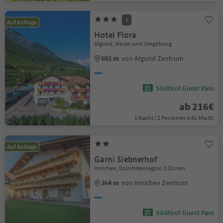
S
Auf Anfrage
Hotel Flora
Algund, Meran und Umgebung
602 m
von Algund Zentrum
Südtirol Guest Pass
ab 216€
1 Nacht / 2 Personen Inkl. MwSt.
Auf Anfrage
Garni Siebnerhof
Innichen, Dolomitenregion 3 Zinnen
264 m
von Innichen Zentrum
Südtirol Guest Pass