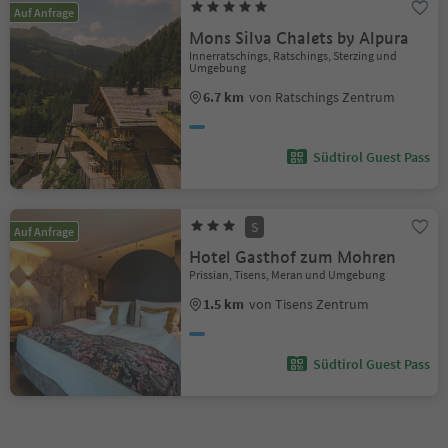
Auf Anfrage
Mons Silva Chalets by Alpura
Innerratschings, Ratschings, Sterzing und
Umgebung
6.7 km
von Ratschings Zentrum
Südtirol Guest Pass
S
Auf Anfrage
Hotel Gasthof zum Mohren
Prissian, Tisens, Meran und Umgebung
1.5 km
von Tisens Zentrum
Südtirol Guest Pass