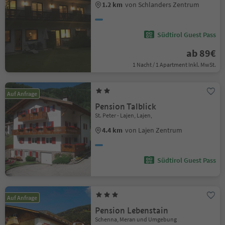
1.2 km
von Schlanders Zentrum
Südtirol Guest Pass
ab 89€
1 Nacht / 1 Apartment Inkl. MwSt.
Auf Anfrage
Pension Talblick
St. Peter - Lajen, Lajen,
4.4 km
von Lajen Zentrum
Südtirol Guest Pass
Auf Anfrage
Pension Lebenstain
Schenna, Meran und Umgebung