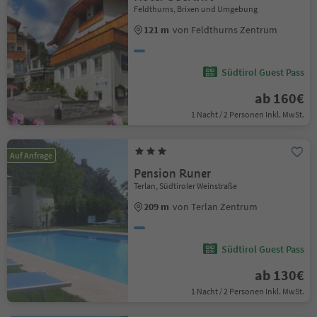
Feldthurns, Brixen und Umgebung
121 m
von Feldthurns Zentrum
Südtirol Guest Pass
ab 160€
1 Nacht / 2 Personen Inkl. MwSt.
Auf Anfrage
Pension Runer
Terlan, Südtiroler Weinstraße
209 m
von Terlan Zentrum
Südtirol Guest Pass
ab 130€
1 Nacht / 2 Personen Inkl. MwSt.