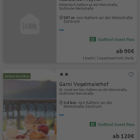
Mitterdorf, Kaltern an der Weinstraße,
Südtiroler Weinstraße
507 m
von Kaltern an der Weinstraße
Zentrum
Südtirol Guest Pass
ab 90€
1 Nacht / 1 Apartment Inkl. MwSt.
Online buchbar
Garni Vogelmaierhof
St. Josef am See, Kaltern an der Weinstraße,
Südtiroler Weinstraße
3.4 km
von Kaltern an der
Weinstraße Zentrum
Südtirol Guest Pass
ab 120€