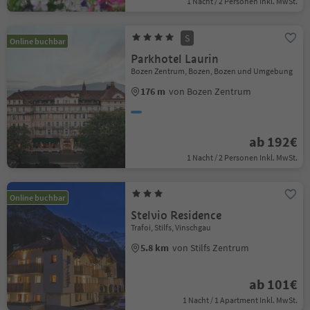
1 Nacht / 2 Personen Inkl. MwSt.
S
Online buchbar
Parkhotel Laurin
Bozen Zentrum, Bozen, Bozen und Umgebung
176 m
von Bozen Zentrum
ab 192€
1 Nacht / 2 Personen Inkl. MwSt.
Online buchbar
Stelvio Residence
Trafoi, Stilfs, Vinschgau
5.8 km
von Stilfs Zentrum
ab 101€
1 Nacht / 1 Apartment Inkl. MwSt.