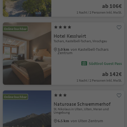
ab 106€
1 Nacht / 2 Personen Inkl. MwSt.
Online buchbar
Hotel Kesslwirt
Tschars, Kastelbell-Tschars, Vinschgau
3.0 km
von Kastelbell-Tschars
Zentrum
Südtirol Guest Pass
ab 142€
1 Nacht / 2 Personen Inkl. MwSt.
Online buchbar
Naturoase Schwemmerhof
St. Nikolaus in Ulten, Ulten, Meran und
Umgebung
6.5 km
von Ulten Zentrum