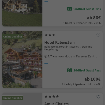
Südtirol Guest Pass
ab 86€
1 Nacht / 2 Personen Inkl. MwSt.
Online buchbar
Hotel Rabenstein
Rabenstein, Moos in Passeier, Meran und
Umgebung
4.7 km
von Moos in Passeier Zentrum
Südtirol Guest Pass
ab 100€
1 Nacht / 1 Apartment Inkl. MwSt.
Online buchbar
Amus Chalets