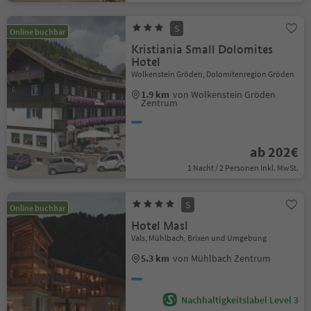
S
Online buchbar
Kristiania Small Dolomites
Hotel
Wolkenstein Gröden, Dolomitenregion Gröden
1.9 km
von Wolkenstein Gröden
Zentrum
ab 202€
1 Nacht / 2 Personen Inkl. MwSt.
S
Online buchbar
Hotel Masl
Vals, Mühlbach, Brixen und Umgebung
5.3 km
von Mühlbach Zentrum
Nachhaltigkeitslabel Level 3