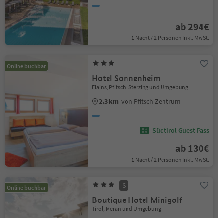
ab 294€
1 Nacht / 2 Personen Inkl. MwSt.
Online buchbar
Hotel Sonnenheim
Flains, Pfitsch, Sterzing und Umgebung
2.3 km
von Pfitsch Zentrum
Südtirol Guest Pass
ab 130€
1 Nacht / 2 Personen Inkl. MwSt.
S
Online buchbar
Boutique Hotel Minigolf
Tirol, Meran und Umgebung