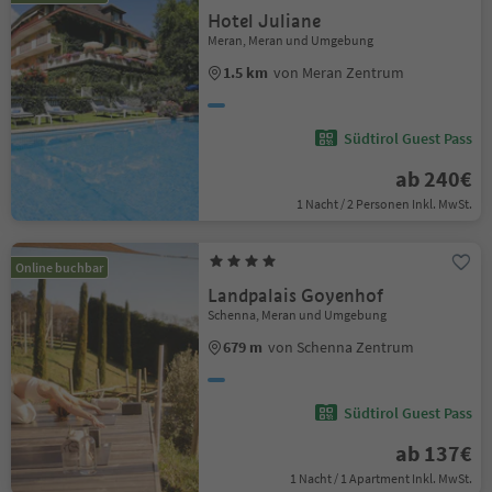
Hotel Juliane
Meran, Meran und Umgebung
1.5 km
von Meran Zentrum
Südtirol Guest Pass
ab 240€
1 Nacht / 2 Personen Inkl. MwSt.
Online buchbar
Landpalais Goyenhof
Schenna, Meran und Umgebung
679 m
von Schenna Zentrum
Südtirol Guest Pass
ab 137€
1 Nacht / 1 Apartment Inkl. MwSt.