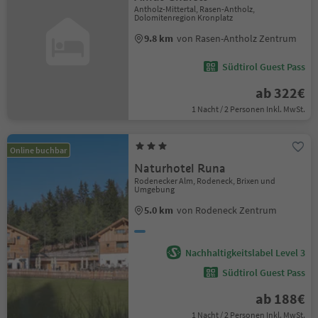
Antholz-Mittertal, Rasen-Antholz,
Dolomitenregion Kronplatz
9.8 km
von Rasen-Antholz Zentrum
Südtirol Guest Pass
ab 322€
1 Nacht / 2 Personen Inkl. MwSt.
Online buchbar
Naturhotel Runa
Rodenecker Alm, Rodeneck, Brixen und
Umgebung
5.0 km
von Rodeneck Zentrum
Nachhaltigkeitslabel Level 3
Südtirol Guest Pass
ab 188€
1 Nacht / 2 Personen Inkl. MwSt.