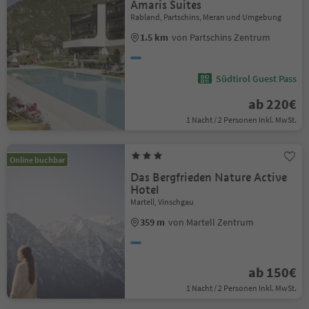
Amaris Suites
Rabland, Partschins, Meran und Umgebung
1.5 km
von Partschins Zentrum
Südtirol Guest Pass
ab 220€
1 Nacht / 2 Personen Inkl. MwSt.
Online buchbar
Das Bergfrieden Nature Active
Hotel
Martell, Vinschgau
359 m
von Martell Zentrum
ab 150€
1 Nacht / 2 Personen Inkl. MwSt.