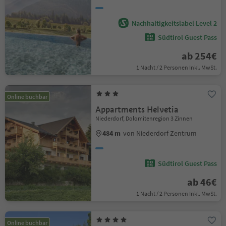
Nachhaltigkeitslabel Level 2
Südtirol Guest Pass
ab 254€
1 Nacht / 2 Personen Inkl. MwSt.
Online buchbar
Appartments Helvetia
Niederdorf, Dolomitenregion 3 Zinnen
484 m
von Niederdorf Zentrum
Südtirol Guest Pass
ab 46€
1 Nacht / 2 Personen Inkl. MwSt.
Online buchbar