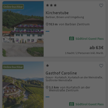
Online buchbar
Kircherstube
Barbian, Brixen und Umgebung
913 m
von Barbian Zentrum
Südtirol Guest Pass
ab 63€
1 Nacht / 2 Personen Inkl. MwSt.
Online buchbar
Gasthof Caroline
Graun - Kurtatsch, Kurtatsch an der Weinstraße,
Südtiroler Weinstraße
1.5 km
von Kurtatsch an der
Weinstraße Zentrum
Südtirol Guest Pass