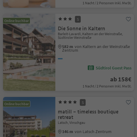
1 Nacht / 2 Personen Inkl. MwSt.
S
Online buchbar
Die Sonne in Kaltern
Barleit-Lavardi, Kaltern an der Weinstraße,
Südtiroler Weinstraße
582 m
von Kaltern an der Weinstraße
Zentrum
Südtirol Guest Pass
ab 158€
1 Nacht / 2 Personen Inkl. MwSt.
S
Online buchbar
matill – timeless boutique
retreat
Latsch, Vinschgau
146 m
von Latsch Zentrum