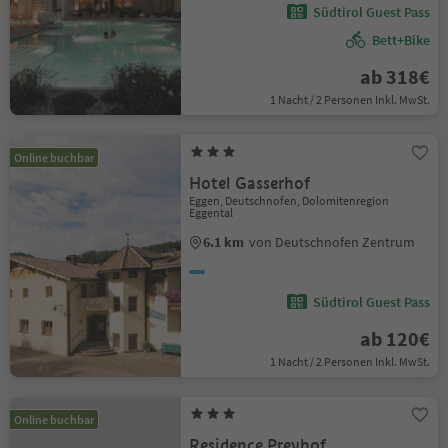
Südtirol Guest Pass
Bett+Bike
ab 318€
1 Nacht / 2 Personen Inkl. MwSt.
Online buchbar
Hotel Gasserhof
Eggen, Deutschnofen, Dolomitenregion
Eggental
6.1 km
von Deutschnofen Zentrum
Südtirol Guest Pass
ab 120€
1 Nacht / 2 Personen Inkl. MwSt.
Online buchbar
Residence Preyhof