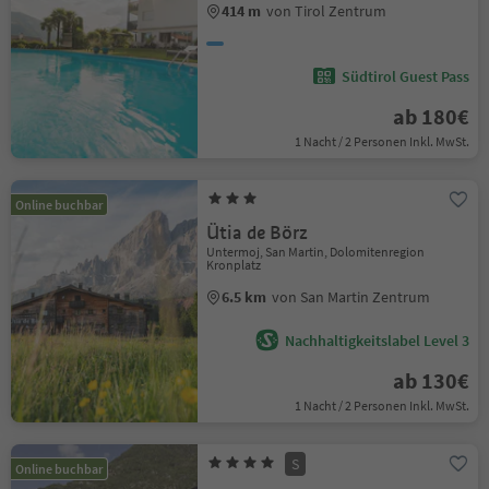
414 m
von Tirol Zentrum
Südtirol Guest Pass
ab 180€
1 Nacht / 2 Personen Inkl. MwSt.
Online buchbar
Ütia de Börz
Untermoj, San Martin, Dolomitenregion
Kronplatz
6.5 km
von San Martin Zentrum
Nachhaltigkeitslabel Level 3
ab 130€
1 Nacht / 2 Personen Inkl. MwSt.
S
Online buchbar