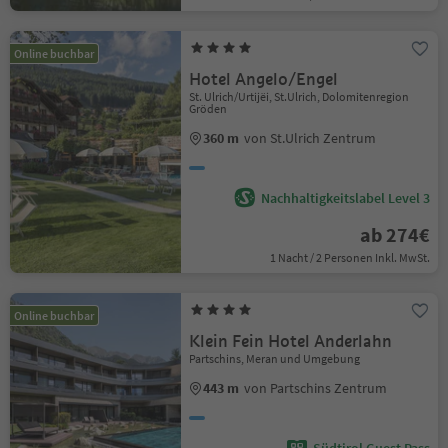
Online buchbar
Hotel Angelo/Engel
St. Ulrich/Urtijëi, St.Ulrich, Dolomitenregion
Gröden
360 m
von St.Ulrich Zentrum
Nachhaltigkeitslabel Level 3
ab 274€
1 Nacht / 2 Personen Inkl. MwSt.
Online buchbar
Klein Fein Hotel Anderlahn
Partschins, Meran und Umgebung
443 m
von Partschins Zentrum