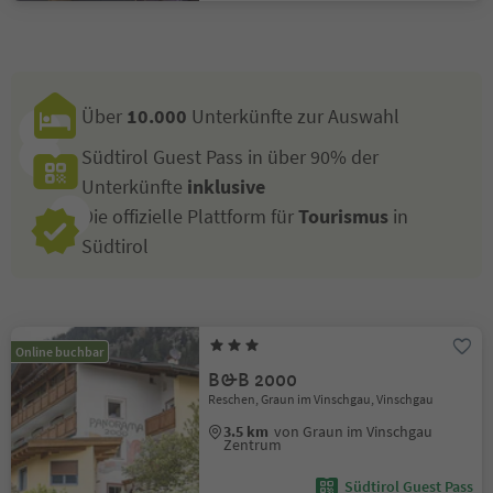
Über
10.000
Unterkünfte zur Auswahl
Südtirol Guest Pass in über 90% der
Unterkünfte
inklusive
Die offizielle Plattform für
Tourismus
in
Südtirol
Online buchbar
B&B 2000
Reschen, Graun im Vinschgau, Vinschgau
3.5 km
von Graun im Vinschgau
Zentrum
Südtirol Guest Pass