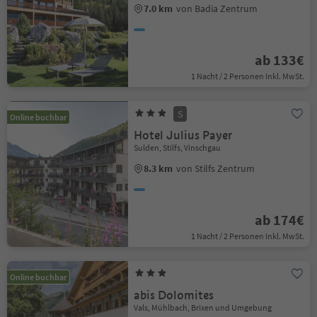
7.0 km
von Badia Zentrum
ab 133€
1 Nacht / 2 Personen Inkl. MwSt.
S
Online buchbar
Hotel Julius Payer
Sulden, Stilfs, Vinschgau
8.3 km
von Stilfs Zentrum
ab 174€
1 Nacht / 2 Personen Inkl. MwSt.
Online buchbar
abis Dolomites
Vals, Mühlbach, Brixen und Umgebung