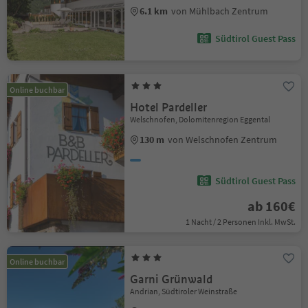
6.1 km
von Mühlbach Zentrum
Südtirol Guest Pass
Online buchbar
Hotel Pardeller
Welschnofen, Dolomitenregion Eggental
130 m
von Welschnofen Zentrum
Südtirol Guest Pass
ab 160€
1 Nacht / 2 Personen Inkl. MwSt.
Online buchbar
Garni Grünwald
Andrian, Südtiroler Weinstraße