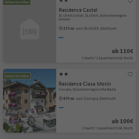
Online buchbar
Residence Castel
St. Ulrich/Urtijëi, St.Ulrich, Dolomitenregion
Gröden
273 m
von St.Ulrich Zentrum
ab 110€
1 Nacht / 1 Apartment Inkl. MwSt.
Online buchbar
Residence Ciasa Morin
Corvara, Dolomitenregion Alta Badia
479 m
von Corvara Zentrum
ab 100€
1 Nacht / 1 Apartment Inkl. MwSt.