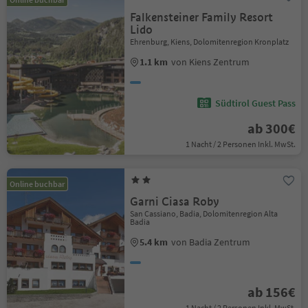
Falkensteiner Family Resort
Lido
Ehrenburg, Kiens, Dolomitenregion Kronplatz
1.1 km
von Kiens Zentrum
Südtirol Guest Pass
ab 300€
1 Nacht / 2 Personen Inkl. MwSt.
Online buchbar
Garni Ciasa Roby
San Cassiano, Badia, Dolomitenregion Alta
Badia
5.4 km
von Badia Zentrum
ab 156€
1 Nacht / 2 Personen Inkl. MwSt.