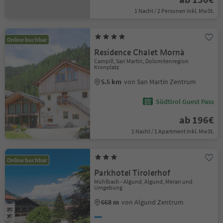
1 Nacht / 2 Personen Inkl. MwSt.
Online buchbar
Residence Chalet Mornà
Campill, San Martin, Dolomitenregion
Kronplatz
5.5 km
von San Martin Zentrum
Südtirol Guest Pass
ab 196€
1 Nacht / 1 Apartment Inkl. MwSt.
Online buchbar
Parkhotel Tirolerhof
Mühlbach - Algund, Algund, Meran und
Umgebung
668 m
von Algund Zentrum