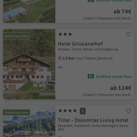
Südtirol Guest Pass
ab 74€
1 Nacht / 2 Personen Inkl. MwSt.
Online buchbar
Hotel Grissianerhof
Grissian, Tisens, Meran und Umgebung
2.9 km
von Tisens Zentrum
Südtirol Guest Pass
ab 124€
1 Nacht / 2 Personen Inkl. MwSt.
S
Online buchbar
Tirler - Dolomites Living Hotel
Seiseralm, Kastelruth, Dolomitenregion Seiser
Alm