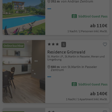
392 m
von Andrian Zentrum
Südtirol Guest Pass
ab 110€
1 Nacht / 2 Personen Inkl. MwSt.
S
Online buchbar
Residence Grünwald
St. Martin i.P., St.Martin in Passeier, Meran und
Umgebung
480 m
von St.Martin in Passeier
Zentrum
Südtirol Guest Pass
ab 140€
1 Nacht / 1 Apartment Inkl. MwSt.