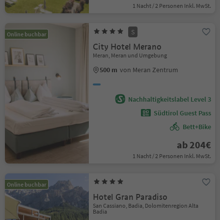
1 Nacht / 2 Personen Inkl. MwSt.
S
Online buchbar
City Hotel Merano
Meran, Meran und Umgebung
500 m
von Meran Zentrum
Nachhaltigkeitslabel Level 3
Südtirol Guest Pass
Bett+Bike
ab 204€
1 Nacht / 2 Personen Inkl. MwSt.
Online buchbar
Hotel Gran Paradiso
San Cassiano, Badia, Dolomitenregion Alta
Badia