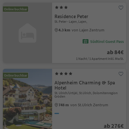
Online buchbar
Residence Peter
St. Peter - Lajen, Lajen,
4.3 km
von Lajen Zentrum
Südtirol Guest Pass
ab 84€
1 Nacht / 1 Apartment Inkl. MwSt.
Online buchbar
Alpenheim Charming & Spa
Hotel
St. Ulrich/Urtijëi, St.Ulrich, Dolomitenregion
Gröden
748 m
von St.Ulrich Zentrum
ab 276€