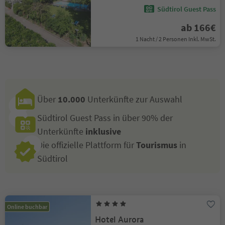
Südtirol Guest Pass
ab 166€
1 Nacht / 2 Personen Inkl. MwSt.
Über
10.000
Unterkünfte zur Auswahl
Südtirol Guest Pass in über 90% der
Unterkünfte
inklusive
Die offizielle Plattform für
Tourismus
in
Südtirol
Online buchbar
Hotel Aurora