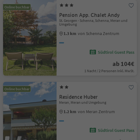
Online buchbar
Pension App. Chalet Andy
St. Georgen - Schenna, Schenna, Meran und
Umgebung
1.3 km
von Schenna Zentrum
Südtirol Guest Pass
ab 104€
1 Nacht / 2 Personen Inkl. MwSt.
Online buchbar
Residence Huber
Meran, Meran und Umgebung
1.2 km
von Meran Zentrum
Südtirol Guest Pass