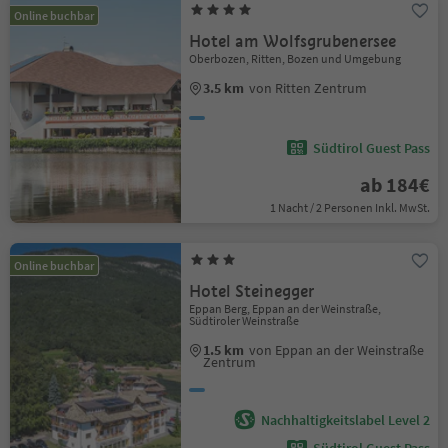
Online buchbar
Hotel am Wolfsgrubenersee
Oberbozen, Ritten, Bozen und Umgebung
3.5 km
von Ritten Zentrum
Südtirol Guest Pass
ab 184€
1 Nacht / 2 Personen Inkl. MwSt.
Online buchbar
Hotel Steinegger
Eppan Berg, Eppan an der Weinstraße,
Südtiroler Weinstraße
1.5 km
von Eppan an der Weinstraße
Zentrum
Nachhaltigkeitslabel Level 2