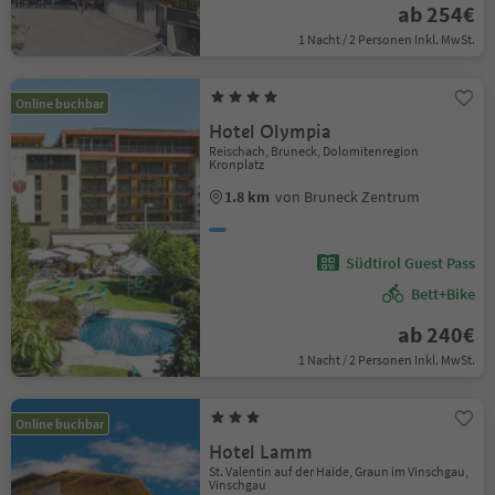
ab 254€
1 Nacht / 2 Personen Inkl. MwSt.
Online buchbar
Hotel Olympia
Reischach, Bruneck, Dolomitenregion
Kronplatz
1.8 km
von Bruneck Zentrum
Südtirol Guest Pass
Bett+Bike
ab 240€
1 Nacht / 2 Personen Inkl. MwSt.
Online buchbar
Hotel Lamm
St. Valentin auf der Haide, Graun im Vinschgau,
Vinschgau