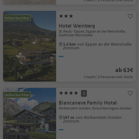
Online buchbar
Hotel Weinberg
St. Pauls - Eppan, Eppan an der Weinstraße,
Südtiroler Weinstraße
1.6 km
von Eppan an der Weinstraße
Zentrum
ab 63€
1 Nacht / 2 Personen Inkl. MwSt.
S
Online buchbar
Biancaneve Family Hotel
Wolkenstein Gröden, Dolomitenregion Gröden
587 m
von Wolkenstein Gröden
Zentrum