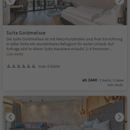
1
/
7
Suite Goldmelisse
Die Suite Goldmelisse ist mit Naturholzboden und ihrer Einrichtung
in edler Eiche ein wunderbares Refugium für euren Urlaub. Auf
Anfrage sind in dieser Suite Haustiere erlaubt. 2–6 Personen
...
Lies mehr
max. 6 Gäste
ab 344€
/ 1 Nacht / 2 Gäste
Inkl. MwSt.