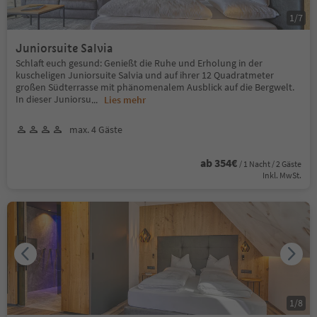
1
/
7
Juniorsuite Salvia
Schlaft euch gesund: Genießt die Ruhe und Erholung in der
kuscheligen Juniorsuite Salvia und auf ihrer 12 Quadratmeter
großen Südterrasse mit phänomenalem Ausblick auf die Bergwelt.
In dieser Juniorsu
...
Lies mehr
max. 4 Gäste
ab 354€
/ 1 Nacht / 2 Gäste
Inkl. MwSt.
1
/
8