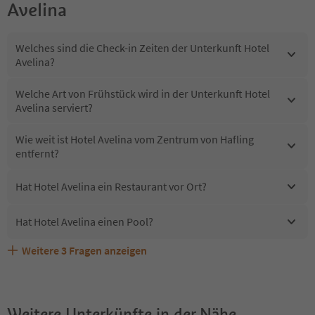
Avelina
Welches sind die Check-in Zeiten der Unterkunft Hotel
Avelina?
Welche Art von Frühstück wird in der Unterkunft Hotel
Avelina serviert?
Wie weit ist Hotel Avelina vom Zentrum von Hafling
entfernt?
Hat Hotel Avelina ein Restaurant vor Ort?
Hat Hotel Avelina einen Pool?
Weitere
3
Fragen anzeigen
Erhalten die Gäste von Hotel Avelina einen Südtirol
Sind Haustiere in der Unterkunft Hotel Avelina erlaubt?
Welche Services bietet Hotel Avelina?
Guestpass?
Weitere Unterkünfte in der Nähe