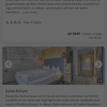
Quadratmeter großen Südterrasse eine phänomenale Aussicht bei
Tag und bei Nacht. In dieser Juniorsuite nehmen wir keine
Haustiere
...
Lies mehr
max. 4 Gäste
ab 364€
/ 1 Nacht / 2 Gäste
Inkl. MwSt.
1
/
9
Suite Allium
Die große Südterrasse mit 12 Quadratmetern und einer herrlichen
Aussicht ist nur eines der Highlights der Suite Allium. Entdeckt euer
neues Urlaubszuhause! In dieser Suite nehmen wir keine Haustiere