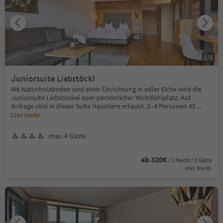
1
/
6
Juniorsuite Liebstöckl
Mit Naturholzboden und einer Einrichtung in edler Eiche wird die
Juniorsuite Liebstöckel euer persönlicher Wohlfühlplatz. Auf
Anfrage sind in dieser Suite Haustiere erlaubt. 2–4 Personen 40
...
Lies mehr
max. 4 Gäste
ab 320€
/ 1 Nacht / 2 Gäste
Inkl. MwSt.