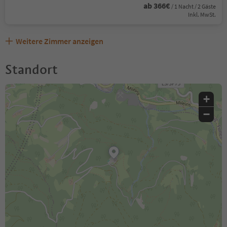
ab 366€
/ 1 Nacht / 2 Gäste
Inkl. MwSt.
Weitere Zimmer anzeigen
Standort
+
−