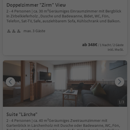
Doppelzimmer "Zirm" View
2 - 4 Personen | ca. 30 m²Geräumiges Einraumzimmer mit Bergblick
in Zirbelkieferholz , Dusche und Badewanne, Bidet, WC, Fön,
Telefon, Sat-TV, Safe, ausziehbarem Sofa, Kühlschrank und Balkon.
max. 3 Gäste
ab 348€
/ 1 Nacht / 2 Gäste
Inkl. MwSt.
1
/
3
Suite "Lärche"
2 - 4 Personen | ca. 40 m²Geräumiges Zweiraumzimmer mit
Gartenblick in Lärchenholz mit Dusche oder Badewanne, WC, Fön,