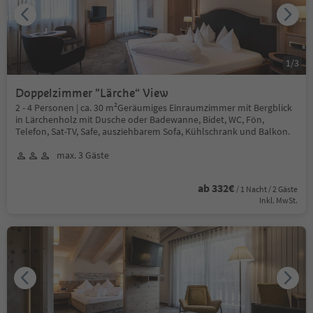
1
/
3
Doppelzimmer "Lärche“ View
2 - 4 Personen | ca. 30 m²Geräumiges Einraumzimmer mit Bergblick
in Lärchenholz mit Dusche oder Badewanne, Bidet, WC, Fön,
Telefon, Sat-TV, Safe, ausziehbarem Sofa, Kühlschrank und Balkon.
max. 3 Gäste
ab 332€
/ 1 Nacht / 2 Gäste
Inkl. MwSt.