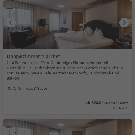
1
/
3
Doppelzimmer "Lärche"
2 - 4 Personen | ca. 30 m²Geräumiges Einraumzimmer mit
Gartenblick in Lärchenholz mit Dusche oder Badewanne, Bidet, WC,
Fön, Telefon, Sat-TV, Safe, ausziehbarem Sofa, Kühlschrank und
Balkon.
max. 3 Gäste
ab 324€
/ 1 Nacht / 2 Gäste
Inkl. MwSt.