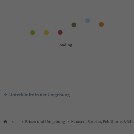
Unterkünfte in der Umgebung
...
Brixen und Umgebung
Klausen, Barbian, Feldthurns & Vill