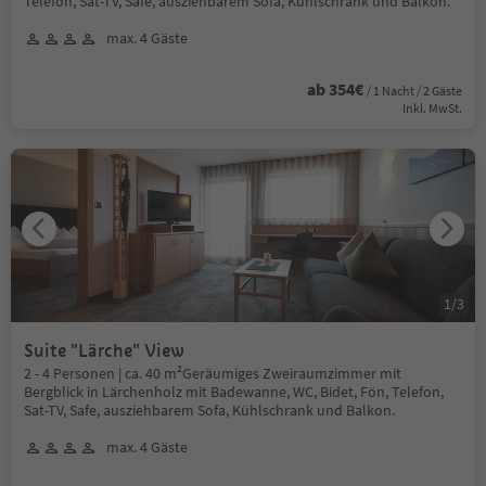
Telefon, Sat-TV, Safe, ausziehbarem Sofa, Kühlschrank und Balkon.
max. 4 Gäste
ab 354€
/ 1 Nacht / 2 Gäste
Inkl. MwSt.
1
/
3
Suite "Lärche" View
2 - 4 Personen | ca. 40 m²Geräumiges Zweiraumzimmer mit
Bergblick in Lärchenholz mit Badewanne, WC, Bidet, Fön, Telefon,
Sat-TV, Safe, ausziehbarem Sofa, Kühlschrank und Balkon.
max. 4 Gäste