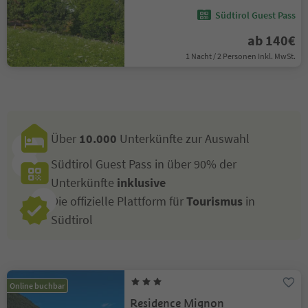
Südtirol Guest Pass
ab 140€
1 Nacht / 2 Personen Inkl. MwSt.
Über
10.000
Unterkünfte zur Auswahl
Südtirol Guest Pass in über 90% der
Unterkünfte
inklusive
Die offizielle Plattform für
Tourismus
in
Südtirol
Online buchbar
Residence Mignon