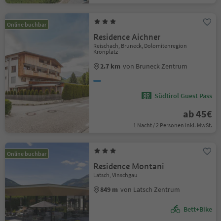
Online buchbar
Residence Aichner
Reischach, Bruneck, Dolomitenregion
Kronplatz
2.7 km
von Bruneck Zentrum
Südtirol Guest Pass
ab 45€
1 Nacht / 2 Personen Inkl. MwSt.
Online buchbar
Residence Montani
Latsch, Vinschgau
849 m
von Latsch Zentrum
Bett+Bike