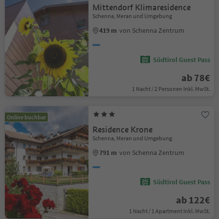
Mittendorf Klimaresidence
Schenna, Meran und Umgebung
419 m
von Schenna Zentrum
Südtirol Guest Pass
ab 78€
1 Nacht / 2 Personen Inkl. MwSt.
Online buchbar
Residence Krone
Schenna, Meran und Umgebung
791 m
von Schenna Zentrum
Südtirol Guest Pass
ab 122€
1 Nacht / 1 Apartment Inkl. MwSt.