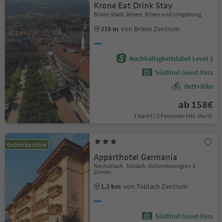
Krone Eat Drink Stay
Brixen Stadt, Brixen, Brixen und Umgebung
218 m
von Brixen Zentrum
Nachhaltigkeitslabel Level 2
Südtirol Guest Pass
Bett+Bike
ab 158€
1 Nacht / 2 Personen Inkl. MwSt.
Online buchbar
Apparthotel Germania
Neutoblach, Toblach, Dolomitenregion 3
Zinnen
1.3 km
von Toblach Zentrum
Südtirol Guest Pass