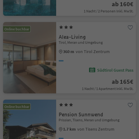
ab 160€
1 Nacht / 2 Personen Inkl. MwSt.
Online buchbar
Alea-Living
Tirol, Meran und Umgebung
360 m
von Tirol Zentrum
Südtirol Guest Pass
ab 165€
1 Nacht / 1 Apartment Inkl. MwSt.
Online buchbar
Pension Sunnwend
Prissian, Tisens, Meran und Umgebung
1.7 km
von Tisens Zentrum