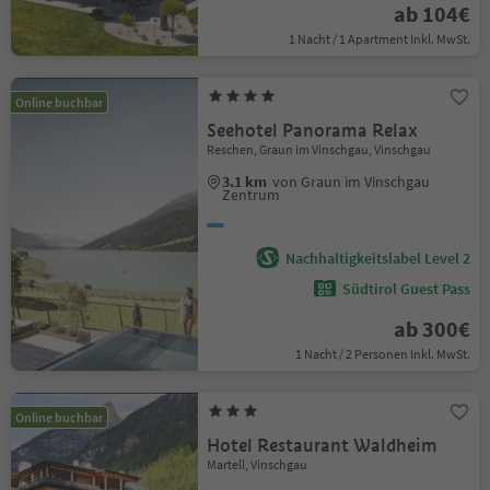
ab 104€
1 Nacht / 1 Apartment Inkl. MwSt.
Online buchbar
Seehotel Panorama Relax
Reschen, Graun im Vinschgau, Vinschgau
3.1 km
von Graun im Vinschgau
Zentrum
Nachhaltigkeitslabel Level 2
Südtirol Guest Pass
ab 300€
1 Nacht / 2 Personen Inkl. MwSt.
Online buchbar
Hotel Restaurant Waldheim
Martell, Vinschgau