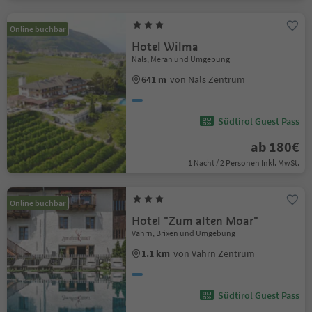
Online buchbar
Hotel Wilma
Nals, Meran und Umgebung
641 m
von Nals Zentrum
Südtirol Guest Pass
ab 180€
1 Nacht / 2 Personen Inkl. MwSt.
Online buchbar
Hotel "Zum alten Moar"
Vahrn, Brixen und Umgebung
1.1 km
von Vahrn Zentrum
Südtirol Guest Pass