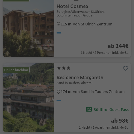
Hotel Cosmea
Sureghes/Überwasser, St.Ulrich,
Dolomitenregion Gröden
115 m
von St.Ulrich Zentrum
ab 244€
1 Nacht / 2 Personen Inkl. MwSt.
Online buchbar
Residence Margareth
Sand in Taufers, Ahrntal
174 m
von Sand in Taufers Zentrum
Südtirol Guest Pass
ab 98€
1 Nacht / 1 Apartment Inkl. MwSt.