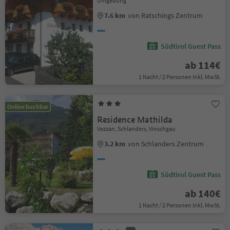
Umgebung
7.6 km
von Ratschings Zentrum
Südtirol Guest Pass
ab 114€
1 Nacht / 2 Personen Inkl. MwSt.
Online buchbar
Residence Mathilda
Vezzan, Schlanders, Vinschgau
3.2 km
von Schlanders Zentrum
Südtirol Guest Pass
ab 140€
1 Nacht / 2 Personen Inkl. MwSt.