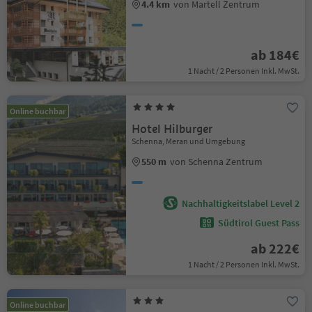
4.4 km
von Martell Zentrum
ab 184€
1 Nacht / 2 Personen Inkl. MwSt.
Online buchbar
Hotel Hilburger
Schenna, Meran und Umgebung
550 m
von Schenna Zentrum
Nachhaltigkeitslabel Level 2
Südtirol Guest Pass
ab 222€
1 Nacht / 2 Personen Inkl. MwSt.
Online buchbar