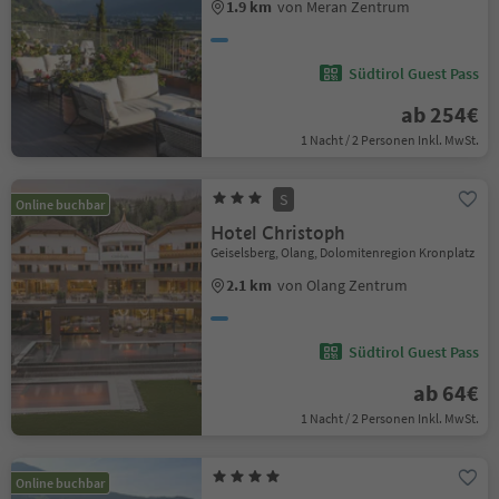
1.9 km
von Meran Zentrum
Südtirol Guest Pass
ab 254€
1 Nacht / 2 Personen Inkl. MwSt.
S
Online buchbar
Hotel Christoph
Geiselsberg, Olang, Dolomitenregion Kronplatz
2.1 km
von Olang Zentrum
Südtirol Guest Pass
ab 64€
1 Nacht / 2 Personen Inkl. MwSt.
Online buchbar