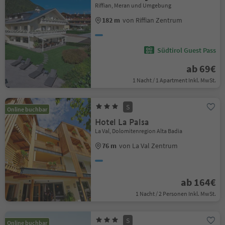
Riffian, Meran und Umgebung
182 m
von Riffian Zentrum
Südtirol Guest Pass
ab 69€
1 Nacht / 1 Apartment Inkl. MwSt.
S
Online buchbar
Hotel La Palsa
La Val, Dolomitenregion Alta Badia
76 m
von La Val Zentrum
ab 164€
1 Nacht / 2 Personen Inkl. MwSt.
S
Online buchbar