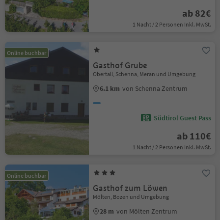
ab 82€
1 Nacht / 2 Personen Inkl. MwSt.
Online buchbar
Gasthof Grube
Obertall, Schenna, Meran und Umgebung
6.1 km
von Schenna Zentrum
Südtirol Guest Pass
ab 110€
1 Nacht / 2 Personen Inkl. MwSt.
Online buchbar
Gasthof zum Löwen
Mölten, Bozen und Umgebung
28 m
von Mölten Zentrum