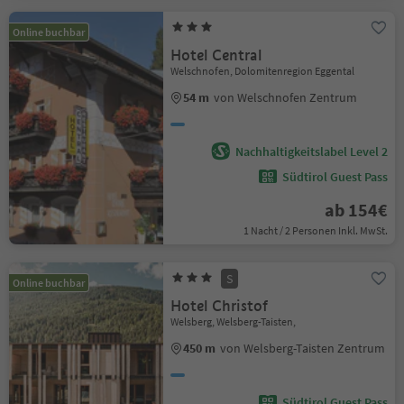
Online buchbar
Hotel Central
Welschnofen, Dolomitenregion Eggental
54 m
von Welschnofen Zentrum
Nachhaltigkeitslabel Level 2
Südtirol Guest Pass
ab 154€
1 Nacht / 2 Personen Inkl. MwSt.
S
Online buchbar
Hotel Christof
Welsberg, Welsberg-Taisten,
450 m
von Welsberg-Taisten Zentrum
Südtirol Guest Pass