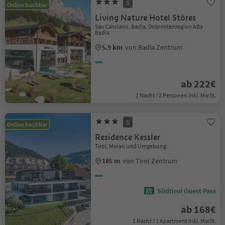
S
Online buchbar
Living Nature Hotel Störes
San Cassiano, Badia, Dolomitenregion Alta
Badia
5.9 km
von Badia Zentrum
ab 222€
1 Nacht / 2 Personen Inkl. MwSt.
S
Online buchbar
Residence Kessler
Tirol, Meran und Umgebung
185 m
von Tirol Zentrum
Südtirol Guest Pass
ab 168€
1 Nacht / 1 Apartment Inkl. MwSt.