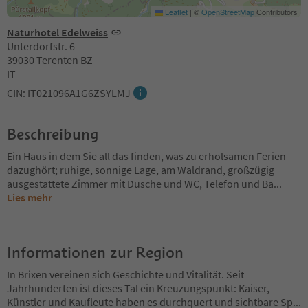
Leaflet
|
©
OpenStreetMap
Contributors
Naturhotel Edelweiss
Unterdorfstr. 6
39030 Terenten BZ
IT
CIN: IT021096A1G6ZSYLMJ
Beschreibung
Ein Haus in dem Sie all das finden, was zu erholsamen Ferien
dazughört; ruhige, sonnige Lage, am Waldrand, großzügig
ausgestattete Zimmer mit Dusche und WC, Telefon und Ba
...
Lies mehr
Informationen zur Region
In Brixen vereinen sich Geschichte und Vitalität. Seit
Jahrhunderten ist dieses Tal ein Kreuzungspunkt: Kaiser,
Künstler und Kaufleute haben es durchquert und sichtbare Sp
...