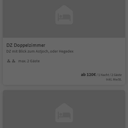
DZ Doppelzimmer
DZ mit Blick zum Astjoch, oder Hegedex
max. 2 Gäste
ab 120€
/ 1 Nacht / 2 Gäste
Inkl. MwSt.