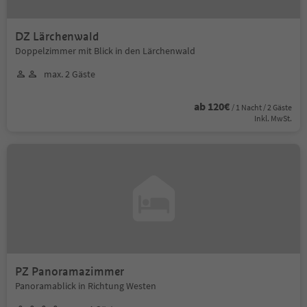
DZ Lärchenwald
Doppelzimmer mit Blick in den Lärchenwald
max. 2 Gäste
ab 120€
/ 1 Nacht / 2 Gäste
Inkl. MwSt.
PZ Panoramazimmer
Panoramablick in Richtung Westen