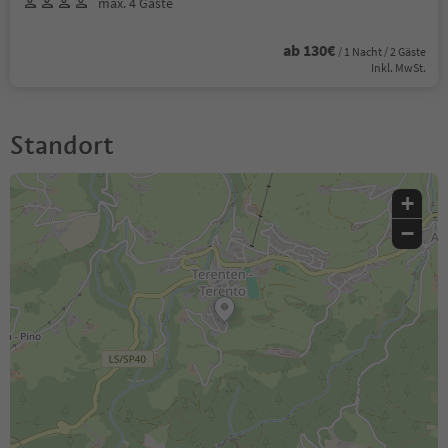
max. 4 Gäste
ab 130€
/ 1 Nacht / 2 Gäste
Inkl. MwSt.
Standort
+
−