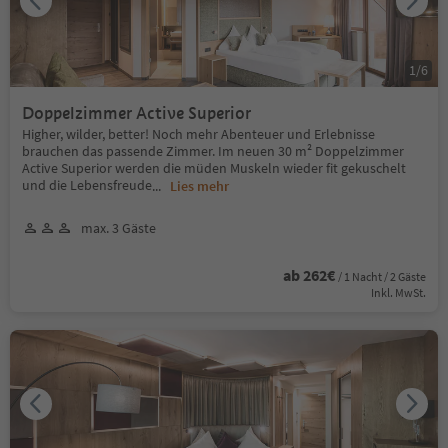
1
/
6
Doppelzimmer Active Superior
Higher, wilder, better! Noch mehr Abenteuer und Erlebnisse
brauchen das passende Zimmer. Im neuen 30 m² Doppelzimmer
Active Superior werden die müden Muskeln wieder fit gekuschelt
und die Lebensfreude
...
Lies mehr
max. 3 Gäste
ab 262€
/ 1 Nacht / 2 Gäste
Inkl. MwSt.