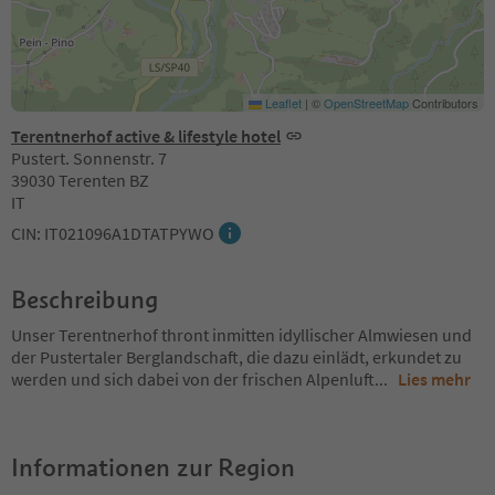
Leaflet
|
©
OpenStreetMap
Contributors
Terentnerhof active & lifestyle hotel
Pustert. Sonnenstr. 7
39030 Terenten BZ
IT
CIN: IT021096A1DTATPYWO
Beschreibung
Unser Terentnerhof thront inmitten idyllischer Almwiesen und
der Pustertaler Berglandschaft, die dazu einlädt, erkundet zu
werden und sich dabei von der frischen Alpenluft
...
Lies mehr
Informationen zur Region