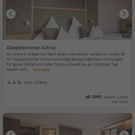
1
/
5
Doppelzimmer Active
Go active & dream on! Nach jedem Abenteuer warten im neuen 28
m² Doppelzimmer Active kuschelige Boxspringbetten und sorgen
für guten Schlaf und süße Träume. Damit Sie am nächsten Tag
wieder voll
...
Lies mehr
max. 3 Gäste
ab 256€
/ 1 Nacht / 2 Gäste
Inkl. MwSt.