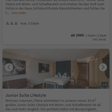
Alpine mit Wohn- und Schlafbereich und erleben Sie den Duft nach
Fichte in der Nase, lichtdurchflutete Räumlichkeiten und fühlen Sie
s
...
Lies mehr
max. 3 Gäste
ab 296€
/ 1 Nacht / 2 Gäste
Inkl. MwSt.
1
/
6
Junior Suite Lifestyle
Wohnen, träumen, Pläne schmieden! In unserer neuen 33 m²
großen Junior Suite Lifestyle mit Wohn- und Schlafbereich ist all
das und mehr möglich. Der perfekte Hafen mit Boxspringbett,