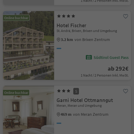
1 Nacht / 2 Personen Inkl. MwSt.
Online buchbar
Hotel Fischer
St. Andrä, Brixen, Brixen und Umgebung
3.2 km
von Brixen Zentrum
Südtirol Guest Pass
ab 292€
1 Nacht / 2 Personen Inkl. MwSt.
S
Online buchbar
Garni Hotel Ottmanngut
Meran, Meran und Umgebung
469 m
von Meran Zentrum