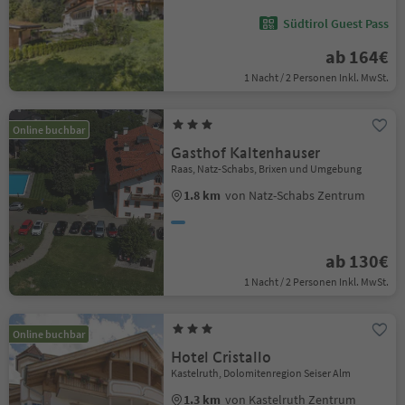
Südtirol Guest Pass
ab 164€
1 Nacht / 2 Personen Inkl. MwSt.
Online buchbar
Gasthof Kaltenhauser
Raas, Natz-Schabs, Brixen und Umgebung
1.8 km
von Natz-Schabs Zentrum
ab 130€
1 Nacht / 2 Personen Inkl. MwSt.
Online buchbar
Hotel Cristallo
Kastelruth, Dolomitenregion Seiser Alm
1.3 km
von Kastelruth Zentrum