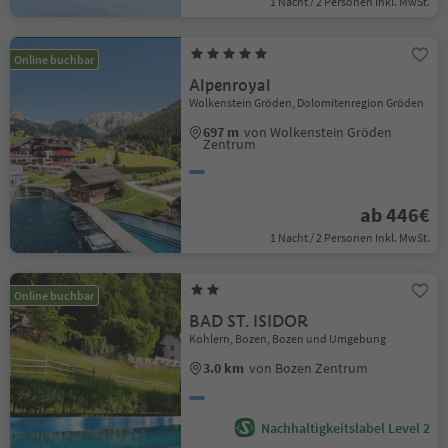
1 Nacht / 2 Personen Inkl. MwSt.
Online buchbar
Alpenroyal
Wolkenstein Gröden, Dolomitenregion Gröden
697 m
von Wolkenstein Gröden
Zentrum
ab 446€
1 Nacht / 2 Personen Inkl. MwSt.
Online buchbar
BAD ST. ISIDOR
Kohlern, Bozen, Bozen und Umgebung
3.0 km
von Bozen Zentrum
Nachhaltigkeitslabel Level 2