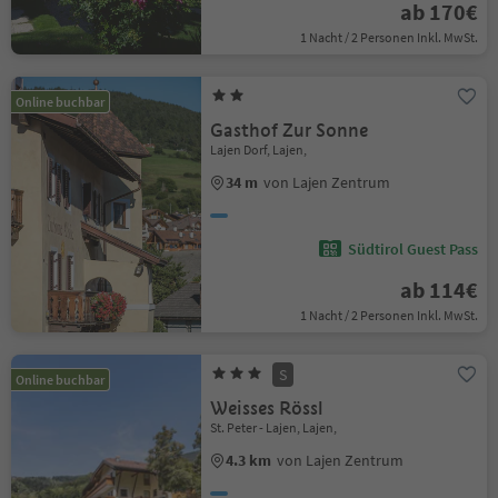
ab 170€
1 Nacht / 2 Personen Inkl. MwSt.
Online buchbar
Gasthof Zur Sonne
Lajen Dorf, Lajen,
34 m
von Lajen Zentrum
Südtirol Guest Pass
ab 114€
1 Nacht / 2 Personen Inkl. MwSt.
S
Online buchbar
Weisses Rössl
St. Peter - Lajen, Lajen,
4.3 km
von Lajen Zentrum