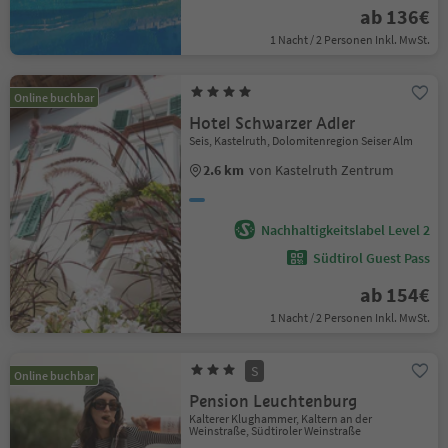
ab 136€
1 Nacht / 2 Personen Inkl. MwSt.
Online buchbar
Hotel Schwarzer Adler
Seis, Kastelruth, Dolomitenregion Seiser Alm
2.6 km
von Kastelruth Zentrum
Nachhaltigkeitslabel Level 2
Südtirol Guest Pass
ab 154€
1 Nacht / 2 Personen Inkl. MwSt.
S
Online buchbar
Pension Leuchtenburg
Kalterer Klughammer, Kaltern an der
Weinstraße, Südtiroler Weinstraße