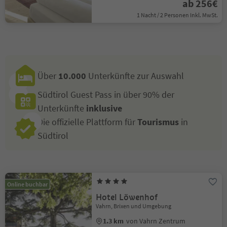
ab 256€
1 Nacht / 2 Personen Inkl. MwSt.
Über
10.000
Unterkünfte zur Auswahl
Südtirol Guest Pass in über 90% der
Unterkünfte
inklusive
Die offizielle Plattform für
Tourismus
in
Südtirol
Online buchbar
Hotel Löwenhof
Vahrn, Brixen und Umgebung
1.3 km
von Vahrn Zentrum