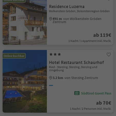
Residence Luzerna
Wolkenstein Gröden, Dolomitenregion Gröden
491 m
von Wolkenstein Gröden
Zentrum
ab 119€
1 Nacht / 1 Apartment Inkl. MwSt.
Online buchbar
Hotel Restaurant Schaurhof
Ried - Sterzing, Sterzing, Sterzing und
Umgebung
3.2 km
von Sterzing Zentrum
Südtirol Guest Pass
ab 70€
1 Nacht / 2 Personen Inkl. MwSt.