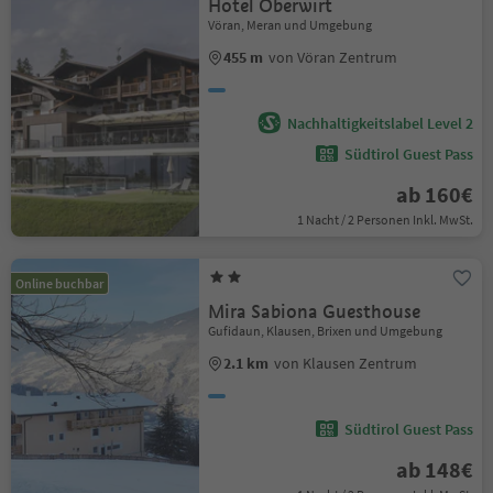
Hotel Oberwirt
Vöran, Meran und Umgebung
455 m
von Vöran Zentrum
Nachhaltigkeitslabel Level 2
Südtirol Guest Pass
ab 160€
1 Nacht / 2 Personen Inkl. MwSt.
Online buchbar
Mira Sabiona Guesthouse
Gufidaun, Klausen, Brixen und Umgebung
2.1 km
von Klausen Zentrum
Südtirol Guest Pass
ab 148€