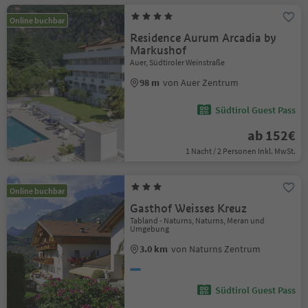
Online buchbar
Residence Aurum Arcadia by
Markushof
Auer, Südtiroler Weinstraße
98 m
von Auer Zentrum
Südtirol Guest Pass
ab 152€
1 Nacht / 2 Personen Inkl. MwSt.
Online buchbar
Gasthof Weisses Kreuz
Tabland - Naturns, Naturns, Meran und
Umgebung
3.0 km
von Naturns Zentrum
Südtirol Guest Pass