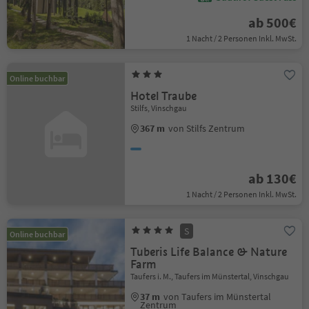
ab 500€
1 Nacht / 2 Personen Inkl. MwSt.
Online buchbar
Hotel Traube
Stilfs, Vinschgau
367 m
von Stilfs Zentrum
ab 130€
1 Nacht / 2 Personen Inkl. MwSt.
S
Online buchbar
Tuberis Life Balance & Nature
Farm
Taufers i. M., Taufers im Münstertal, Vinschgau
37 m
von Taufers im Münstertal
Zentrum