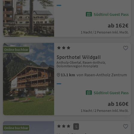
Südtirol Guest Pass
ab 162€
1 Nacht / 2 Personen Inkl. MwSt.
Online buchbar
Sporthotel Wildgall
Antholz-Obertal, Rasen-Antholz,
Dolomitenregion Kronplatz
13.1 km
von Rasen-Antholz Zentrum
Südtirol Guest Pass
ab 160€
1 Nacht / 2 Personen Inkl. MwSt.
S
Online buchbar