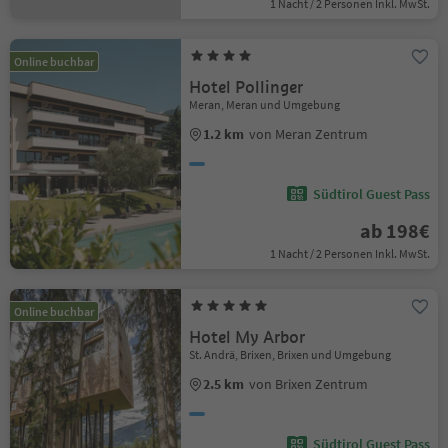
1 Nacht / 2 Personen Inkl. MwSt.
Online buchbar
Hotel Pollinger
Meran, Meran und Umgebung
1.2 km
von Meran Zentrum
Südtirol Guest Pass
ab 198€
1 Nacht / 2 Personen Inkl. MwSt.
Online buchbar
Hotel My Arbor
St. Andrä, Brixen, Brixen und Umgebung
2.5 km
von Brixen Zentrum
Südtirol Guest Pass