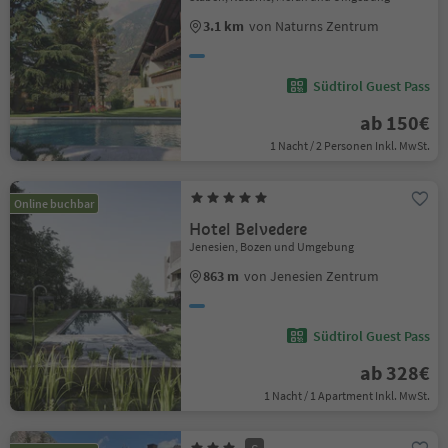
3.1 km
von Naturns Zentrum
Südtirol Guest Pass
ab 150€
1 Nacht / 2 Personen Inkl. MwSt.
Online buchbar
Hotel Belvedere
Jenesien, Bozen und Umgebung
863 m
von Jenesien Zentrum
Südtirol Guest Pass
ab 328€
1 Nacht / 1 Apartment Inkl. MwSt.