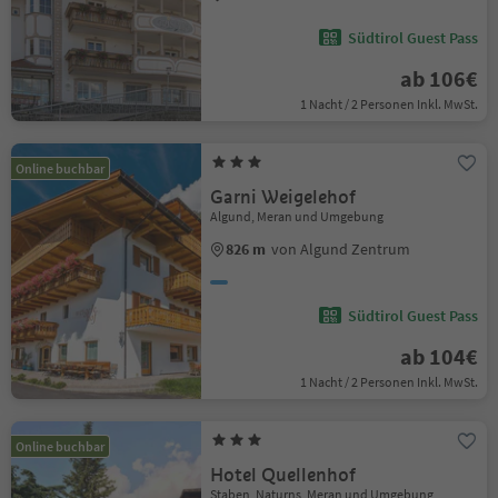
Südtirol Guest Pass
ab 106€
1 Nacht / 2 Personen Inkl. MwSt.
Online buchbar
Garni Weigelehof
Algund, Meran und Umgebung
826 m
von Algund Zentrum
Südtirol Guest Pass
ab 104€
1 Nacht / 2 Personen Inkl. MwSt.
Online buchbar
Hotel Quellenhof
Staben, Naturns, Meran und Umgebung