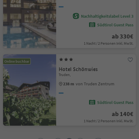
Nachhaltigkeitslabel Level 3
Südtirol Guest Pass
ab 330€
1 Nacht / 2 Personen Inkl. MwSt.
Online buchbar
Hotel Schönwies
Truden,
238 m
von Truden Zentrum
Südtirol Guest Pass
ab 140€
1 Nacht / 2 Personen Inkl. MwSt.
1