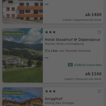
ab 148€
1 Nacht / 1 Apartment Inkl. MwSt.
Online buchbar
Hotel Moserhof & Dependance
Terenten, Brixen und Umgebung
1.2 km
von Terenten Zentrum
Südtirol Guest Pass
ab 116€
1 Nacht / 2 Personen Inkl. MwSt.
Online buchbar
Anigglhof
Schlinig, Mals, Vinschgau