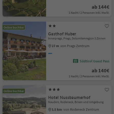
ab 144€
1 Nacht / 2 Personen Inkl. MwSt.
Online buchbar
Gasthof Huber
Innerprags, Prags, Dolomitenregion 3 Zinnen
27 m
von Prags Zentrum
Südtirol Guest Pass
ab 140€
1 Nacht / 2 Personen Inkl. MwSt.
Online buchbar
Hotel Nussbaumerhof
Nauders, Rodeneck, Brixen und Umgebung
1.5 km
von Rodeneck Zentrum