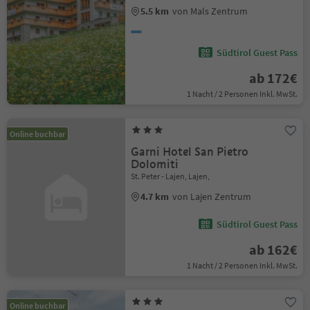
5.5 km
von Mals Zentrum
Südtirol Guest Pass
ab 172€
1 Nacht / 2 Personen Inkl. MwSt.
Online buchbar
Garni Hotel San Pietro
Dolomiti
St. Peter - Lajen, Lajen,
4.7 km
von Lajen Zentrum
Südtirol Guest Pass
ab 162€
1 Nacht / 2 Personen Inkl. MwSt.
Online buchbar