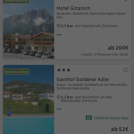
Online buchbar
Hotel Gstatsch
Seiseralm, Kastelruth, Dolomitenregion Seiser
Alm
3.7 km
von Kastelruth Zentrum
ab 200€
1 Nacht / 2 Personen Inkl. MwSt.
Online buchbar
Gasthof Goldener Adler
Graun - Kurtatsch, Kurtatsch an der Weinstraße,
Südtiroler Weinstraße
1.2 km
von Kurtatsch an der
Weinstraße Zentrum
Südtirol Guest Pass
ab 52€