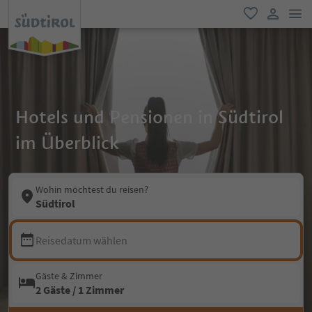
men
favorit
user lin
Hotels und Pensionen in Südtirol
im Überblick
Wohin möchtest du reisen?
Südtirol
Reisedatum wählen
Gäste & Zimmer
2 Gäste / 1 Zimmer