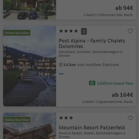
ab 94€
1 Nacht / 2 Personen Inkl. MwSt.
S
Online buchbar
Post Alpina - Family Chalets
Dolomites
Vierschach, Innichen, Dolomitenregion 3
Zinnen
3.6 km
von Innichen Zentrum
Südtirol Guest Pass
ab 164€
1 Nacht / 1 Apartment Inkl. MwSt.
Online buchbar
Mountain Resort Patzenfeld
Moos in Sexten, Sexten, Dolomitenregion 3
Zinnen