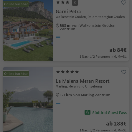
S
Online buchbar
Garni Petra
Wolkenstein Gröden, Dolomitenregion Gröden
563 m
von Wolkenstein Gröden
Zentrum
ab 84€
1 Nacht / 2 Personen Inkl. MwSt.
Online buchbar
La Maiena Meran Resort
Marling, Meran und Umgebung
1.1 km
von Marling Zentrum
Südtirol Guest Pass
ab 288€
1 Nacht / 2 Personen Inkl. MwSt.