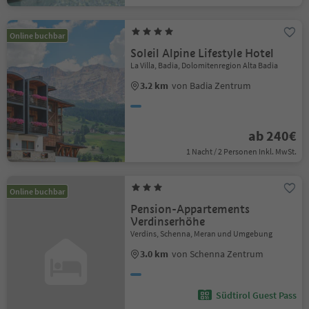
Online buchbar
Soleil Alpine Lifestyle Hotel
La Villa, Badia, Dolomitenregion Alta Badia
3.2 km
von Badia Zentrum
ab 240€
1 Nacht / 2 Personen Inkl. MwSt.
Online buchbar
Pension-Appartements
Verdinserhöhe
Verdins, Schenna, Meran und Umgebung
3.0 km
von Schenna Zentrum
Südtirol Guest Pass