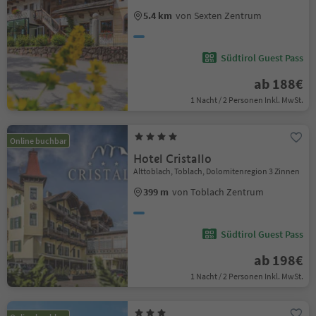
5.4 km
von Sexten Zentrum
Südtirol Guest Pass
ab 188€
1 Nacht / 2 Personen Inkl. MwSt.
Online buchbar
Hotel Cristallo
Alttoblach, Toblach, Dolomitenregion 3 Zinnen
399 m
von Toblach Zentrum
Südtirol Guest Pass
ab 198€
1 Nacht / 2 Personen Inkl. MwSt.