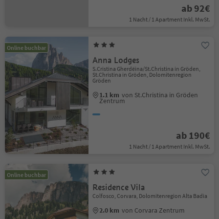
ab 92€
1 Nacht / 1 Apartment Inkl. MwSt.
Online buchbar
Anna Lodges
S.Cristina Gherdëina/St.Christina in Gröden,
St.Christina in Gröden, Dolomitenregion
Gröden
1.1 km
von St.Christina in Gröden
Zentrum
ab 190€
1 Nacht / 1 Apartment Inkl. MwSt.
Online buchbar
Residence Vila
Colfosco, Corvara, Dolomitenregion Alta Badia
2.0 km
von Corvara Zentrum