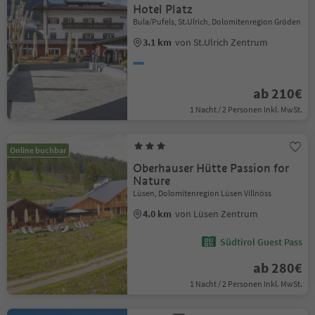
Hotel Platz
Bula/Pufels, St.Ulrich, Dolomitenregion Gröden
3.1 km
von St.Ulrich Zentrum
ab 210€
1 Nacht / 2 Personen Inkl. MwSt.
Online buchbar
Oberhauser Hütte Passion for
Nature
Lüsen, Dolomitenregion Lüsen Villnöss
4.0 km
von Lüsen Zentrum
Südtirol Guest Pass
ab 280€
1 Nacht / 2 Personen Inkl. MwSt.