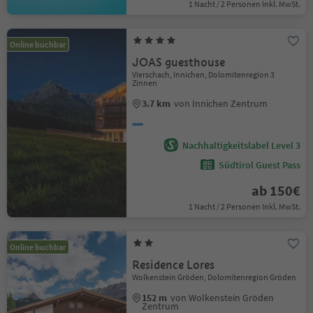
1 Nacht / 2 Personen Inkl. MwSt.
Online buchbar
JOAS guesthouse
Vierschach, Innichen, Dolomitenregion 3
Zinnen
3.7 km
von Innichen Zentrum
Nachhaltigkeitslabel Level 3
Südtirol Guest Pass
ab 150€
1 Nacht / 2 Personen Inkl. MwSt.
Online buchbar
Residence Lores
Wolkenstein Gröden, Dolomitenregion Gröden
152 m
von Wolkenstein Gröden
Zentrum