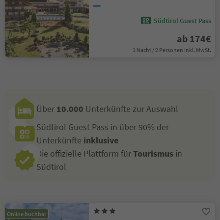
Südtirol Guest Pass
ab 174€
1 Nacht / 2 Personen Inkl. MwSt.
Über
10.000
Unterkünfte zur Auswahl
Südtirol Guest Pass in über 90% der
Unterkünfte
inklusive
Die offizielle Plattform für
Tourismus
in
Südtirol
Online buchbar