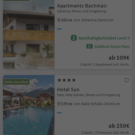
Apartments Bachmair
Schenna, Meran und Umgebung
183 m
von Schenna Zentrum
Nachhaltigkeitslabel Level 3
Südtirol Guest Pass
ab 109€
1 Nacht / 1 Apartment Inkl. MwSt.
Online buchbar
Hotel Sun
Natz, Natz-Schabs, Brixen und Umgebung
179 m
von Natz-Schabs Zentrum
ab 250€
1 Nacht / 2 Personen Inkl. MwSt.