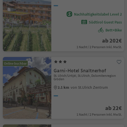
Nachhaltigkeitslabel Level 2
Südtirol Guest Pass
Bett+Bike
ab 202€
1 Nacht / 2 Personen Inkl. MwSt.
Online buchbar
Garni-Hotel Snaltnerhof
St. Ulrich/Urtijëi, St.Ulrich, Dolomitenregion
Gröden
2.1 km
von St.Ulrich Zentrum
ab 22€
1 Nacht / 2 Personen Inkl. MwSt.