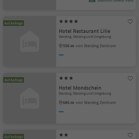
Südtirol Guest Pass
Auf Anfrage
Hotel Restaurant Lilie
Sterzing, Sterzing und Umgebung
556 m
von Sterzing Zentrum
Auf Anfrage
Hotel Mondschein
Sterzing, Sterzing und Umgebung
685 m
von Sterzing Zentrum
Auf Anfrage