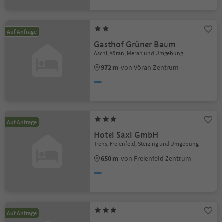
Auf Anfrage
Gasthof Grüner Baum
Aschl, Vöran, Meran und Umgebung
972 m
von Vöran Zentrum
Auf Anfrage
Hotel Saxl GmbH
Trens, Freienfeld, Sterzing und Umgebung
650 m
von Freienfeld Zentrum
Auf Anfrage