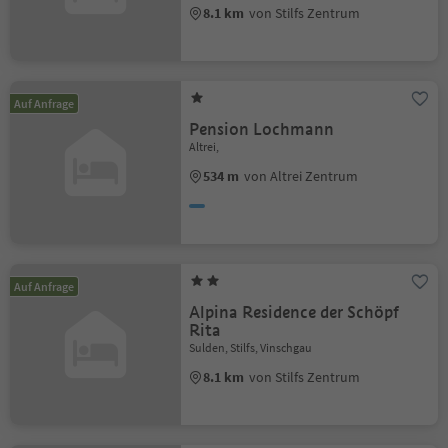
8.1 km
von Stilfs Zentrum
Auf Anfrage
Pension Lochmann
Altrei,
534 m
von Altrei Zentrum
Auf Anfrage
Alpina Residence der Schöpf
Rita
Sulden, Stilfs, Vinschgau
8.1 km
von Stilfs Zentrum