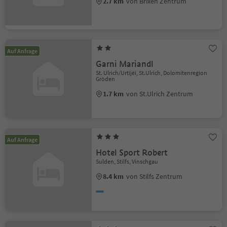
2.7 km
von Brixen Zentrum
Auf Anfrage
Garni Mariandl
St. Ulrich/Urtijëi, St.Ulrich, Dolomitenregion
Gröden
1.7 km
von St.Ulrich Zentrum
Auf Anfrage
Hotel Sport Robert
Sulden, Stilfs, Vinschgau
8.4 km
von Stilfs Zentrum