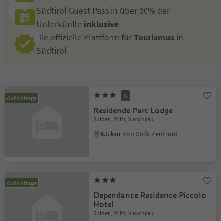
Südtirol Guest Pass in über 90% der
Unterkünfte
inklusive
Die offizielle Plattform für
Tourismus
in
Südtirol
S
Auf Anfrage
Residende Parc Lodge
Sulden, Stilfs, Vinschgau
8.5 km
von Stilfs Zentrum
Auf Anfrage
Dependance Residence Piccolo
Hotel
Sulden, Stilfs, Vinschgau