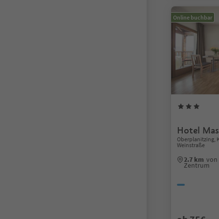
Online buchbar
Hotel Mas
Oberplanitzing, K
Weinstraße
2.7 km
von 
Zentrum