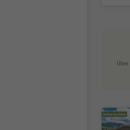
Über
Online buchbar