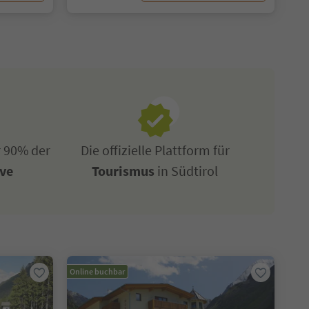
r 90% der
Die offizielle Plattform für
ive
Tourismus
in Südtirol
Online buchbar