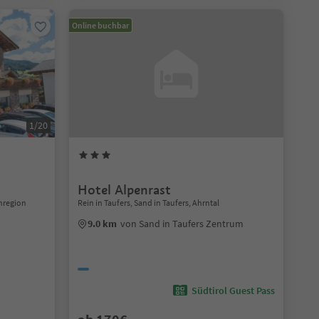
Online buchbar
1/20
Hotel Alpenrast
enregion
Rein in Taufers, Sand in Taufers, Ahrntal
9.0 km
von Sand in Taufers Zentrum
Südtirol Guest Pass