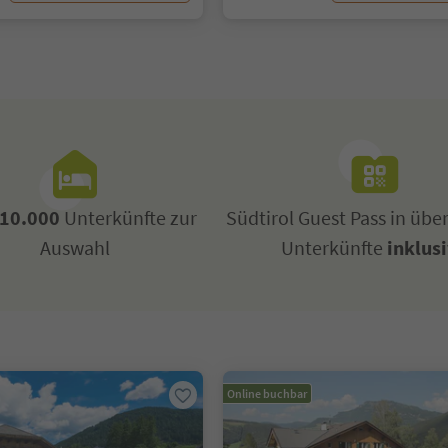
10.000
Unterkünfte zur
Südtirol Guest Pass in übe
Auswahl
Unterkünfte
inklus
Online buchbar