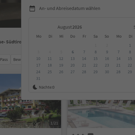
An- und Abreisedatum wählen
August
Mo
Di
Mi
Do
Fr
Sa
So
Mo
Di
se
- Südtirol
1
2
1
3
4
5
6
7
8
9
7
8
10
11
12
13
14
15
16
14
15
 Pass
Bewertungen
Kategorie
Verpflegungsart
Nachhalti
17
18
19
20
21
22
23
21
22
24
25
26
27
28
29
30
28
29
31
Online buchbar
Nächte:
0
1/21