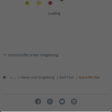
Unterkünfte in der Umgebung
...
Meran und Umgebung
Dorf Tirol
Garni Pircher