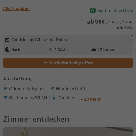
Alle Angaben
Südtirol Guest Pass
ab
90
€
/ 1 Nacht / 2 Gäste
Inkl. MwSt.
Buchungsdetails bearbeiten
Check-in- und Check-out-Daten
Nacht
2
Gäste
1
Zimmer
Verfügbarkeit prüfen
Ausstattung
Offener Parkplatz
Hunde erlaubt
Kostenloses WLAN
Familien
+ 10 mehr
Zimmer entdecken