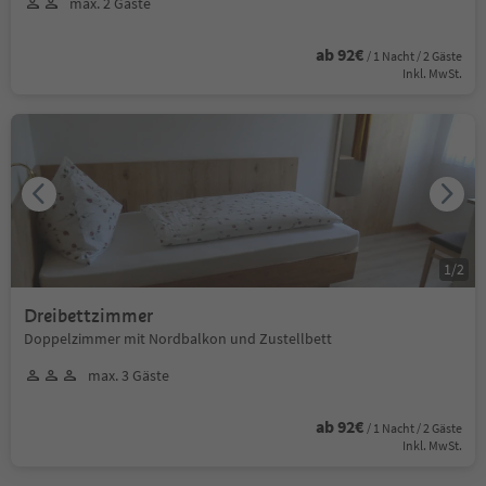
max. 2 Gäste
ab 92€
/ 1 Nacht / 2 Gäste
Inkl. MwSt.
1
/
2
Dreibettzimmer
Doppelzimmer mit Nordbalkon und Zustellbett
max. 3 Gäste
ab 92€
/ 1 Nacht / 2 Gäste
Inkl. MwSt.