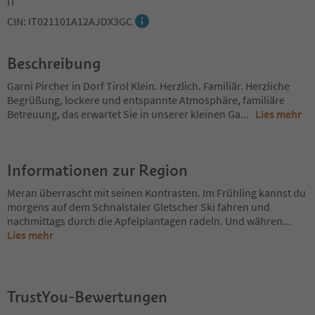
IT
CIN: IT021101A12AJDX3GC
Beschreibung
Garni Pircher in Dorf Tirol Klein. Herzlich. Familiär. Herzliche
Begrüßung, lockere und entspannte Atmosphäre, familiäre
Betreuung, das erwartet Sie in unserer kleinen Ga
...
Lies mehr
Informationen zur Region
Meran überrascht mit seinen Kontrasten. Im Frühling kannst du
morgens auf dem Schnalstaler Gletscher Ski fahren und
nachmittags durch die Apfelplantagen radeln. Und währen
...
Lies mehr
TrustYou-Bewertungen