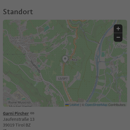
Standort
+
−
Leaflet
|
©
OpenStreetMap
Contributors
Garni Pircher
Jaufenstraße 13
39019 Tirol BZ