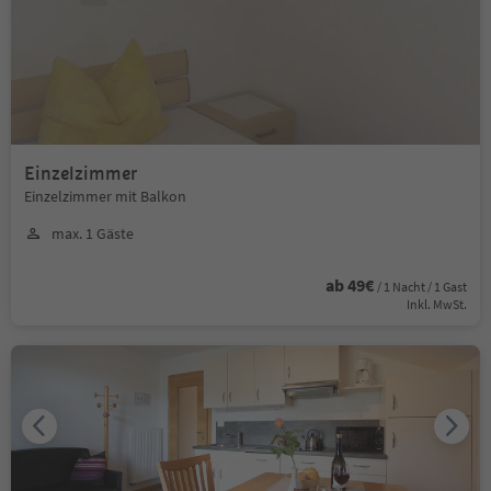
Einzelzimmer
Einzelzimmer mit Balkon
max. 1 Gäste
ab 49€
/ 1 Nacht / 1 Gast
Inkl. MwSt.