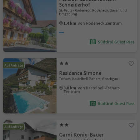
Schneiderhof
St. Pauls - Rodeneck, Rodeneck, Brixen und
Umgebung
1.4 km
von Rodeneck Zentrum
Südtirol Guest Pass
Auf Anfrage
Residence Simone
Tschars, Kastelbell-Tschars, Vinschgau
3.0 km
von Kastelbell-Tschars
Zentrum
Südtirol Guest Pass
Auf Anfrage
Garni König-Bauer