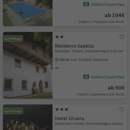
Südtirol Guest Pass
ab 104€
1 Nacht / 2 Personen Inkl. MwSt.
Auf Anfrage
Residence Sapelza
Alttoblach, Toblach, Dolomitenregion 3 Zinnen
216 m
von Toblach Zentrum
Südtirol Guest Pass
ab 90€
1 Nacht / 1 Apartment Inkl. MwSt.
Auf Anfrage
Hotel Silvana
Wolkenstein Gröden, Dolomitenregion Gröden