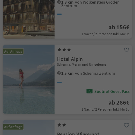
1.8 km
von Wolkenstein Gröden
Zentrum
ab 156€
1 Nacht / 2 Personen Inkl. MwSt.
Auf Anfrage
Hotel Alpin
Schenna, Meran und Umgebung
1.5 km
von Schenna Zentrum
Südtirol Guest Pass
ab 286€
1 Nacht / 2 Personen Inkl. MwSt.
Auf Anfrage
Pension Wieserhof