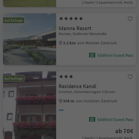
1 Nacht / 1 Apartment Inkl. MwSt.
Auf Anfrage
Manna Resort
Montan, Südtiroler Weinstraße
2.2 km
von Montan Zentrum
Südtirol Guest Pass
Auf Anfrage
Residence Kandi
Innichen, Dolomitenregion 3 Zinnen
104 m
von Innichen Zentrum
Südtirol Guest Pass
ab 70€
1 Nacht / 1 Apartment Inkl. MwSt.