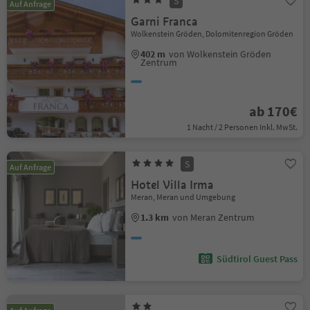
S
Auf Anfrage
Garni Franca
Wolkenstein Gröden, Dolomitenregion Gröden
402 m
von Wolkenstein Gröden
Zentrum
ab 170€
1 Nacht / 2 Personen Inkl. MwSt.
S
Auf Anfrage
Hotel Villa Irma
Meran, Meran und Umgebung
1.3 km
von Meran Zentrum
Südtirol Guest Pass