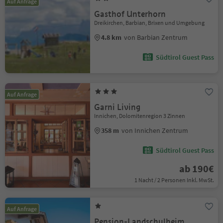
Auf Anfrage
Gasthof Unterhorn
Dreikirchen, Barbian, Brixen und Umgebung
4.8 km
von Barbian Zentrum
Südtirol Guest Pass
Auf Anfrage
Garni Living
Innichen, Dolomitenregion 3 Zinnen
358 m
von Innichen Zentrum
Südtirol Guest Pass
ab 190€
1 Nacht / 2 Personen Inkl. MwSt.
Auf Anfrage
Pension-Landschulheim