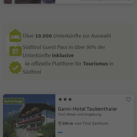
Über
10.000
Unterkünfte zur Auswahl
Südtirol Guest Pass in über 90% der
Unterkünfte
inklusive
Die offizielle Plattform für
Tourismus
in
Südtirol
Auf Anfrage
Garni-Hotel Taubenthaler
Tirol, Meran und Umgebung
106 m
von Tirol Zentrum