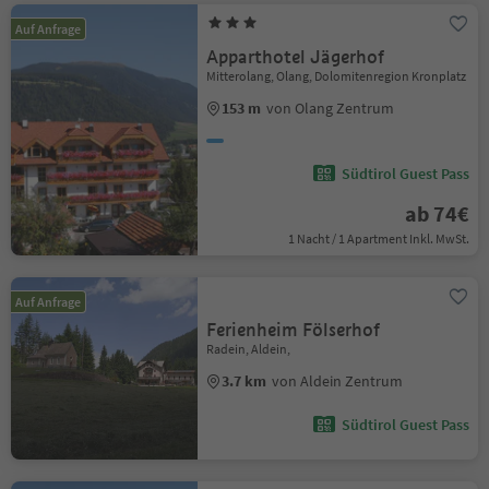
Auf Anfrage
Apparthotel Jägerhof
Mitterolang, Olang, Dolomitenregion Kronplatz
153 m
von Olang Zentrum
Südtirol Guest Pass
ab 74€
1 Nacht / 1 Apartment Inkl. MwSt.
Auf Anfrage
Ferienheim Fölserhof
Radein, Aldein,
3.7 km
von Aldein Zentrum
Südtirol Guest Pass