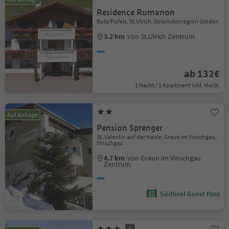
Residence Rumanon
Bula/Pufels, St.Ulrich, Dolomitenregion Gröden
3.2 km
von St.Ulrich Zentrum
ab 132€
1 Nacht / 1 Apartment Inkl. MwSt.
Auf Anfrage
Pension Sprenger
St. Valentin auf der Haide, Graun im Vinschgau,
Vinschgau
4.7 km
von Graun im Vinschgau
Zentrum
Südtirol Guest Pass