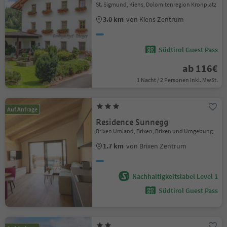
St. Sigmund, Kiens, Dolomitenregion Kronplatz
3.0 km
von Kiens Zentrum
Südtirol Guest Pass
ab 116€
1 Nacht / 2 Personen Inkl. MwSt.
Auf Anfrage
Residence Sunnegg
Brixen Umland, Brixen, Brixen und Umgebung
1.7 km
von Brixen Zentrum
Nachhaltigkeitslabel Level 1
Südtirol Guest Pass