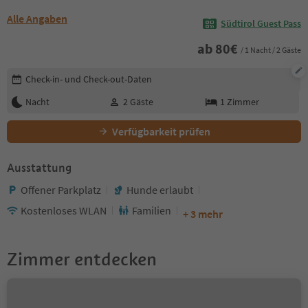
Alle Angaben
Südtirol Guest Pass
ab
80
€
/ 1 Nacht / 2 Gäste
Buchungsdetails bearbeiten
Check-in- und Check-out-Daten
Nacht
2
Gäste
1
Zimmer
Verfügbarkeit prüfen
Ausstattung
Offener Parkplatz
Hunde erlaubt
Kostenloses WLAN
Familien
+ 3 mehr
Zimmer entdecken