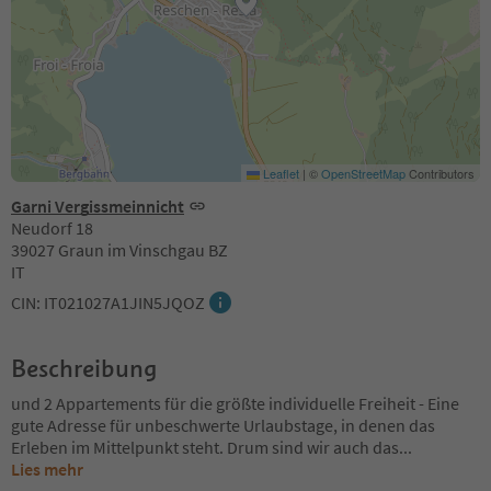
Leaflet
|
©
OpenStreetMap
Contributors
Garni Vergissmeinnicht
Neudorf 18
39027 Graun im Vinschgau BZ
IT
CIN: IT021027A1JIN5JQOZ
Beschreibung
und 2 Appartements für die größte individuelle Freiheit - Eine
gute Adresse für unbeschwerte Urlaubstage, in denen das
Erleben im Mittelpunkt steht. Drum sind wir auch das
...
Lies mehr