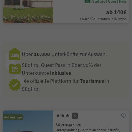
Südtirol Guest Pass
ab 140€
1 Nacht / 2 Personen Inkl. MwSt.
Über
10.000
Unterkünfte zur Auswahl
Südtirol Guest Pass in über 90% der
Unterkünfte
inklusive
Die offizielle Plattform für
Tourismus
in
Südtirol
S
Auf Anfrage
Weingarten
Unterplanitzing, Kaltern an der Weinstraße,