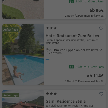
Südtirol Guest Pass
ab 86€
1 Nacht / 2 Personen Inkl. MwSt.
Auf Anfrage
Hotel Restaurant Zum Falken
Girlan, Eppan an der Weinstraße, Südtiroler
Weinstraße
2.0 km
von Eppan an der Weinstraße
Zentrum
Südtirol Guest Pass
ab 114€
1 Nacht / 2 Personen Inkl. MwSt.
Auf Anfrage
Garni Residence Stella
San Vigilio, Dolomitenregion Kronplatz