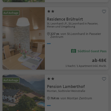
Auf Anfrage
Residence Brühwirt
St. Leonhard i.P., St.Leonhard in Passeier,
Meran und Umgebung
227 m
von St.Leonhard in Passeier
Zentrum
Südtirol Guest Pass
ab 48€
1 Nacht / 1 Apartment Inkl. MwSt.
Auf Anfrage
Pension Lamberthof
Montan, Südtiroler Weinstraße
764 m
von Montan Zentrum