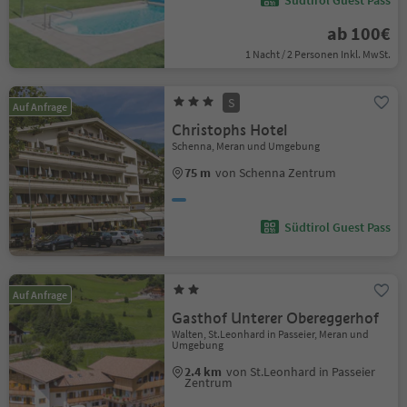
ab 100€
1 Nacht / 2 Personen Inkl. MwSt.
S
Auf Anfrage
Christophs Hotel
Schenna, Meran und Umgebung
75 m
von Schenna Zentrum
Südtirol Guest Pass
Auf Anfrage
Gasthof Unterer Obereggerhof
Walten, St.Leonhard in Passeier, Meran und
Umgebung
2.4 km
von St.Leonhard in Passeier
Zentrum