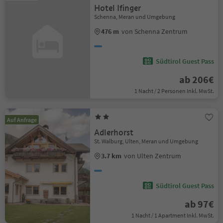
Hotel Ifinger
Schenna, Meran und Umgebung
476 m
von Schenna Zentrum
Südtirol Guest Pass
ab 206€
1 Nacht / 2 Personen Inkl. MwSt.
Auf Anfrage
Adlerhorst
St. Walburg, Ulten, Meran und Umgebung
3.7 km
von Ulten Zentrum
Südtirol Guest Pass
ab 97€
1 Nacht / 1 Apartment Inkl. MwSt.