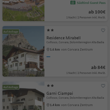
Südtirol Guest Pass
ab 100€
1 Nacht / 2 Personen Inkl. MwSt.
Auf Anfrage
Residence Mirabell
Colfosco, Corvara, Dolomitenregion Alta Badia
1.6 km
von Corvara Zentrum
ab 84€
1 Nacht / 2 Personen Inkl. MwSt.
Auf Anfrage
Garni Ciampai
Colfosco, Corvara, Dolomitenregion Alta Badia
1.4 km
von Corvara Zentrum