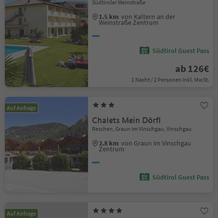
Südtiroler Weinstraße
1.5 km
von Kaltern an der
Weinstraße Zentrum
Südtirol Guest Pass
ab 126€
1 Nacht / 2 Personen Inkl. MwSt.
Auf Anfrage
Chalets Mein Dörfl
Reschen, Graun im Vinschgau, Vinschgau
2.8 km
von Graun im Vinschgau
Zentrum
Südtirol Guest Pass
Auf Anfrage