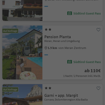
Südtirol Guest Pass
Auf Anfrage
Pension Planta
Meran, Meran und Umgebung
1.9 km
von Meran Zentrum
Südtirol Guest Pass
ab 110€
1 Nacht / 2 Personen Inkl. MwSt.
Auf Anfrage
Garni + app. Margit
Corvara, Dolomitenregion Alta Badia