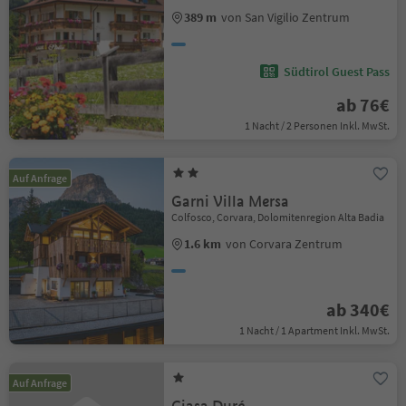
389 m
von San Vigilio Zentrum
Südtirol Guest Pass
ab 76€
1 Nacht / 2 Personen Inkl. MwSt.
Auf Anfrage
Garni Villa Mersa
Colfosco, Corvara, Dolomitenregion Alta Badia
1.6 km
von Corvara Zentrum
ab 340€
1 Nacht / 1 Apartment Inkl. MwSt.
Auf Anfrage