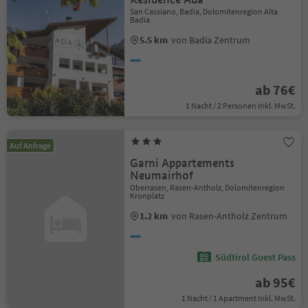
San Cassiano, Badia, Dolomitenregion Alta
Badia
5.5 km
von Badia Zentrum
ab 76€
1 Nacht / 2 Personen Inkl. MwSt.
Auf Anfrage
Garni Appartements
Neumairhof
Oberrasen, Rasen-Antholz, Dolomitenregion
Kronplatz
1.2 km
von Rasen-Antholz Zentrum
Südtirol Guest Pass
ab 95€
1 Nacht / 1 Apartment Inkl. MwSt.