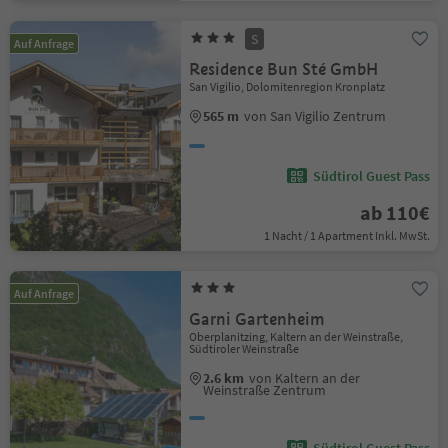
S
Auf Anfrage
Residence Bun Sté GmbH
San Vigilio, Dolomitenregion Kronplatz
565 m
von San Vigilio Zentrum
Südtirol Guest Pass
ab 110€
1 Nacht / 1 Apartment Inkl. MwSt.
Auf Anfrage
Garni Gartenheim
Oberplanitzing, Kaltern an der Weinstraße,
Südtiroler Weinstraße
2.6 km
von Kaltern an der
Weinstraße Zentrum
Südtirol Guest Pass