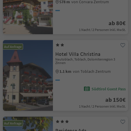
578 m
von Corvara Zentrum
ab 80€
1 Nacht / 2 Personen Inkl. MwSt.
Auf Anfrage
Hotel Villa Christina
Neutoblach, Toblach, Dolomitenregion 3
Zinnen
1.1 km
von Toblach Zentrum
Südtirol Guest Pass
ab 150€
1 Nacht / 2 Personen Inkl. MwSt.
Auf Anfrage
Residence Ada