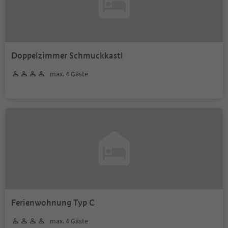
Doppelzimmer Schmuckkastl
max. 4 Gäste
Ferienwohnung Typ C
max. 4 Gäste