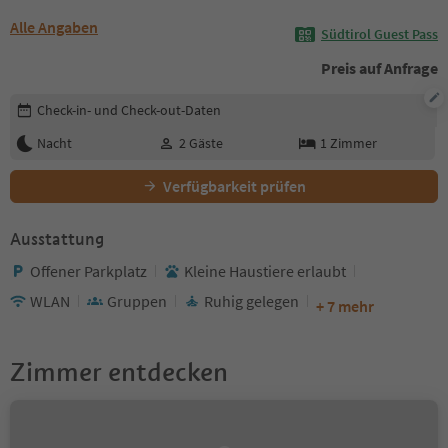
Alle Angaben
Südtirol Guest Pass
Preis auf Anfrage
Buchungsdetails bearbeiten
Check-in- und Check-out-Daten
Nacht
2
Gäste
1
Zimmer
Verfügbarkeit prüfen
Ausstattung
Offener Parkplatz
Kleine Haustiere erlaubt
WLAN
Gruppen
Ruhig gelegen
+ 7 mehr
Zimmer entdecken