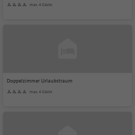
max. 4 Gäste
Doppelzimmer Urlaubstraum
max. 4 Gäste