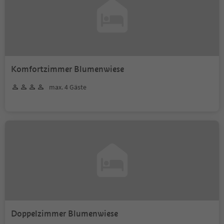
Komfortzimmer Blumenwiese
max. 4 Gäste
Doppelzimmer Blumenwiese