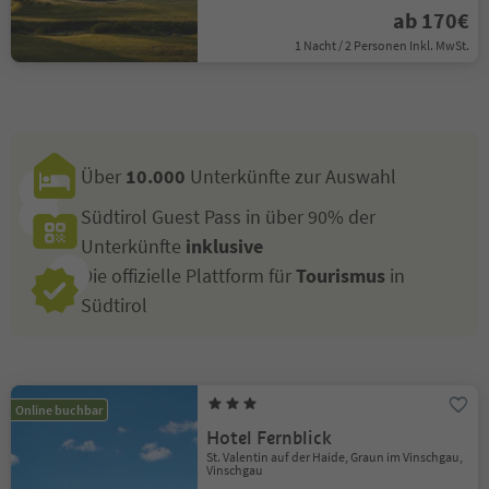
ab 170€
1 Nacht / 2 Personen Inkl. MwSt.
Über
10.000
Unterkünfte zur Auswahl
Südtirol Guest Pass in über 90% der
Unterkünfte
inklusive
Die offizielle Plattform für
Tourismus
in
Südtirol
Online buchbar
Hotel Fernblick
St. Valentin auf der Haide, Graun im Vinschgau,
Vinschgau