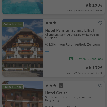
ab 190€
1 Nacht / 2 Personen Inkl. MwSt.
Online buchbar
Hotel Pension Schmalzlhof
Oberrasen, Rasen-Antholz, Dolomitenregion
Kronplatz
1.3 km
von Rasen-Antholz Zentrum
Südtirol Guest Pass
ab 132€
1 Nacht / 2 Personen Inkl. MwSt.
S
Online buchbar
Hotel Ortler
St. Nikolaus in Ulten, Ulten, Meran und
Umgebung