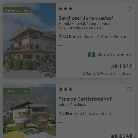
Online buchbar
Berghotel Johanneshof
Antholz-Mittertal, Rasen-Antholz,
Dolomitenregion Kronplatz
8.3 km
von Rasen-Antholz Zentrum
Südtirol Guest Pass
ab 134€
1 Nacht / 2 Personen Inkl. MwSt.
Online buchbar
Pension Sattlerenglhof
Latsch, Vinschgau
209 m
von Latsch Zentrum
ab 114€