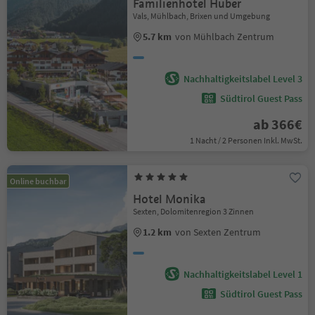
Familienhotel Huber
Vals, Mühlbach, Brixen und Umgebung
5.7 km
von Mühlbach Zentrum
Nachhaltigkeitslabel Level 3
Südtirol Guest Pass
ab 366€
1 Nacht / 2 Personen Inkl. MwSt.
Online buchbar
Hotel Monika
Sexten, Dolomitenregion 3 Zinnen
1.2 km
von Sexten Zentrum
Nachhaltigkeitslabel Level 1
Südtirol Guest Pass