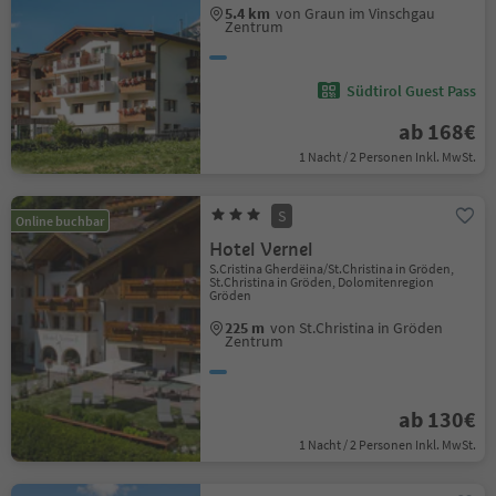
5.4 km
von Graun im Vinschgau
Zentrum
Südtirol Guest Pass
ab 168€
1 Nacht / 2 Personen Inkl. MwSt.
S
Online buchbar
Hotel Vernel
S.Cristina Gherdëina/St.Christina in Gröden,
St.Christina in Gröden, Dolomitenregion
Gröden
225 m
von St.Christina in Gröden
Zentrum
ab 130€
1 Nacht / 2 Personen Inkl. MwSt.