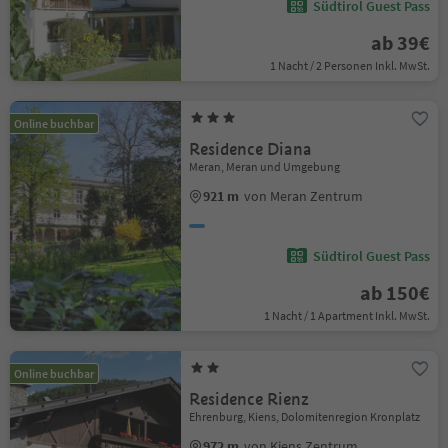
Südtirol Guest Pass
ab 39€
1 Nacht / 2 Personen Inkl. MwSt.
Online buchbar
Residence Diana
Meran, Meran und Umgebung
921 m
von Meran Zentrum
Südtirol Guest Pass
ab 150€
1 Nacht / 1 Apartment Inkl. MwSt.
Online buchbar
Residence Rienz
Ehrenburg, Kiens, Dolomitenregion Kronplatz
972 m
von Kiens Zentrum