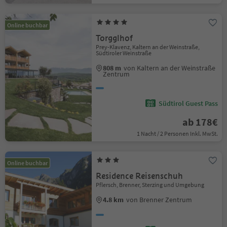
Online buchbar
Torgglhof
Prey-Klavenz, Kaltern an der Weinstraße,
Südtiroler Weinstraße
808 m
von Kaltern an der Weinstraße
Zentrum
Südtirol Guest Pass
ab 178€
1 Nacht / 2 Personen Inkl. MwSt.
Online buchbar
Residence Reisenschuh
Pflersch, Brenner, Sterzing und Umgebung
4.8 km
von Brenner Zentrum