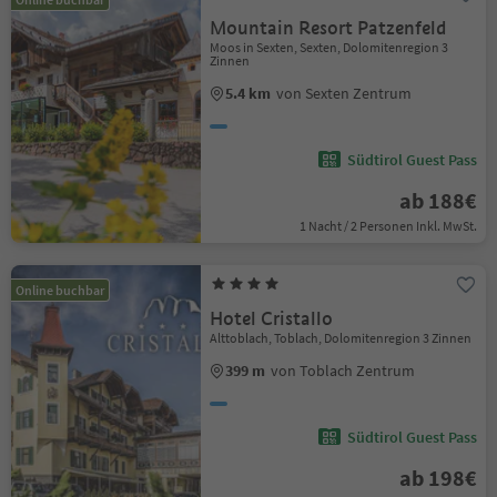
Mountain Resort Patzenfeld
Moos in Sexten, Sexten, Dolomitenregion 3
Zinnen
5.4 km
von Sexten Zentrum
Südtirol Guest Pass
ab 188€
1 Nacht / 2 Personen Inkl. MwSt.
Online buchbar
Hotel Cristallo
Alttoblach, Toblach, Dolomitenregion 3 Zinnen
399 m
von Toblach Zentrum
Südtirol Guest Pass
ab 198€