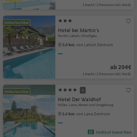
1 Nacht / 2 Personen Inkl. MwSt.
Online buchbar
Hotel bei Martin's
Morter, Latsch, Vinschgau
3.0 km
von Latsch Zentrum
ab 204€
1 Nacht / 2 Personen Inkl. MwSt.
S
Online buchbar
Hotel Der Waldhof
Völlan, Lana, Meran und Umgebung
2.6 km
von Lana Zentrum
Südtirol Guest Pass