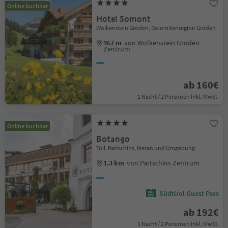
Online buchbar
Hotel Somont
Wolkenstein Gröden, Dolomitenregion Gröden
967 m
von Wolkenstein Gröden
Zentrum
ab 160€
1 Nacht / 2 Personen Inkl. MwSt.
Online buchbar
Botango
Töll, Partschins, Meran und Umgebung
1.3 km
von Partschins Zentrum
Südtirol Guest Pass
ab 192€
1 Nacht / 2 Personen Inkl. MwSt.