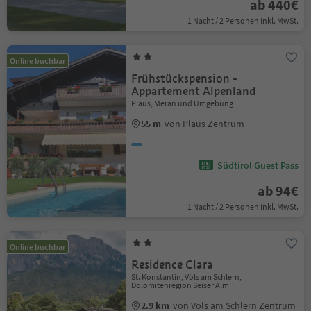
ab 440€
1 Nacht / 2 Personen Inkl. MwSt.
Online buchbar
Frühstückspension -
Appartement Alpenland
Plaus, Meran und Umgebung
55 m
von Plaus Zentrum
Südtirol Guest Pass
ab 94€
1 Nacht / 2 Personen Inkl. MwSt.
Online buchbar
Residence Clara
St. Konstantin, Völs am Schlern,
Dolomitenregion Seiser Alm
2.9 km
von Völs am Schlern Zentrum