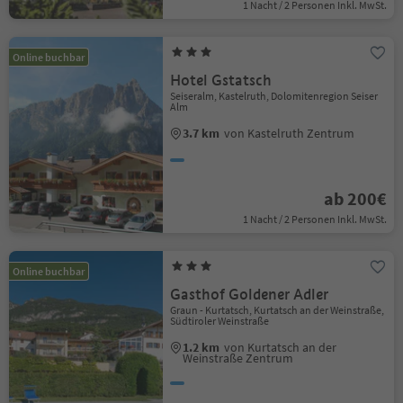
1 Nacht / 2 Personen Inkl. MwSt.
Online buchbar
Hotel Gstatsch
Seiseralm, Kastelruth, Dolomitenregion Seiser
Alm
3.7 km
von Kastelruth Zentrum
ab 200€
1 Nacht / 2 Personen Inkl. MwSt.
Online buchbar
Gasthof Goldener Adler
Graun - Kurtatsch, Kurtatsch an der Weinstraße,
Südtiroler Weinstraße
1.2 km
von Kurtatsch an der
Weinstraße Zentrum