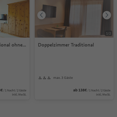
1
/
2
ional ohne
Doppelzimmer Traditional
max. 3 Gäste
8€
ab 138€
/ 1 Nacht / 2 Gäste
/ 1 Nacht / 2 Gäste
Inkl. MwSt.
Inkl. MwSt.