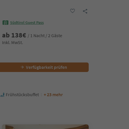
Südtirol Guest Pass
ab
138
€
/ 1 Nacht / 2 Gäste
Inkl. MwSt.
Verfügbarkeit prüfen
Frühstücksbuffet
+ 23 mehr