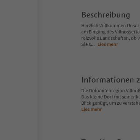
Beschreibung
Herzlich Willkommen Unser 
am Eingang des Villnösserta
reizvolle Landschaften, ob 
Sie s
...
Lies mehr
Informationen 
Die Dolomitenregion Villnöß
Das kleine Dorf mit seiner k
Blick genügt, um zu verstehe
Lies mehr