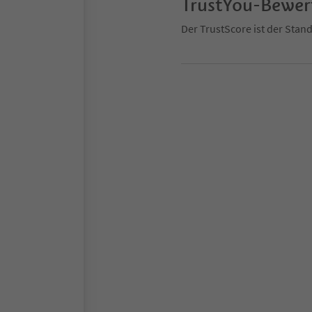
TrustYou-Bewe
Der TrustScore ist der Sta