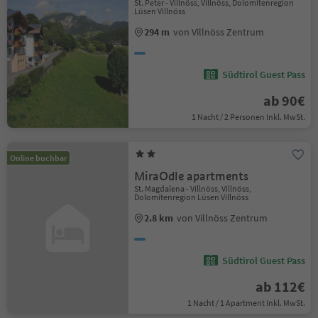
St. Peter - Villnöss, Villnöss, Dolomitenregion
Lüsen Villnöss
294 m
von Villnöss Zentrum
Südtirol Guest Pass
ab 90€
1 Nacht / 2 Personen Inkl. MwSt.
Online buchbar
MiraOdle apartments
St. Magdalena - Villnöss, Villnöss,
Dolomitenregion Lüsen Villnöss
2.8 km
von Villnöss Zentrum
Südtirol Guest Pass
ab 112€
1 Nacht / 1 Apartment Inkl. MwSt.