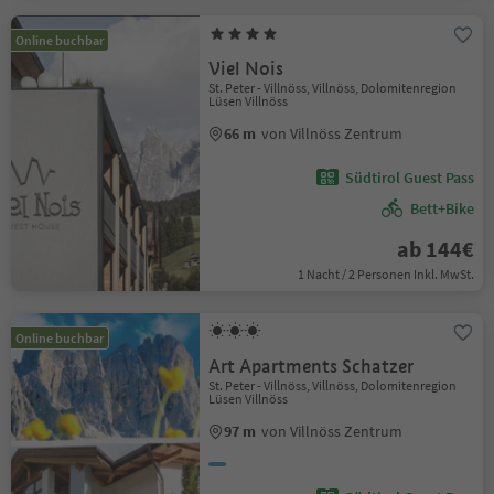
Online buchbar
Viel Nois
St. Peter - Villnöss, Villnöss, Dolomitenregion
Lüsen Villnöss
66 m
von Villnöss Zentrum
Südtirol Guest Pass
Bett+Bike
ab 144€
1 Nacht / 2 Personen Inkl. MwSt.
Online buchbar
Art Apartments Schatzer
St. Peter - Villnöss, Villnöss, Dolomitenregion
Lüsen Villnöss
97 m
von Villnöss Zentrum