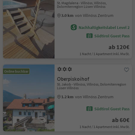
St. Magdalena - Villnöss, Villnöss,
Dolomitenregion Lüsen Villnöss
3.0 km
von Villnöss Zentrum
Nachhaltigkeitslabel Level 2
Südtirol Guest Pass
ab 120€
1 Nacht / 1 Apartment Inkl. MwSt.
Online buchbar
Oberpiskoihof
St. Jakob - Villnöss, Villnöss, Dolomitenregion
Lüsen Villnöss
1.2 km
von Villnöss Zentrum
Südtirol Guest Pass
ab 60€
1 Nacht / 1 Apartment Inkl. MwSt.