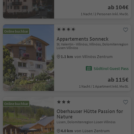
ab 104€
1 Nacht / 2 Personen Inkl. MwSt.
Online buchbar
Appartements Sonneck
St. Valentin - Villnöss, Villnöss, Dolomitenregion
Lüsen Villnöss
1.1 km
von Villnöss Zentrum
Südtirol Guest Pass
ab 115€
1 Nacht / 1 Apartment Inkl. MwSt.
Online buchbar
Oberhauser Hütte Passion for
Nature
Lüsen, Dolomitenregion Lüsen Villnöss
4.0 km
von Lüsen Zentrum