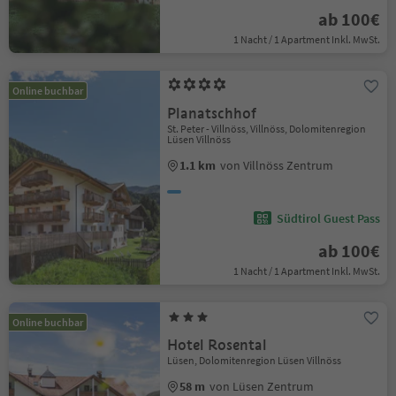
ab 100€
1 Nacht / 1 Apartment Inkl. MwSt.
Online buchbar
Planatschhof
St. Peter - Villnöss, Villnöss, Dolomitenregion
Lüsen Villnöss
1.1 km
von Villnöss Zentrum
Südtirol Guest Pass
ab 100€
1 Nacht / 1 Apartment Inkl. MwSt.
Online buchbar
Hotel Rosental
Lüsen, Dolomitenregion Lüsen Villnöss
58 m
von Lüsen Zentrum