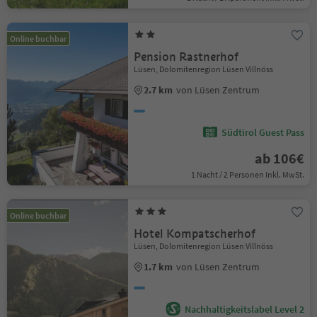
Online buchbar
Pension Rastnerhof
Lüsen, Dolomitenregion Lüsen Villnöss
2.7 km
von Lüsen Zentrum
Südtirol Guest Pass
ab 106€
1 Nacht / 2 Personen Inkl. MwSt.
Online buchbar
Hotel Kompatscherhof
Lüsen, Dolomitenregion Lüsen Villnöss
1.7 km
von Lüsen Zentrum
Nachhaltigkeitslabel Level 2