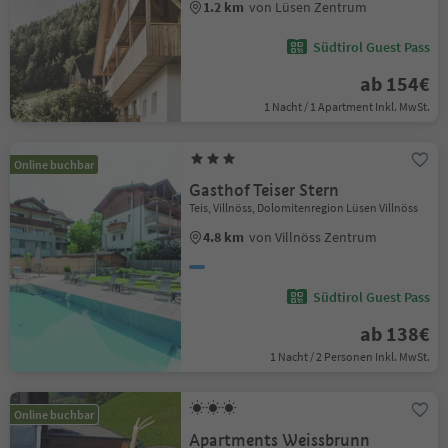
1.2 km
von Lüsen Zentrum
Südtirol Guest Pass
ab 154€
1 Nacht / 1 Apartment Inkl. MwSt.
Online buchbar
Gasthof Teiser Stern
Teis, Villnöss, Dolomitenregion Lüsen Villnöss
4.8 km
von Villnöss Zentrum
Südtirol Guest Pass
ab 138€
1 Nacht / 2 Personen Inkl. MwSt.
Online buchbar
Apartments Weissbrunn