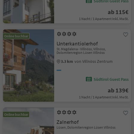
Südtirol Guest Pass
ab 115€
1 Nacht / 1 Apartment Inkl. MwSt.
Online buchbar
Unterkantiolerhof
St. Magdalena - Villnöss, Villnöss,
Dolomitenregion Lüsen Villnöss
3.3 km
von Villnöss Zentrum
Südtirol Guest Pass
ab 139€
1 Nacht / 1 Apartment Inkl. MwSt.
Online buchbar
Zalnerhof
Lüsen, Dolomitenregion Lüsen Villnöss