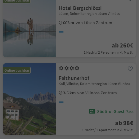
Online buchbar
Hotel Bergschlössl
Lüsen, Dolomitenregion Lüsen Villnöss
663 m
von Lüsen Zentrum
ab 260€
1 Nacht / 2 Personen Inkl. MwSt.
Online buchbar
Felthunerhof
Koll, Villnöss, Dolomitenregion Lüsen Villnöss
2.5 km
von Villnöss Zentrum
Südtirol Guest Pass
ab 98€
1 Nacht / 1 Apartment Inkl. MwSt.