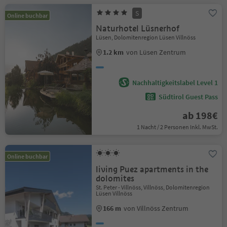
S
Online buchbar
Naturhotel Lüsnerhof
Lüsen, Dolomitenregion Lüsen Villnöss
1.2 km
von Lüsen Zentrum
Nachhaltigkeitslabel Level 1
Südtirol Guest Pass
ab 198€
1 Nacht / 2 Personen Inkl. MwSt.
Online buchbar
living Puez apartments in the
dolomites
St. Peter - Villnöss, Villnöss, Dolomitenregion
Lüsen Villnöss
166 m
von Villnöss Zentrum