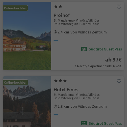
Online buchbar
Proihof
St. Magdalena - Villnöss, Villnöss,
Dolomitenregion Lüsen Villnöss
2.4 km
von Villnöss Zentrum
Südtirol Guest Pass
ab 97€
1 Nacht / 1 Apartment Inkl. MwSt.
Online buchbar
Hotel Fines
St. Magdalena - Villnöss, Villnöss,
Dolomitenregion Lüsen Villnöss
2.8 km
von Villnöss Zentrum
Südtirol Guest Pass