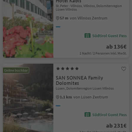
Hotel Kabis
St. Peter - Villnöss, Villnöss, Dolomitenregion
Lüsen Villnöss
57 m
von Villnöss Zentrum
Südtirol Guest Pass
ab 136€
1 Nacht / 2 Personen Inkl. MwSt.
Online buchbar
SAN SONNEA Family
Dolomites
Lüsen, Dolomitenregion Lüsen Villnöss
1.1 km
von Lüsen Zentrum
Südtirol Guest Pass
ab 231€