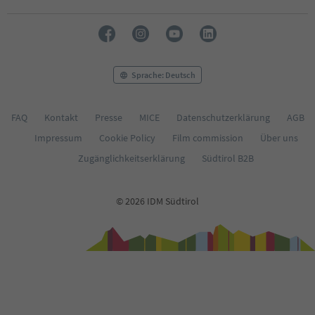
Sprache: Deutsch
FAQ
Kontakt
Presse
MICE
Datenschutzerklärung
AGB
Impressum
Cookie Policy
Film commission
Über uns
Zugänglichkeitserklärung
Südtirol B2B
© 2026 IDM Südtirol