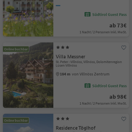
Südtirol Guest Pass
ab 73€
1 Nacht / 2 Personen Inkl. MwSt.
Online buchbar
Villa Messner
St. Peter - Villnöss, Villnöss, Dolomitenregion
Lüsen Villnöss
184 m
von Villnöss Zentrum
Südtirol Guest Pass
ab 98€
1 Nacht / 2 Personen Inkl. MwSt.
Online buchbar
Residence Töglhof