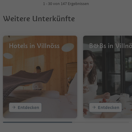
4
1 - 30 von 147 Ergebnissen
5
Weitere Unterkünfte
Hotels in Villnöss
B&Bs in Villnö
Entdecken
Entdecken