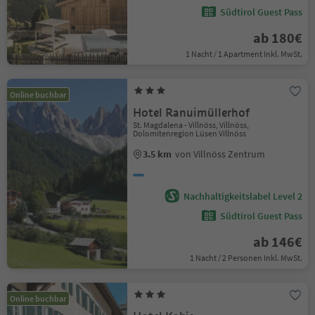
Südtirol Guest Pass
ab 180€
1 Nacht / 1 Apartment Inkl. MwSt.
Online buchbar
Hotel Ranuimüllerhof
St. Magdalena - Villnöss, Villnöss,
Dolomitenregion Lüsen Villnöss
3.5 km
von Villnöss Zentrum
Nachhaltigkeitslabel Level 2
Südtirol Guest Pass
ab 146€
1 Nacht / 2 Personen Inkl. MwSt.
Online buchbar