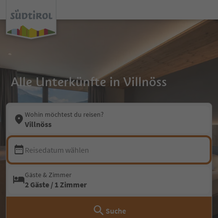
Alle Unterkünfte in Villnöss
Wohin möchtest du reisen?
Villnöss
Reisedatum wählen
Gäste & Zimmer
2 Gäste / 1 Zimmer
Suche