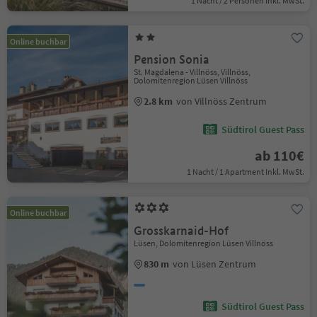
1 Nacht / 2 Personen Inkl. MwSt.
Online buchbar
Pension Sonia
St. Magdalena - Villnöss, Villnöss,
Dolomitenregion Lüsen Villnöss
2.8 km
von Villnöss Zentrum
Südtirol Guest Pass
ab 110€
1 Nacht / 1 Apartment Inkl. MwSt.
Online buchbar
Grosskarnaid-Hof
Lüsen, Dolomitenregion Lüsen Villnöss
830 m
von Lüsen Zentrum
Südtirol Guest Pass