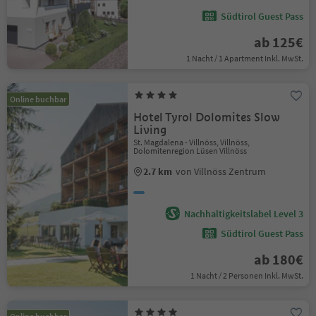
Südtirol Guest Pass
ab 125€
1 Nacht / 1 Apartment Inkl. MwSt.
Online buchbar
Hotel Tyrol Dolomites Slow
Living
St. Magdalena - Villnöss, Villnöss,
Dolomitenregion Lüsen Villnöss
2.7 km
von Villnöss Zentrum
Nachhaltigkeitslabel Level 3
Südtirol Guest Pass
ab 180€
1 Nacht / 2 Personen Inkl. MwSt.