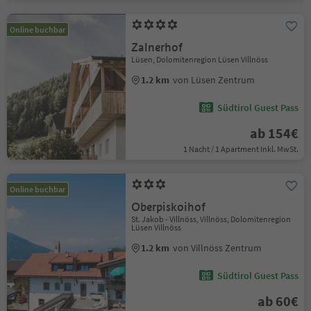
Online buchbar
Zalnerhof
Lüsen, Dolomitenregion Lüsen Villnöss
1.2 km
von Lüsen Zentrum
Südtirol Guest Pass
ab 154€
1 Nacht / 1 Apartment Inkl. MwSt.
Online buchbar
Oberpiskoihof
St. Jakob - Villnöss, Villnöss, Dolomitenregion
Lüsen Villnöss
1.2 km
von Villnöss Zentrum
Südtirol Guest Pass
ab 60€