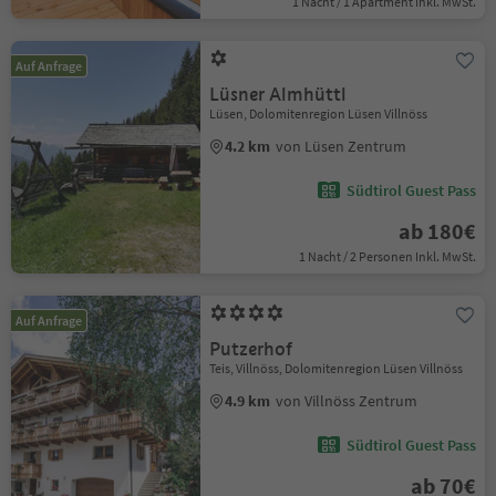
1 Nacht / 1 Apartment Inkl. MwSt.
Auf Anfrage
Lüsner Almhüttl
Lüsen, Dolomitenregion Lüsen Villnöss
4.2 km
von Lüsen Zentrum
Südtirol Guest Pass
ab 180€
1 Nacht / 2 Personen Inkl. MwSt.
Auf Anfrage
Putzerhof
Teis, Villnöss, Dolomitenregion Lüsen Villnöss
4.9 km
von Villnöss Zentrum
Südtirol Guest Pass
ab 70€