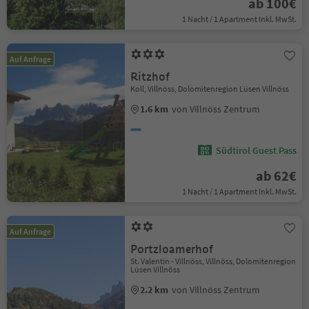
ab 100€
1 Nacht / 1 Apartment Inkl. MwSt.
Auf Anfrage
Ritzhof
Koll, Villnöss, Dolomitenregion Lüsen Villnöss
1.6 km
von Villnöss Zentrum
Südtirol Guest Pass
ab 62€
1 Nacht / 1 Apartment Inkl. MwSt.
Auf Anfrage
Portzloamerhof
St. Valentin - Villnöss, Villnöss, Dolomitenregion
Lüsen Villnöss
2.2 km
von Villnöss Zentrum