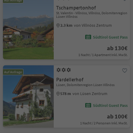
Auf Anfrage
Tschampertonhof
St. Valentin - Villnöss, Villnöss, Dolomitenregion
Lüsen Villnöss
2.3 km
von Villnöss Zentrum
Südtirol Guest Pass
ab 130€
1 Nacht / 1 Apartment Inkl. MwSt.
Auf Anfrage
Pardellerhof
Lüsen, Dolomitenregion Lüsen Villnöss
578 m
von Lüsen Zentrum
Südtirol Guest Pass
ab 100€
1 Nacht / 2 Personen Inkl. MwSt.