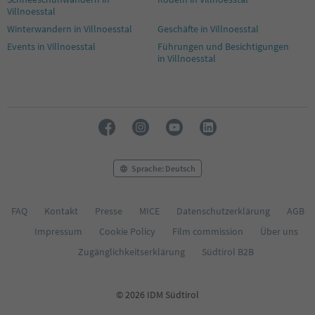
Villnoesstal
Winterwandern in Villnoesstal
Geschäfte in Villnoesstal
Events in Villnoesstal
Führungen und Besichtigungen
in Villnoesstal
Sprache: Deutsch
FAQ
Kontakt
Presse
MICE
Datenschutzerklärung
AGB
Impressum
Cookie Policy
Film commission
Über uns
Zugänglichkeitserklärung
Südtirol B2B
© 2026 IDM Südtirol