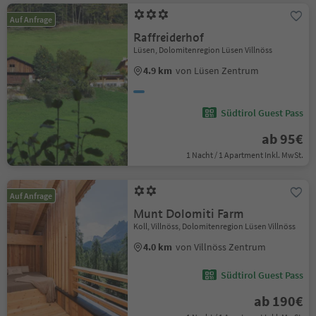
Auf Anfrage
Raffreiderhof
Lüsen, Dolomitenregion Lüsen Villnöss
4.9 km
von Lüsen Zentrum
Südtirol Guest Pass
ab 95€
1 Nacht / 1 Apartment Inkl. MwSt.
Auf Anfrage
Munt Dolomiti Farm
Koll, Villnöss, Dolomitenregion Lüsen Villnöss
4.0 km
von Villnöss Zentrum
Südtirol Guest Pass
ab 190€