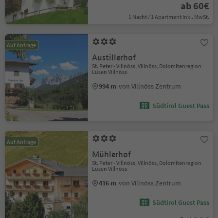
ab 60€
1 Nacht / 1 Apartment Inkl. MwSt.
Auf Anfrage
Austillerhof
St. Peter - Villnöss, Villnöss, Dolomitenregion
Lüsen Villnöss
994 m
von Villnöss Zentrum
Südtirol Guest Pass
Auf Anfrage
Mühlerhof
St. Peter - Villnöss, Villnöss, Dolomitenregion
Lüsen Villnöss
416 m
von Villnöss Zentrum
Südtirol Guest Pass