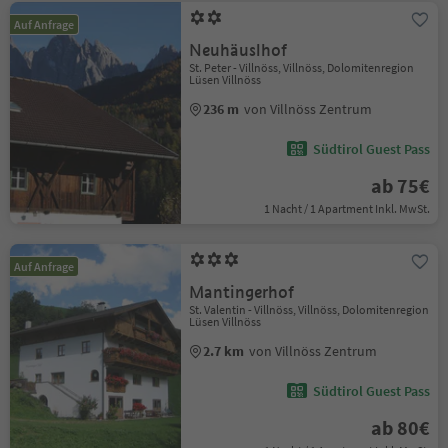
Auf Anfrage
Neuhäuslhof
St. Peter - Villnöss, Villnöss, Dolomitenregion
Lüsen Villnöss
236 m
von Villnöss Zentrum
Südtirol Guest Pass
ab 75€
1 Nacht / 1 Apartment Inkl. MwSt.
Auf Anfrage
Mantingerhof
St. Valentin - Villnöss, Villnöss, Dolomitenregion
Lüsen Villnöss
2.7 km
von Villnöss Zentrum
Südtirol Guest Pass
ab 80€