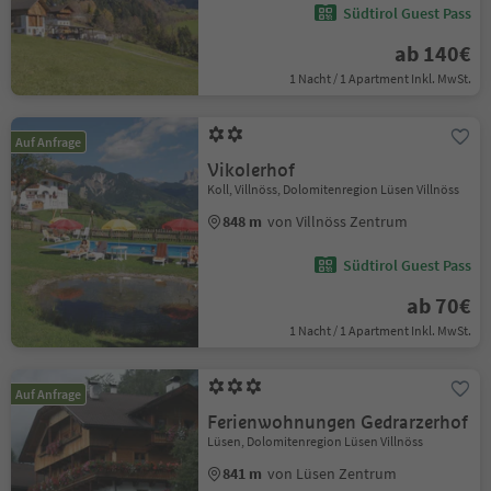
Südtirol Guest Pass
ab 140€
1 Nacht / 1 Apartment Inkl. MwSt.
Auf Anfrage
Vikolerhof
Koll, Villnöss, Dolomitenregion Lüsen Villnöss
848 m
von Villnöss Zentrum
Südtirol Guest Pass
ab 70€
1 Nacht / 1 Apartment Inkl. MwSt.
Auf Anfrage
Ferienwohnungen Gedrarzerhof
Lüsen, Dolomitenregion Lüsen Villnöss
841 m
von Lüsen Zentrum