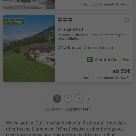
1 Nacht / 1 Apartment Inkl. MwSt.
Auf Anfrage
Sturglerhof
St. Peter - Villnöss, Villnöss, Dolomitenregion
Lüsen Villnöss
1.1 km
von Villnöss Zentrum
Südtirol Guest Pass
ab 95€
1 Nacht / 1 Apartment Inkl. MwSt.
1
2
1
2
3
3
1 - 30 von 72 Ergebnissen
Wache auf am Duft frischgebackenen Brotes auf, freue dich
über frische Blumen am Frühstückstisch, über hofeigenes
Obst und Gemüse und regeneriere bei frischer Luft. In