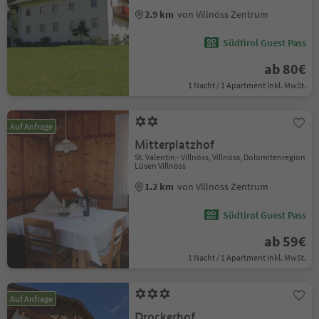
2.9 km
von Villnöss Zentrum
Südtirol Guest Pass
ab 80€
1 Nacht / 1 Apartment Inkl. MwSt.
Auf Anfrage
Mitterplatzhof
St. Valentin - Villnöss, Villnöss, Dolomitenregion
Lüsen Villnöss
1.2 km
von Villnöss Zentrum
Südtirol Guest Pass
ab 59€
1 Nacht / 1 Apartment Inkl. MwSt.
Auf Anfrage
Drockerhof