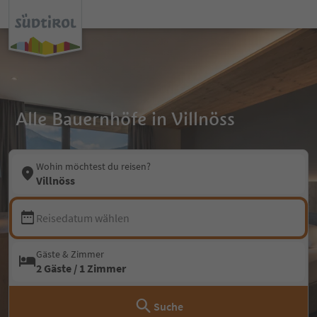
Alle Bauernhöfe in Villnöss
Wohin möchtest du reisen?
Villnöss
Reisedatum wählen
Gäste & Zimmer
2 Gäste / 1 Zimmer
Suche