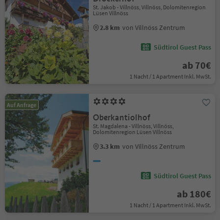
St. Jakob - Villnöss, Villnöss, Dolomitenregion
Lüsen Villnöss
2.8 km
von Villnöss Zentrum
Südtirol Guest Pass
ab 70€
1 Nacht / 1 Apartment Inkl. MwSt.
Auf Anfrage
Oberkantiolhof
St. Magdalena - Villnöss, Villnöss,
Dolomitenregion Lüsen Villnöss
3.3 km
von Villnöss Zentrum
Südtirol Guest Pass
ab 180€
1 Nacht / 1 Apartment Inkl. MwSt.