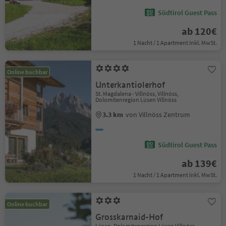
Südtirol Guest Pass
ab 120€
1 Nacht / 1 Apartment Inkl. MwSt.
Online buchbar
Unterkantiolerhof
St. Magdalena - Villnöss, Villnöss,
Dolomitenregion Lüsen Villnöss
3.3 km
von Villnöss Zentrum
Südtirol Guest Pass
ab 139€
1 Nacht / 1 Apartment Inkl. MwSt.
Online buchbar
Grosskarnaid-Hof
Lüsen, Dolomitenregion Lüsen Villnöss