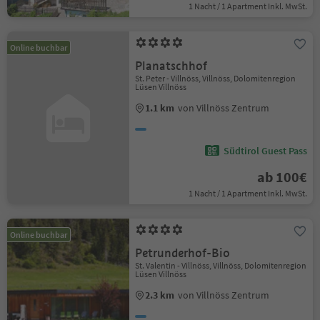
1 Nacht / 1 Apartment Inkl. MwSt.
Online buchbar
Planatschhof
St. Peter - Villnöss, Villnöss, Dolomitenregion
Lüsen Villnöss
1.1 km
von Villnöss Zentrum
Südtirol Guest Pass
ab 100€
1 Nacht / 1 Apartment Inkl. MwSt.
Online buchbar
Petrunderhof-Bio
St. Valentin - Villnöss, Villnöss, Dolomitenregion
Lüsen Villnöss
2.3 km
von Villnöss Zentrum