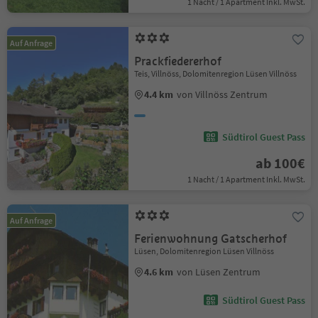
1 Nacht / 1 Apartment Inkl. MwSt.
Auf Anfrage
Prackfiedererhof
Teis, Villnöss, Dolomitenregion Lüsen Villnöss
4.4 km
von Villnöss Zentrum
Südtirol Guest Pass
ab 100€
1 Nacht / 1 Apartment Inkl. MwSt.
Auf Anfrage
Ferienwohnung Gatscherhof
Lüsen, Dolomitenregion Lüsen Villnöss
4.6 km
von Lüsen Zentrum
Südtirol Guest Pass