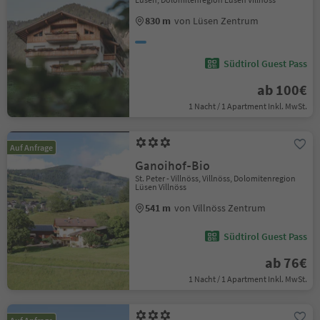
830 m
von Lüsen Zentrum
Südtirol Guest Pass
ab 100€
1 Nacht / 1 Apartment Inkl. MwSt.
Auf Anfrage
Ganoihof-Bio
St. Peter - Villnöss, Villnöss, Dolomitenregion
Lüsen Villnöss
541 m
von Villnöss Zentrum
Südtirol Guest Pass
ab 76€
1 Nacht / 1 Apartment Inkl. MwSt.