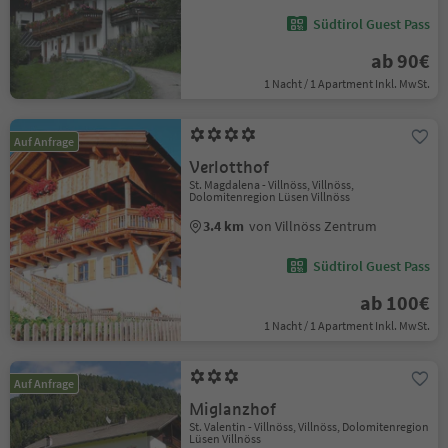
Südtirol Guest Pass
ab 90€
1 Nacht / 1 Apartment Inkl. MwSt.
Auf Anfrage
Verlotthof
St. Magdalena - Villnöss, Villnöss,
Dolomitenregion Lüsen Villnöss
3.4 km
von Villnöss Zentrum
Südtirol Guest Pass
ab 100€
1 Nacht / 1 Apartment Inkl. MwSt.
Auf Anfrage
Miglanzhof
St. Valentin - Villnöss, Villnöss, Dolomitenregion
Lüsen Villnöss