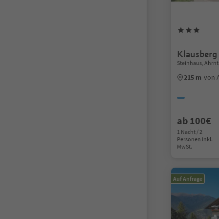
Klausberg
Steinhaus, Ahrnt
215 m
von 
ab 100€
1 Nacht / 2
Personen Inkl.
MwSt.
Auf Anfrage