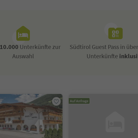
10.000
Unterkünfte zur
Südtirol Guest Pass in übe
Auswahl
Unterkünfte
inklus
Auf Anfrage