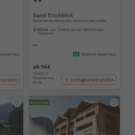
Garni Etschblick
Tramin an der Weinstraße, Südtiroler Weinstraße
353 m
von Tramin an der Weinstraße
Zentrum
 Guest Pass
Südtirol Guest Pass
ab 96€
1 Nacht / 2
Personen Inkl.
t prüfen
Verfügbarkeit prüfen
MwSt.
Auf Anfrage