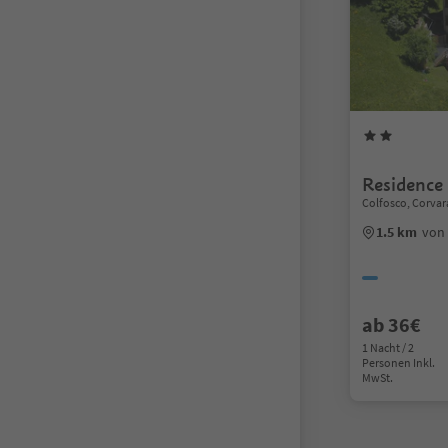
Residence
Colfosco, Corvar
1.5 km
von
ab 36€
1 Nacht / 2
Personen Inkl.
MwSt.