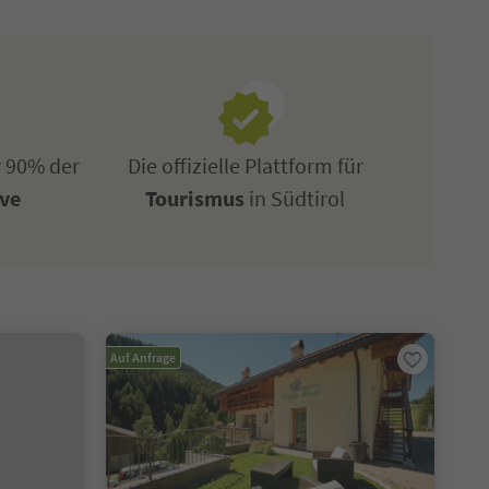
r 90% der
Die offizielle Plattform für
ive
Tourismus
in Südtirol
Auf Anfrage