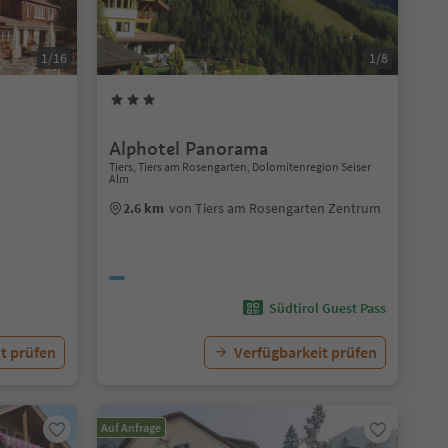
1/16
1/8
Alphotel Panorama
Tiers, Tiers am Rosengarten, Dolomitenregion Seiser
Alm
2.6 km
von Tiers am Rosengarten Zentrum
Südtirol Guest Pass
t prüfen
Verfügbarkeit prüfen
Auf Anfrage