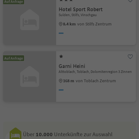
Auf Anfrage
Hotel Sport Robert
Sulden, Stilfs, Vinschgau
8.4 km
von Stilfs Zentrum
Auf Anfrage
Garni Heini
Alttoblach, Toblach, Dolomitenregion 3 Zinnen
168 m
von Toblach Zentrum
Über
10.000
Unterkünfte zur Auswahl