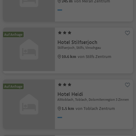
245 m
von Meran Zentrum
Auf Anfrage
Hotel Stilfserjoch
Stilfserjoch, Stilfs, Vinschgau
10.6 km
von Stilfs Zentrum
Auf Anfrage
Hotel Heidi
Alttoblach, Toblach, Dolomitenregion 3 Zinnen
1.5 km
von Toblach Zentrum