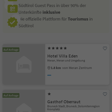
Südtirol Guest Pass in über 90% der
Unterkünfte
inklusive
Die offizielle Plattform für
Tourismus
in
Südtirol
Auf Anfrage
Hotel Villa Eden
Meran, Meran und Umgebung
1.8 km
von Meran Zentrum
Auf Anfrage
Gasthof Oberraut
Bruneck Stadt, Bruneck, Dolomitenregion
Kronplatz