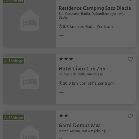
Auf Anfrage
Residence Camping Sass Dlacia
San Cassiano, Badia, Dolomitenregion Alta
Badia
8.6 km
von Badia Zentrum
Auf Anfrage
Hotel Livro C.m./hh
Stilfserjoch, Stilfs, Vinschgau
10.3 km
von Stilfs Zentrum
Auf Anfrage
Garni Domus Mea
Meran, Meran und Umgebung