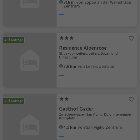
316 m
von Eppan an der Weinstraße
Zentrum
Auf Anfrage
Residence Alpenrose
St. Jakob - Leifers, Leifers, Bozen und
Umgebung
3.6 km
von Leifers Zentrum
Auf Anfrage
Gasthof Gader
Zwischenwasser, San Vigilio, Dolomitenregion
Kronplatz
4.1 km
von San Vigilio Zentrum