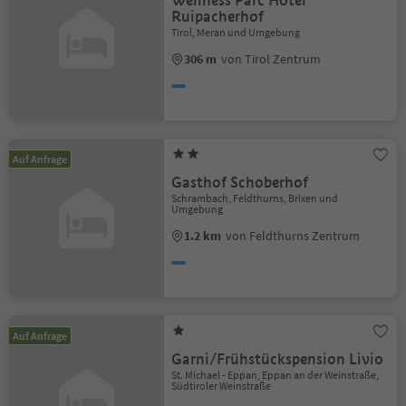
Wellness Parc Hotel
Ruipacherhof
Tirol, Meran und Umgebung
306 m
von Tirol Zentrum
Auf Anfrage
Gasthof Schoberhof
Schrambach, Feldthurns, Brixen und
Umgebung
1.2 km
von Feldthurns Zentrum
Auf Anfrage
Garni/Frühstückspension Livio
St. Michael - Eppan, Eppan an der Weinstraße,
Südtiroler Weinstraße