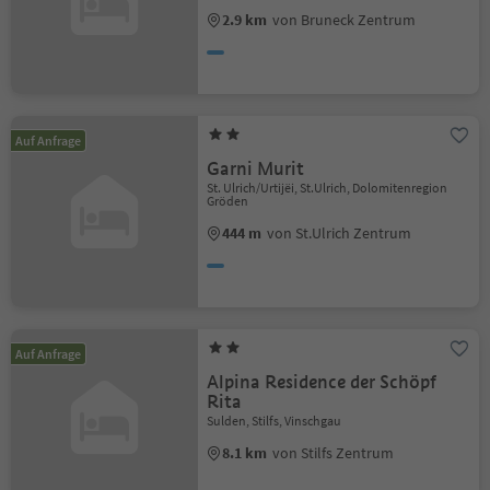
2.9 km
von Bruneck Zentrum
Auf Anfrage
Garni Murit
St. Ulrich/Urtijëi, St.Ulrich, Dolomitenregion
Gröden
444 m
von St.Ulrich Zentrum
Auf Anfrage
Alpina Residence der Schöpf
Rita
Sulden, Stilfs, Vinschgau
8.1 km
von Stilfs Zentrum