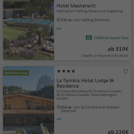
Hotel Mesnerwirt
Hafling Dorf, Hafling, Meran und Umgebung
131 m
von Hafling Zentrum
Südtirol Guest Pass
ab 310€
1 Nacht / 2 Personen Inkl. MwSt.
Online buchbar
La Tambra Hotel Lodge &
Residence
S.Cristina Gherdëina/St.Christina in Gröden,
St.Christina in Gröden, Dolomitenregion
Gröden
651 m
von St.Christina in Gröden
Zentrum
ab 220€