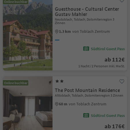
Online buchbar
Guesthouse - Cultural Center
Gustav Mahler
Neutoblach, Toblach, Dolomitenregion 3
Zinnen
1.3 km
von Toblach Zentrum
Südtirol Guest Pass
ab 112€
1 Nacht / 2 Personen Inkl. MwSt.
Online buchbar
The Post Mountain Residence
Alttoblach, Toblach, Dolomitenregion 3 Zinnen
60 m
von Toblach Zentrum
Südtirol Guest Pass
ab 176€