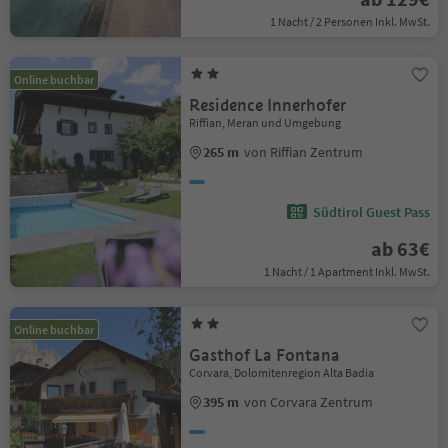
1 Nacht / 2 Personen Inkl. MwSt.
Online buchbar
Residence Innerhofer
Riffian, Meran und Umgebung
265 m
von Riffian Zentrum
Südtirol Guest Pass
ab 63€
1 Nacht / 1 Apartment Inkl. MwSt.
Online buchbar
Gasthof La Fontana
Corvara, Dolomitenregion Alta Badia
395 m
von Corvara Zentrum