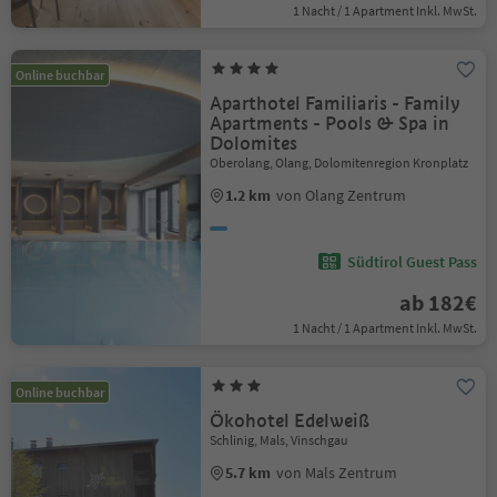
1 Nacht / 1 Apartment Inkl. MwSt.
Online buchbar
Aparthotel Familiaris - Family
Apartments - Pools & Spa in
Dolomites
Oberolang, Olang, Dolomitenregion Kronplatz
1.2 km
von Olang Zentrum
Südtirol Guest Pass
ab 182€
1 Nacht / 1 Apartment Inkl. MwSt.
Online buchbar
Ökohotel Edelweiß
Schlinig, Mals, Vinschgau
5.7 km
von Mals Zentrum