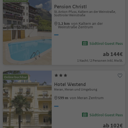
Pension Christl
St. Anton-Pfuss, Kaltern an der Weinstraße,
Südtiroler Weinstraße
1.2 km
von Kaltern an der
Weinstraße Zentrum
Südtirol Guest Pass
ab 144€
1 Nacht / 2 Personen Inkl. MwSt.
Online buchbar
Hotel Westend
Meran, Meran und Umgebung
599 m
von Meran Zentrum
Südtirol Guest Pass
ab 102€