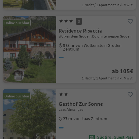
1 Nacht / 1 Apartment Inkl. MwSt.
S
Online buchbar
Residence Risaccia
Wolkenstein Gröden, Dolomitenregion Gröden
973 m
von Wolkenstein Gröden
Zentrum
ab 105€
1 Nacht / 1 Apartment Inkl. MwSt.
Online buchbar
Gasthof Zur Sonne
Laas, Vinschgau
27 m
von Laas Zentrum
Südtirol Guest Pass