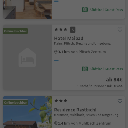
Südtirol Guest Pass
S
Online buchbar
Hotel Maibad
Flains, Pfitsch, Sterzing und Umgebung
3.1 km
von Pfitsch Zentrum
Südtirol Guest Pass
ab 84€
1 Nacht / 2 Personen Inkl. MwSt.
Online buchbar
Residence Rastbichl
Meransen, Mühlbach, Brixen und Umgebung
1.4 km
von Mühlbach Zentrum