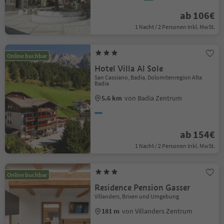
ab 106€
1 Nacht / 2 Personen Inkl. MwSt.
Online buchbar
Hotel Villa Al Sole
San Cassiano, Badia, Dolomitenregion Alta
Badia
5.6 km
von Badia Zentrum
ab 154€
1 Nacht / 2 Personen Inkl. MwSt.
Online buchbar
Residence Pension Gasser
Villanders, Brixen und Umgebung
181 m
von Villanders Zentrum