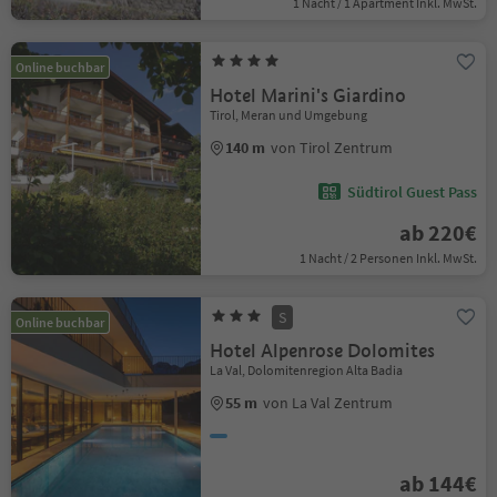
1 Nacht / 1 Apartment Inkl. MwSt.
Online buchbar
Hotel Marini's Giardino
Tirol, Meran und Umgebung
140 m
von Tirol Zentrum
Südtirol Guest Pass
ab 220€
1 Nacht / 2 Personen Inkl. MwSt.
S
Online buchbar
Hotel Alpenrose Dolomites
La Val, Dolomitenregion Alta Badia
55 m
von La Val Zentrum
ab 144€