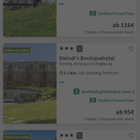
Südtirol Guest Pass
ab 116€
1 Nacht / 2 Personen Inkl. MwSt.
S
Online buchbar
Steindl's Boutiquehotel
Sterzing, Sterzing und Umgebung
1.2 km
von Sterzing Zentrum
Nachhaltigkeitslabel Level 2
Südtirol Guest Pass
ab 95€
1 Nacht / 2 Personen Inkl. MwSt.
S
Online buchbar