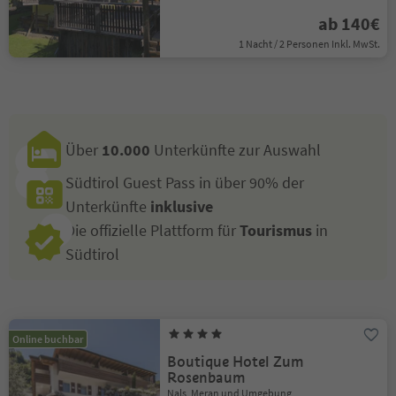
ab 140€
1 Nacht / 2 Personen Inkl. MwSt.
Über
10.000
Unterkünfte zur Auswahl
Südtirol Guest Pass in über 90% der
Unterkünfte
inklusive
Die offizielle Plattform für
Tourismus
in
Südtirol
Online buchbar
Boutique Hotel Zum
Rosenbaum
Nals, Meran und Umgebung