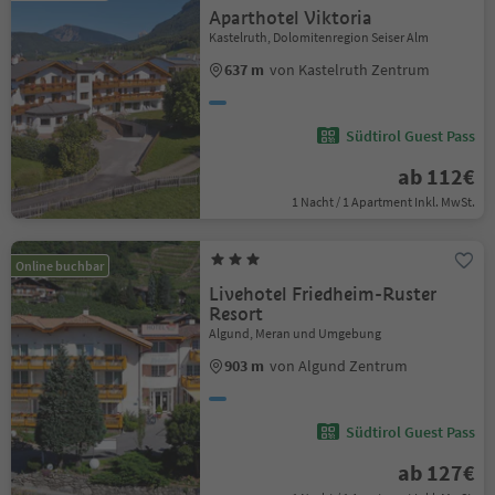
Aparthotel Viktoria
Kastelruth, Dolomitenregion Seiser Alm
637 m
von Kastelruth Zentrum
Südtirol Guest Pass
ab 112€
1 Nacht / 1 Apartment Inkl. MwSt.
Online buchbar
Livehotel Friedheim-Ruster
Resort
Algund, Meran und Umgebung
903 m
von Algund Zentrum
Südtirol Guest Pass
ab 127€