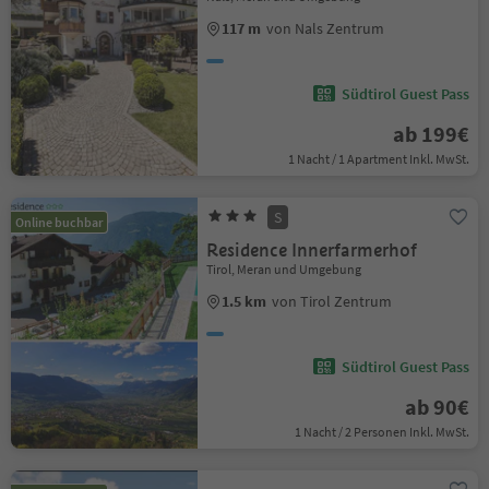
117 m
von Nals Zentrum
Südtirol Guest Pass
ab 199€
1 Nacht / 1 Apartment Inkl. MwSt.
S
Online buchbar
Residence Innerfarmerhof
Tirol, Meran und Umgebung
1.5 km
von Tirol Zentrum
Südtirol Guest Pass
ab 90€
1 Nacht / 2 Personen Inkl. MwSt.