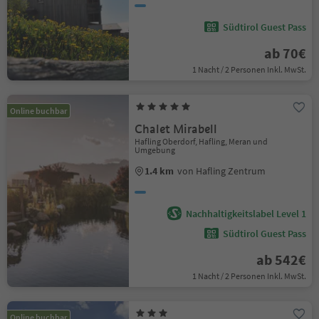
Südtirol Guest Pass
ab 70€
1 Nacht / 2 Personen Inkl. MwSt.
Online buchbar
Chalet Mirabell
Hafling Oberdorf, Hafling, Meran und
Umgebung
1.4 km
von Hafling Zentrum
Nachhaltigkeitslabel Level 1
Südtirol Guest Pass
ab 542€
1 Nacht / 2 Personen Inkl. MwSt.
Online buchbar