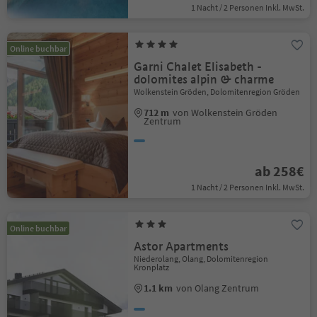
1 Nacht / 2 Personen Inkl. MwSt.
Online buchbar
Garni Chalet Elisabeth -
dolomites alpin & charme
Wolkenstein Gröden, Dolomitenregion Gröden
712 m
von Wolkenstein Gröden
Zentrum
ab 258€
1 Nacht / 2 Personen Inkl. MwSt.
Online buchbar
Astor Apartments
Niederolang, Olang, Dolomitenregion
Kronplatz
1.1 km
von Olang Zentrum