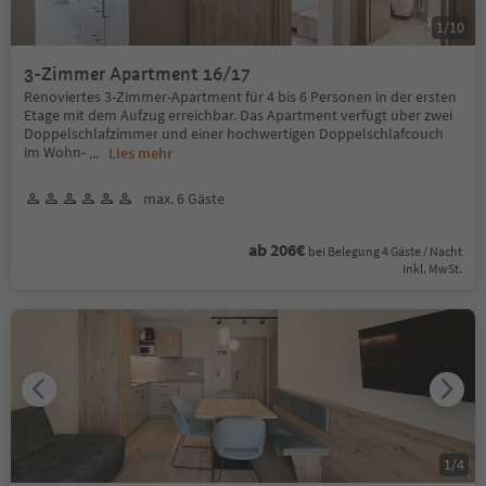
1
/
10
3-Zimmer Apartment 16/17
Renoviertes 3-Zimmer-Apartment für 4 bis 6 Personen in der ersten
Etage mit dem Aufzug erreichbar. Das Apartment verfügt über zwei
Doppelschlafzimmer und einer hochwertigen Doppelschlafcouch
im Wohn-
...
Lies mehr
max. 6 Gäste
ab 206€
bei Belegung 4 Gäste / Nacht
Inkl. MwSt.
1
/
4