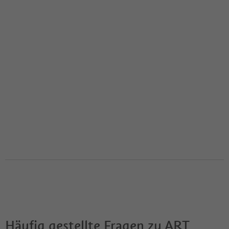
Häufig gestellte Fragen zu
ART