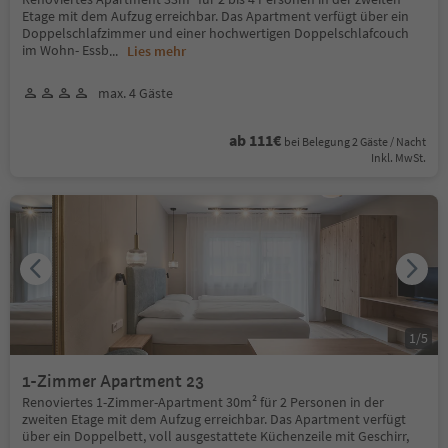
Etage mit dem Aufzug erreichbar. Das Apartment verfügt über ein
Doppelschlafzimmer und einer hochwertigen Doppelschlafcouch
im Wohn- Essb
...
Lies mehr
max. 4 Gäste
ab 111€
bei Belegung 2 Gäste / Nacht
Inkl. MwSt.
1
/
5
1-Zimmer Apartment 23
Renoviertes 1-Zimmer-Apartment 30m² für 2 Personen in der
zweiten Etage mit dem Aufzug erreichbar. Das Apartment verfügt
über ein Doppelbett, voll ausgestattete Küchenzeile mit Geschirr,