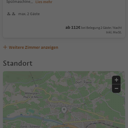
Spülmaschine
...
Lies mehr
max. 2 Gäste
ab 112€
bei Belegung 2 Gäste / Nacht
Inkl. MwSt.
Weitere Zimmer anzeigen
Standort
+
−