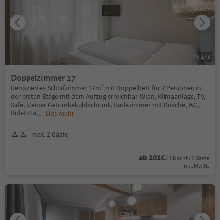
1
/
3
Doppelzimmer 17
Renoviertes Schlafzimmer 17m² mit Doppelbett für 2 Personen in
der ersten Etage mit dem Aufzug erreichbar. Wlan, Klimaanlage, TV,
Safe, kleiner Getränkekühlschrank. Badezimmer mit Dusche, WC,
Bidet/Ha
...
Lies mehr
max. 2 Gäste
ab 101€
/ 1 Nacht / 2 Gäste
Inkl. MwSt.