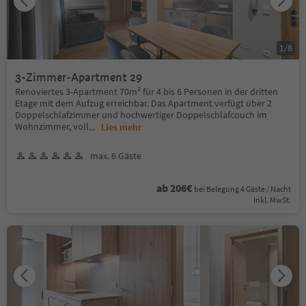
1
/
8
3-Zimmer-Apartment 29
Renoviertes 3-Apartment 70m² für 4 bis 6 Personen in der dritten
Etage mit dem Aufzug erreichbar. Das Apartment verfügt über 2
Doppelschlafzimmer und hochwertiger Doppelschlafcouch im
Wohnzimmer, voll
...
Lies mehr
max. 6 Gäste
ab 206€
bei Belegung 4 Gäste / Nacht
Inkl. MwSt.