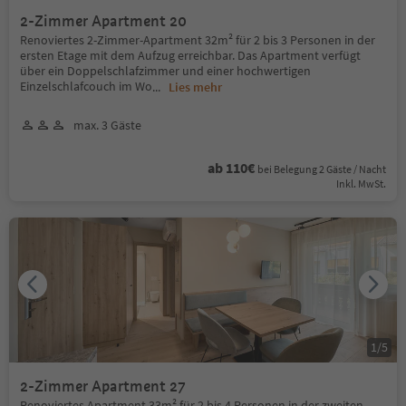
2-Zimmer Apartment 20
Renoviertes 2-Zimmer-Apartment 32m² für 2 bis 3 Personen in der
ersten Etage mit dem Aufzug erreichbar. Das Apartment verfügt
über ein Doppelschlafzimmer und einer hochwertigen
Einzelschlafcouch im Wo
...
Lies mehr
max. 3 Gäste
ab 110€
bei Belegung 2 Gäste / Nacht
Inkl. MwSt.
1
/
5
2-Zimmer Apartment 27
Renoviertes Apartment 33m² für 2 bis 4 Personen in der zweiten