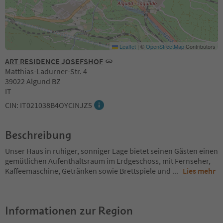
Leaflet
|
©
OpenStreetMap
Contributors
ART RESIDENCE JOSEFSHOF
Matthias-Ladurner-Str. 4
39022 Algund BZ
IT
CIN: IT021038B4OYCINJZ5
Beschreibung
Unser Haus in ruhiger, sonniger Lage bietet seinen Gästen einen
gemütlichen Aufenthaltsraum im Erdgeschoss, mit Fernseher,
Kaffeemaschine, Getränken sowie Brettspiele und
...
Lies mehr
Informationen zur Region