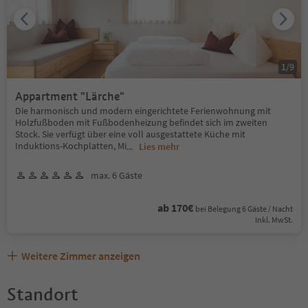
1
/
9
Appartment "Lärche"
Die harmonisch und modern eingerichtete Ferienwohnung mit
Holzfußboden mit Fußbodenheizung befindet sich im zweiten
Stock. Sie verfügt über eine voll ausgestattete Küche mit
Induktions-Kochplatten, Mi
...
Lies mehr
max. 6 Gäste
ab 170€
bei Belegung 6 Gäste / Nacht
Inkl. MwSt.
Weitere Zimmer anzeigen
Standort