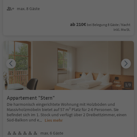
max. 8 Gäste
ab 210€
bei Belegung 8 Gäste / Nacht
Inkl. MwSt.
1
/
9
Appartement "Stern"
Die harmonisch eingerichtete Wohnung mit Holzböden und
Massivholzmöbeln bietet auf 57 m² Platz für 2-6 Personen. Sie
befindet sich im 1. Stock und verfügt über 2 Dreibettzimmer, einen
Süd-Balkon und e
...
Lies mehr
max. 6 Gäste