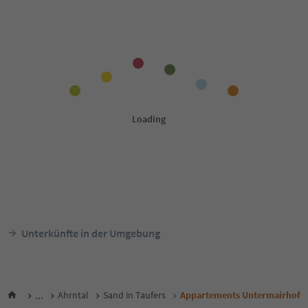
Unterkünfte in der Umgebung
...
Ahrntal
Sand in Taufers
Appartements Untermairhof