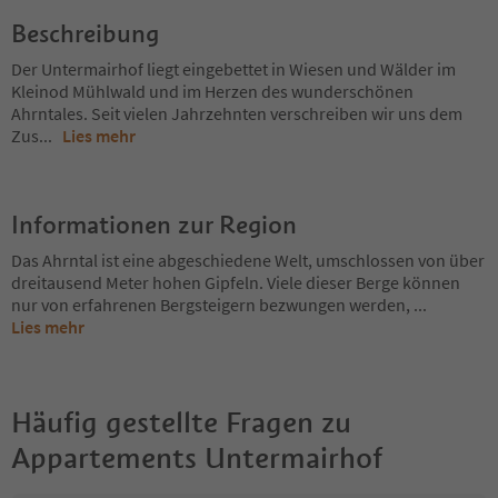
Beschreibung
Der Untermairhof liegt eingebettet in Wiesen und Wälder im
Kleinod Mühlwald und im Herzen des wunderschönen
Ahrntales. Seit vielen Jahrzehnten verschreiben wir uns dem
Zus
...
Lies mehr
Informationen zur Region
Das Ahrntal ist eine abgeschiedene Welt, umschlossen von über
dreitausend Meter hohen Gipfeln. Viele dieser Berge können
nur von erfahrenen Bergsteigern bezwungen werden,
...
Lies mehr
Häufig gestellte Fragen zu
Appartements Untermairhof