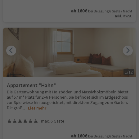
ab 160€
bei Belegung 6 Gäste / Nacht
Inkl. MwSt.
1
/
12
Appartement "Hahn"
Die Gartenwohnung mit Holzböden und Massivholzmöbeln bietet
auf 57 m² Platz für 2–6 Personen. Sie befindet sich im Erdgeschoss
zur Spielwiese hin ausgerichtet, mit direktem Zugang zum Garten.
Die groß
...
Lies mehr
max. 6 Gäste
ab 160€
bei Belegung 6 Gäste / Nacht