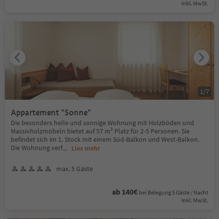
Inkl. MwSt.
1
/
7
Appartement "Sonne"
Die besonders helle und sonnige Wohnung mit Holzböden und
Massivholzmöbeln bietet auf 57 m² Platz für 2-5 Personen. Sie
befindet sich im 1. Stock mit einem Süd-Balkon und West-Balkon.
Die Wohnung verf
...
Lies mehr
max. 5 Gäste
ab 140€
bei Belegung 5 Gäste / Nacht
Inkl. MwSt.