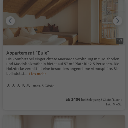
1
/
7
Appartement "Eule"
Die komfortabel eingerichtete Mansardenwohnung mit Holzböden
und Massivholzmöbeln bietet auf 57 m² Platz für 2-5 Personen. Die
Holzdecke vermittelt eine besonders angenehme Atmosphäre. Sie
befindet si
...
Lies mehr
max. 5 Gäste
ab 140€
bei Belegung 5 Gäste / Nacht
Inkl. MwSt.