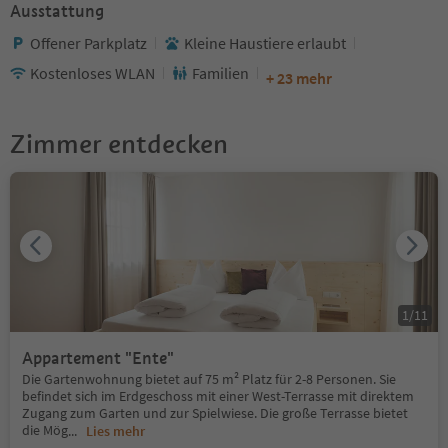
Ausstattung
Offener Parkplatz
Kleine Haustiere erlaubt
Kostenloses WLAN
Familien
+ 23 mehr
Zimmer entdecken
1
/
11
Appartement "Ente"
Die Gartenwohnung bietet auf 75 m² Platz für 2-8 Personen. Sie
befindet sich im Erdgeschoss mit einer West-Terrasse mit direktem
Zugang zum Garten und zur Spielwiese. Die große Terrasse bietet
die Mög
...
Lies mehr