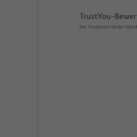
TrustYou-Bewe
Der TrustScore ist der Sta