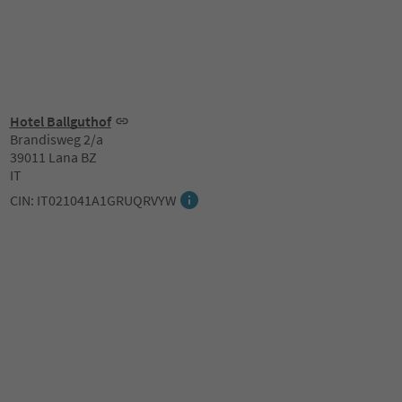
Hotel Ballguthof
Brandisweg 2/a
39011 Lana BZ
IT
CIN: IT021041A1GRUQRVYW