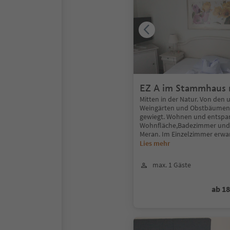
EZ A im Stammhaus 
Mitten in der Natur. Von den
Weingärten und Obstbäumen 
gewiegt. Wohnen und entspa
Wohnfläche,Badezimmer und 
Meran. Im Einzelzimmer erwar
Lies mehr
max. 1 Gäste
ab 1