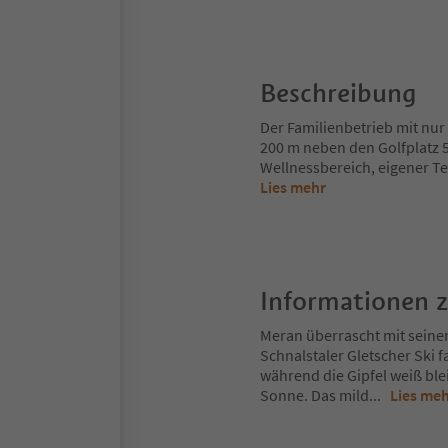
Beschreibung
Der Familienbetrieb mit nur
200 m neben den Golfplatz 
Wellnessbereich, eigener T
Lies mehr
Informationen 
Meran überrascht mit seine
Schnalstaler Gletscher Ski 
während die Gipfel weiß ble
Sonne. Das mild
...
Lies me